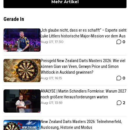
Mehr Artikel
Gerade In
„Ich glaube nicht, dass er es schafft“ – Experte sieht
Luke Littlers historische Major-Mission vor dem Aus
0
Aug 07, 17:30
Preisgeld New Zealand Darts Masters 2026: Wie viel
können Gian van Veen, Gerwyn Price und Simon
Whitlock in Auckland gewinnen?
0
Aug 07, 16:15
ANALYSE | Martin Schindlers Formkrise: Warum 2027
noch größere Herausforderungen warten
2
Aug 07, 13:59
New Zealand Darts Masters 2026: Teilnehmerfeld,
Auslosung, Historie und Modus