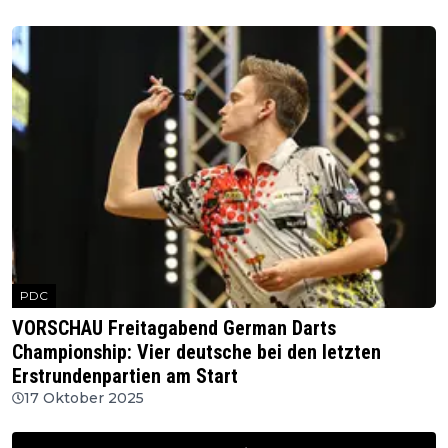
PDC
VORSCHAU Freitagabend German Darts
Championship: Vier deutsche bei den letzten
Erstrundenpartien am Start
17 Oktober 2025