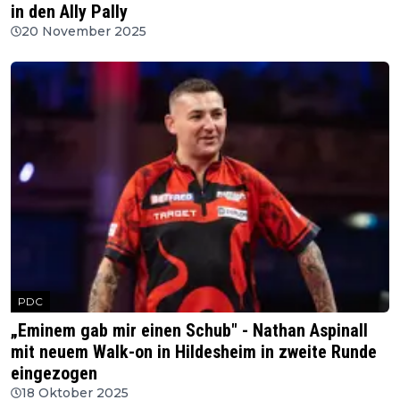
in den Ally Pally
20 November 2025
PDC
„Eminem gab mir einen Schub" - Nathan Aspinall
mit neuem Walk-on in Hildesheim in zweite Runde
eingezogen
18 Oktober 2025