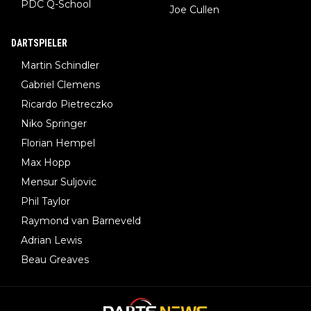
PDC Q-School
Joe Cullen
DARTSPIELER
Martin Schindler
Gabriel Clemens
Ricardo Pietreczko
Niko Springer
Florian Hempel
Max Hopp
Mensur Suljovic
Phil Taylor
Raymond van Barneveld
Adrian Lewis
Beau Greaves