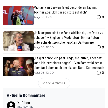
Michael van Gerwen feiert besonderen Tag mit
Tochter Zoë: „Ich bin so stolz auf dich“
0
Aug 08, 13:15
„In Blackpool sind die Fans wirklich da, um Darts zu
schauen“ – Englische Moderatorin Emma Paton
unterscheidet zwischen großen Dartturnieren
0
Aug 08, 10:30
„Es gibt schon ein paar Dinge, die laufen, aber dazu
kann ich jetzt nichts sagen“ – Van Barneveld denkt
über das Leben nach der aktiven Darts-Karriere nach
0
Aug 08, 12:00
Mehr Artikel
Aktuelle Kommentare
XJRLion
06-08-2026