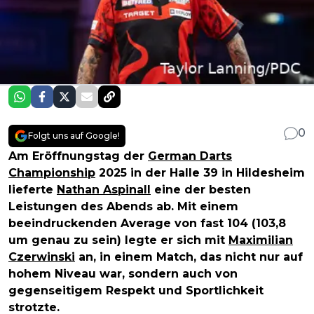
0
Folgt uns auf Google!
Am Eröffnungstag der
German Darts
Championship
2025 in der Halle 39 in Hildesheim
lieferte
Nathan Aspinall
eine der besten
Leistungen des Abends ab. Mit einem
beeindruckenden Average von fast 104 (103,8
um genau zu sein) legte er sich mit
Maximilian
Czerwinski
an, in einem Match, das nicht nur auf
hohem Niveau war, sondern auch von
gegenseitigem Respekt und Sportlichkeit
strotzte.