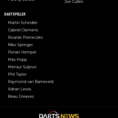
Joe Cullen
DARTSPIELER
Martin Schindler
Gabriel Clemens
Ricardo Pietreczko
Niko Springer
Florian Hempel
Max Hopp
Mensur Suljovic
Phil Taylor
Raymond van Barneveld
Adrian Lewis
Beau Greaves