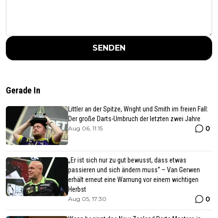
SENDEN
Gerade In
Littler an der Spitze, Wright und Smith im freien Fall:
Der große Darts-Umbruch der letzten zwei Jahre
0
Aug 06, 11:15
„Er ist sich nur zu gut bewusst, dass etwas
passieren und sich ändern muss“ – Van Gerwen
erhält erneut eine Warnung vor einem wichtigen
Herbst
0
Aug 05, 17:30