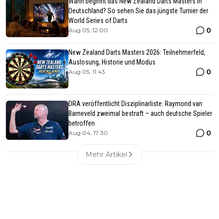
Wann beginnt das New Zealand Darts Masters in
Deutschland? So sehen Sie das jüngste Turnier der
World Series of Darts
0
Aug 05, 12:00
New Zealand Darts Masters 2026: Teilnehmerfeld,
Auslosung, Historie und Modus
0
Aug 05, 11:43
DRA veröffentlicht Disziplinarliste: Raymond van
Barneveld zweimal bestraft – auch deutsche Spieler
betroffen
0
Aug 04, 17:30
Mehr Artikel