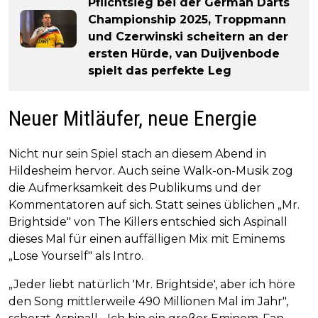
Pflichtsieg bei der German Darts
Championship 2025, Troppmann
und Czerwinski scheitern an der
ersten Hürde, van Duijvenbode
spielt das perfekte Leg
Neuer Mitläufer, neue Energie
Nicht nur sein Spiel stach an diesem Abend in
Hildesheim hervor. Auch seine Walk-on-Musik zog
die Aufmerksamkeit des Publikums und der
Kommentatoren auf sich. Statt seines üblichen „Mr.
Brightside" von The Killers entschied sich Aspinall
dieses Mal für einen auffälligen Mix mit Eminems
„Lose Yourself" als Intro.
„Jeder liebt natürlich 'Mr. Brightside', aber ich höre
den Song mittlerweile 490 Millionen Mal im Jahr",