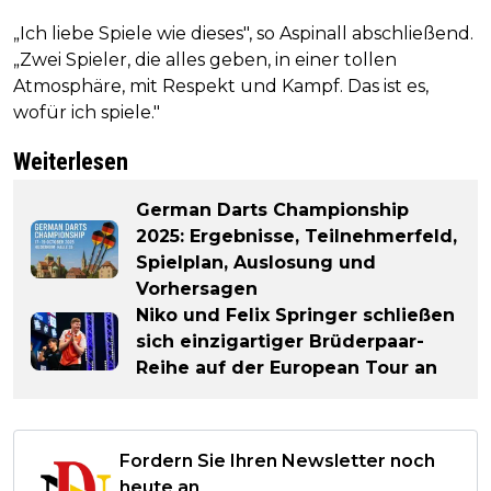
„Ich liebe Spiele wie dieses", so Aspinall abschließend.
„Zwei Spieler, die alles geben, in einer tollen
Atmosphäre, mit Respekt und Kampf. Das ist es,
wofür ich spiele."
Weiterlesen
German Darts Championship
2025: Ergebnisse, Teilnehmerfeld,
Spielplan, Auslosung und
Vorhersagen
Niko und Felix Springer schließen
sich einzigartiger Brüderpaar-
Reihe auf der European Tour an
Fordern Sie Ihren Newsletter noch
heute an