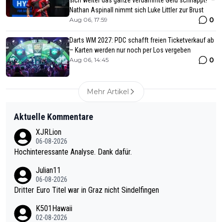
Nathan Aspinall nimmt sich Luke Littler zur Brust
0
Aug 06, 17:59
Darts WM 2027: PDC schafft freien Ticketverkauf ab
– Karten werden nur noch per Los vergeben
0
Aug 06, 14:45
Mehr Artikel
Aktuelle Kommentare
XJRLion
06-08-2026
Hochinteressante Analyse. Dank dafür.
Julian11
06-08-2026
Dritter Euro Titel war in Graz nicht Sindelfingen
K501Hawaii
02-08-2026