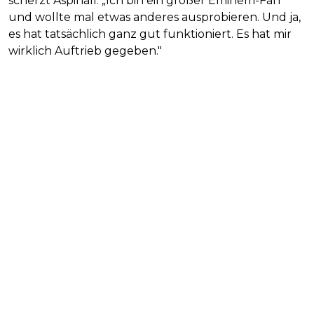
scherzt Aspinall. „Ich bin ein großer Eminem-Fan
und wollte mal etwas anderes ausprobieren. Und ja,
es hat tatsächlich ganz gut funktioniert. Es hat mir
wirklich Auftrieb gegeben."