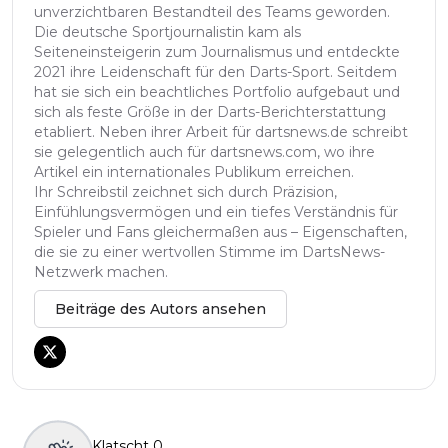
unverzichtbaren Bestandteil des Teams geworden.
Die deutsche Sportjournalistin kam als
Seiteneinsteigerin zum Journalismus und entdeckte
2021 ihre Leidenschaft für den Darts-Sport. Seitdem
hat sie sich ein beachtliches Portfolio aufgebaut und
sich als feste Größe in der Darts-Berichterstattung
etabliert. Neben ihrer Arbeit für dartsnews.de schreibt
sie gelegentlich auch für dartsnews.com, wo ihre
Artikel ein internationales Publikum erreichen.
Ihr Schreibstil zeichnet sich durch Präzision,
Einfühlungsvermögen und ein tiefes Verständnis für
Spieler und Fans gleichermaßen aus – Eigenschaften,
die sie zu einer wertvollen Stimme im DartsNews-
Netzwerk machen.
Beiträge des Autors ansehen
Klatscht
0