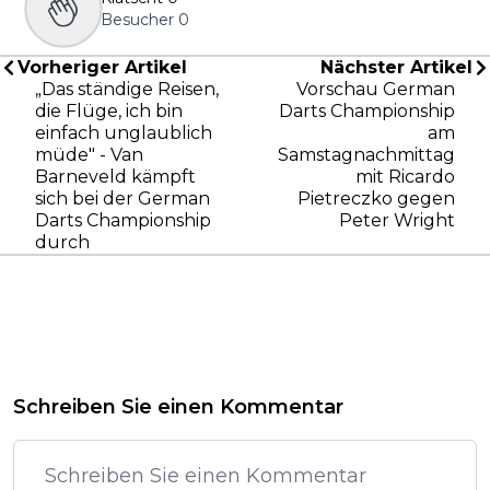
Besucher
0
Vorheriger Artikel
Nächster Artikel
„Das ständige Reisen,
Vorschau German
die Flüge, ich bin
Darts Championship
einfach unglaublich
am
müde" - Van
Samstagnachmittag
Barneveld kämpft
mit Ricardo
sich bei der German
Pietreczko gegen
Darts Championship
Peter Wright
durch
Schreiben Sie einen Kommentar