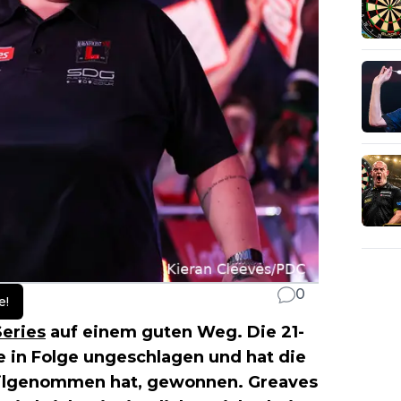
0
e!
eries
auf einem guten Weg. Die 21-
le in Folge ungeschlagen und hat die
teilgenommen hat, gewonnen. Greaves