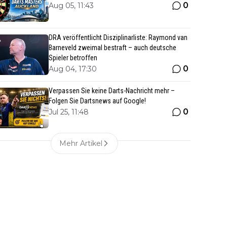
0
Aug 05, 11:43
DRA veröffentlicht Disziplinarliste: Raymond van
Barneveld zweimal bestraft – auch deutsche
Spieler betroffen
0
Aug 04, 17:30
Verpassen Sie keine Darts-Nachricht mehr –
Folgen Sie Dartsnews auf Google!
0
Jul 25, 11:48
Mehr Artikel