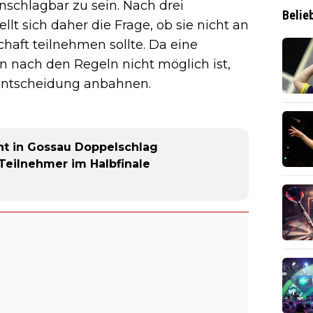
unschlagbar zu sein. Nach drei
Belie
llt sich daher die Frage, ob sie nicht an
haft teilnehmen sollte. Da eine
 nach den Regeln nicht möglich ist,
 Entscheidung anbahnen.
t in Gossau Doppelschlag
-Teilnehmer im Halbfinale