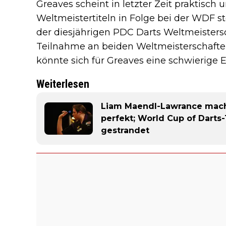
Greaves scheint in letzter Zeit praktisch 
Weltmeistertiteln in Folge bei der WDF ste
der diesjährigen PDC Darts Weltmeistersc
Teilnahme an beiden Weltmeisterschaften
könnte sich für Greaves eine schwierige
Weiterlesen
Liam Maendl-Lawrance mach
perfekt; World Cup of Darts
gestrandet