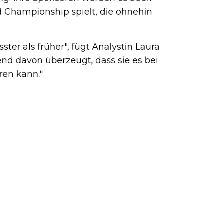
d Championship spielt, die ohnehin
ter als früher", fügt Analystin Laura
end davon überzeugt, dass sie es bei
ren kann."