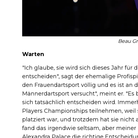
Beau Gr
Warten
"Ich glaube, sie wird sich dieses Jahr f
entscheiden", sagt der ehemalige Profisp
den Frauendartsport völlig und es ist an d
Männerdartsport versucht", meint er. "Es 
sich tatsächlich entscheiden wird. Immerh
Players Championships teilnehmen, weil 
platziert war, und trotzdem hat sie nicht
fand das irgendwie seltsam, aber meine
Alexandra Palace die richtige Entscheid