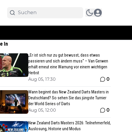
e In
„Er ist sich nur zu gut bewusst, dass etwas
passieren und sich ändern muss“ – Van Gerwen
erhält erneut eine Warnung vor einem wichtigen
Herbst
0
Aug 05, 17:30
Wann beginnt das New Zealand Darts Masters in
Deutschland? So sehen Sie das jüngste Turnier
der World Series of Darts
0
Aug 05, 12:00
New Zealand Darts Masters 2026: Teilnehmerfeld,
Auslosung, Historie und Modus