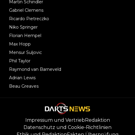
Martin Schindler
Gabriel Clemens
Ricardo Pietreczko
Niko Springer
Florian Hempel
Max Hopp
Mensur Suljovic
Phil Taylor
Raymond van Barneveld
Adrian Lewis
Beau Greaves
Impressum und Vertrieb
Redaktion
Datenschutz und Cookie-Richtlinien
Ethik und Redaktion
Fakten Überprüfung