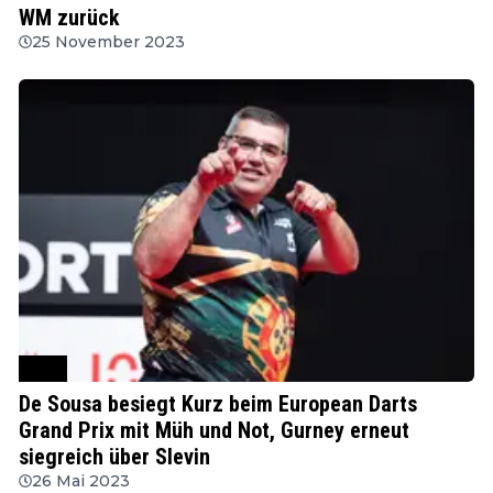
WM zurück
25 November 2023
PDC
De Sousa besiegt Kurz beim European Darts
Grand Prix mit Müh und Not, Gurney erneut
siegreich über Slevin
26 Mai 2023