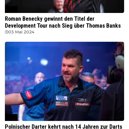
PDC
Roman Benecky gewinnt den Titel der
Development Tour nach Sieg über Thomas Banks
03 Mai 2024
PDC
Polnischer Darter kehrt nach 14 Jahren zur Darts