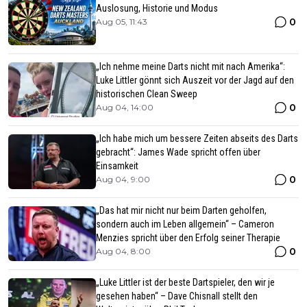
Auslosung, Historie und Modus
0
Aug 05, 11:43
„Ich nehme meine Darts nicht mit nach Amerika“:
Luke Littler gönnt sich Auszeit vor der Jagd auf den
historischen Clean Sweep
0
Aug 04, 14:00
„Ich habe mich um bessere Zeiten abseits des Darts
gebracht“: James Wade spricht offen über
Einsamkeit
0
Aug 04, 9:00
„Das hat mir nicht nur beim Darten geholfen,
sondern auch im Leben allgemein“ – Cameron
Menzies spricht über den Erfolg seiner Therapie
0
Aug 04, 8:00
„Luke Littler ist der beste Dartspieler, den wir je
gesehen haben“ – Dave Chisnall stellt den