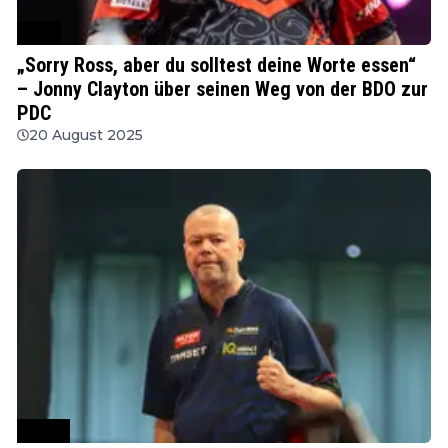
PDC
„Sorry Ross, aber du solltest deine Worte essen“
– Jonny Clayton über seinen Weg von der BDO zur
PDC
20 August 2025
WSDT