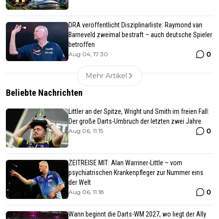
DRA veröffentlicht Disziplinarliste: Raymond van
Barneveld zweimal bestraft – auch deutsche Spieler
betroffen
0
Aug 04, 17:30
Mehr Artikel
Beliebte Nachrichten
Littler an der Spitze, Wright und Smith im freien Fall:
Der große Darts-Umbruch der letzten zwei Jahre
0
Aug 06, 11:15
ZEITREISE MIT: Alan Warriner-Little – vom
psychiatrischen Krankenpfleger zur Nummer eins
der Welt
0
Aug 06, 11:18
Wann beginnt die Darts-WM 2027, wo liegt der Ally