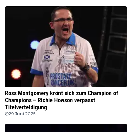
WSDT
Ross Montgomery krönt sich zum Champion of
Champions – Richie Howson verpasst
Titelverteidigung
29 Juni 2025