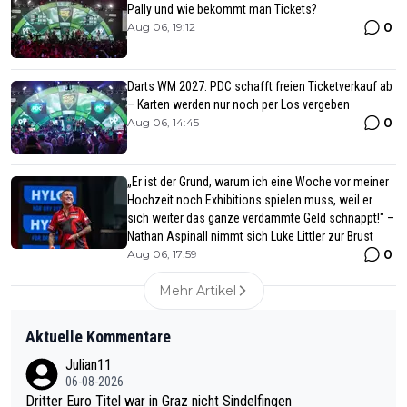
Pally und wie bekommt man Tickets?
0
Aug 06, 19:12
Darts WM 2027: PDC schafft freien Ticketverkauf ab
– Karten werden nur noch per Los vergeben
0
Aug 06, 14:45
„Er ist der Grund, warum ich eine Woche vor meiner
Hochzeit noch Exhibitions spielen muss, weil er
sich weiter das ganze verdammte Geld schnappt!" –
Nathan Aspinall nimmt sich Luke Littler zur Brust
0
Aug 06, 17:59
Mehr Artikel
Aktuelle Kommentare
Julian11
06-08-2026
Dritter Euro Titel war in Graz nicht Sindelfingen