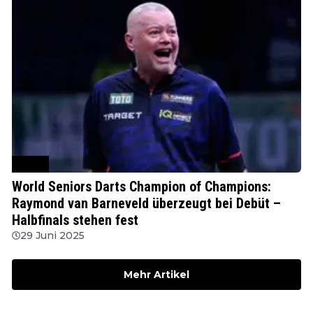
WSDT
World Seniors Darts Champion of Champions:
Raymond van Barneveld überzeugt bei Debüt –
Halbfinals stehen fest
29 Juni 2025
Mehr Artikel