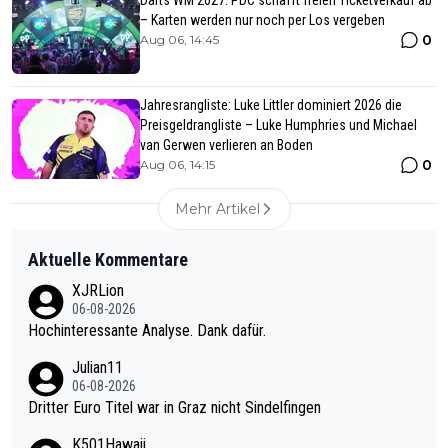
Darts WM 2027: PDC schafft freien Ticketverkauf ab
– Karten werden nur noch per Los vergeben
0
Aug 06, 14:45
Jahresrangliste: Luke Littler dominiert 2026 die
Preisgeldrangliste – Luke Humphries und Michael
van Gerwen verlieren an Boden
0
Aug 06, 14:15
Mehr Artikel
Aktuelle Kommentare
XJRLion
06-08-2026
Hochinteressante Analyse. Dank dafür.
Julian11
06-08-2026
Dritter Euro Titel war in Graz nicht Sindelfingen
K501Hawaii