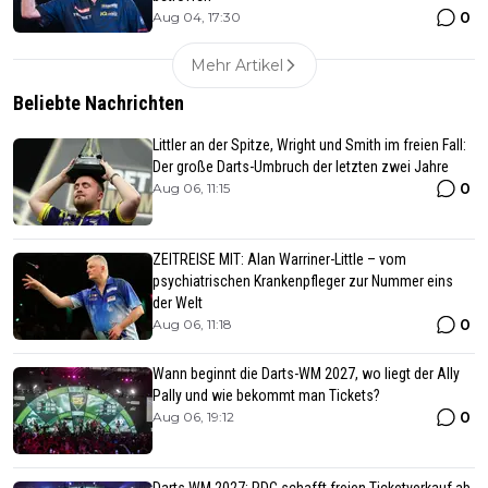
0
Aug 04, 17:30
Mehr Artikel
Beliebte Nachrichten
Littler an der Spitze, Wright und Smith im freien Fall:
Der große Darts-Umbruch der letzten zwei Jahre
0
Aug 06, 11:15
ZEITREISE MIT: Alan Warriner-Little – vom
psychiatrischen Krankenpfleger zur Nummer eins
der Welt
0
Aug 06, 11:18
Wann beginnt die Darts-WM 2027, wo liegt der Ally
Pally und wie bekommt man Tickets?
0
Aug 06, 19:12