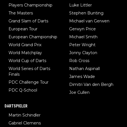
Players Championship
Luke Littler
The Masters
Stephen Bunting
Grand Slam of Darts
Michael van Gerwen
European Tour
Gerwyn Price
European Championship
Michael Smith
World Grand Prix
Peter Wright
World Matchplay
Jonny Clayton
World Cup of Darts
Rob Cross
World Series of Darts
Nathan Aspinall
Finals
James Wade
PDC Challenge Tour
Dimitri Van den Bergh
PDC Q-School
Joe Cullen
DARTSPIELER
Martin Schindler
Gabriel Clemens