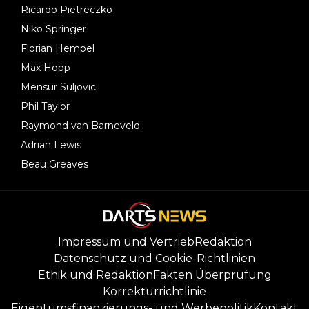
Ricardo Pietreczko
Niko Springer
Florian Hempel
Max Hopp
Mensur Suljovic
Phil Taylor
Raymond van Barneveld
Adrian Lewis
Beau Greaves
Impressum und Vertrieb
Redaktion
Datenschutz und Cookie-Richtlinien
Ethik und Redaktion
Fakten Überprüfung
Korrekturrichtlinie
Eigentumsfinanzierungs- und Werbepolitik
Kontakt