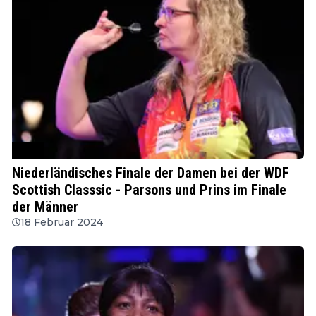
WDF
Niederländisches Finale der Damen bei der WDF
Scottish Classsic - Parsons und Prins im Finale
der Männer
18 Februar 2024