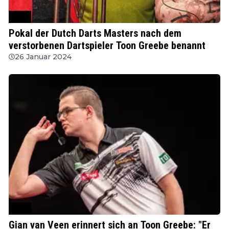
PDC
Pokal der Dutch Darts Masters nach dem
verstorbenen Dartspieler Toon Greebe benannt
26 Januar 2024
PDC
Gian van Veen erinnert sich an Toon Greebe: "Er