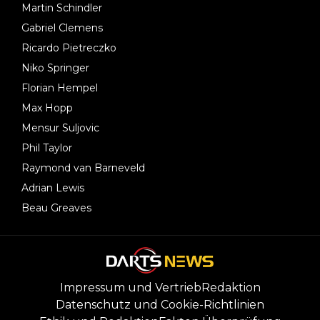
Martin Schindler
Gabriel Clemens
Ricardo Pietreczko
Niko Springer
Florian Hempel
Max Hopp
Mensur Suljovic
Phil Taylor
Raymond van Barneveld
Adrian Lewis
Beau Greaves
Impressum und Vertrieb
Redaktion
Datenschutz und Cookie-Richtlinien