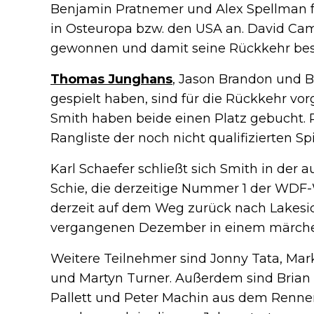
Benjamin Pratnemer und Alex Spellman fü
in Osteuropa bzw. den USA an. David Ca
gewonnen und damit seine Rückkehr besi
Thomas Junghans
, Jason Brandon und Br
gespielt haben, sind für die Rückkehr v
Smith haben beide einen Platz gebucht. R
Rangliste der noch nicht qualifizierten Spi
Karl Schaefer schließt sich Smith in der 
Schie, die derzeitige Nummer 1 der WDF-
derzeit auf dem Weg zurück nach Lakeside
vergangenen Dezember in einem märchen
Weitere Teilnehmer sind Jonny Tata, Mar
und Martyn Turner. Außerdem sind Brian
Pallett und Peter Machin aus dem Rennen