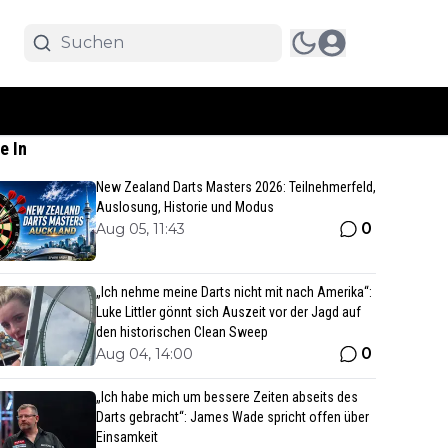
e In
New Zealand Darts Masters 2026: Teilnehmerfeld,
Auslosung, Historie und Modus
0
Aug 05, 11:43
„Ich nehme meine Darts nicht mit nach Amerika“:
Luke Littler gönnt sich Auszeit vor der Jagd auf
den historischen Clean Sweep
0
Aug 04, 14:00
„Ich habe mich um bessere Zeiten abseits des
Darts gebracht“: James Wade spricht offen über
Einsamkeit