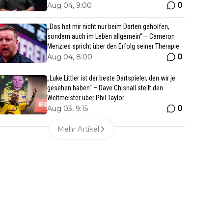
0
Aug 04, 9:00
„Das hat mir nicht nur beim Darten geholfen,
sondern auch im Leben allgemein“ – Cameron
Menzies spricht über den Erfolg seiner Therapie
0
Aug 04, 8:00
„Luke Littler ist der beste Dartspieler, den wir je
gesehen haben“ – Dave Chisnall stellt den
Weltmeister über Phil Taylor
0
Aug 03, 9:15
Mehr Artikel