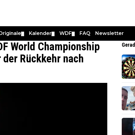
Originale
Kalender
WDF
FAQ
Newsletter
▼
▼
▼
DF World Championship
Gerad
r der Rückkehr nach