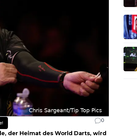
0
e!
e, der Heimat des World Darts, wird