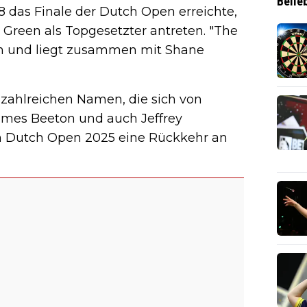
Belie
8 das Finale der Dutch Open erreichte,
y Green als Topgesetzter antreten. "The
an und liegt zusammen mit Shane
 zahlreichen Namen, die sich von
James Beeton und auch Jeffrey
en Dutch Open 2025 eine Rückkehr an