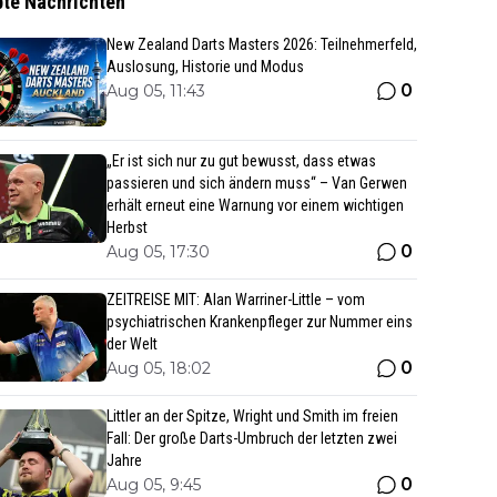
bte Nachrichten
New Zealand Darts Masters 2026: Teilnehmerfeld,
Auslosung, Historie und Modus
0
Aug 05, 11:43
„Er ist sich nur zu gut bewusst, dass etwas
passieren und sich ändern muss“ – Van Gerwen
erhält erneut eine Warnung vor einem wichtigen
Herbst
0
Aug 05, 17:30
ZEITREISE MIT: Alan Warriner-Little – vom
psychiatrischen Krankenpfleger zur Nummer eins
der Welt
0
Aug 05, 18:02
Littler an der Spitze, Wright und Smith im freien
Fall: Der große Darts-Umbruch der letzten zwei
Jahre
0
Aug 05, 9:45