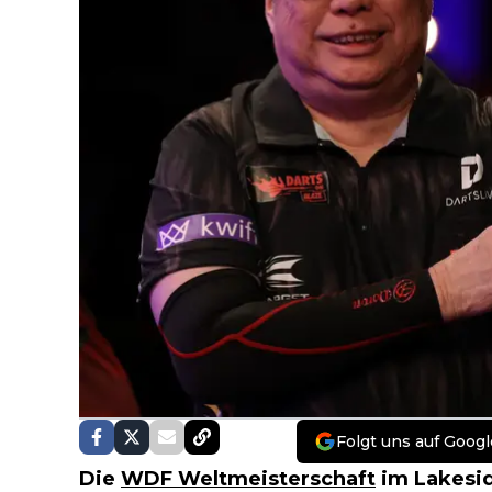
Folgt uns auf Googl
Die
WDF Weltmeisterschaft
im Lakesid