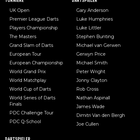
TURNIERE
DARTSPIELER
UK Open
Gary Anderson
Premier League Darts
Luke Humphries
Players Championship
Luke Littler
The Masters
Stephen Bunting
Grand Slam of Darts
Michael van Gerwen
European Tour
Gerwyn Price
European Championship
Michael Smith
World Grand Prix
Peter Wright
World Matchplay
Jonny Clayton
World Cup of Darts
Rob Cross
World Series of Darts
Nathan Aspinall
Finals
James Wade
PDC Challenge Tour
Dimitri Van den Bergh
PDC Q-School
Joe Cullen
DARTSPIELER