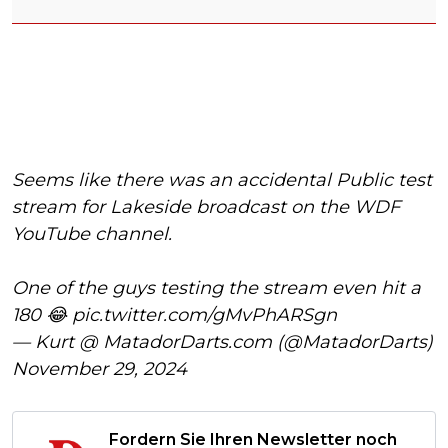
Seems like there was an accidental Public test
stream for Lakeside broadcast on the WDF
YouTube channel.
One of the guys testing the stream even hit a
180 😂
pic.twitter.com/gMvPhARSgn
— Kurt @ MatadorDarts.com (@MatadorDarts)
November 29, 2024
Fordern Sie Ihren Newsletter noch