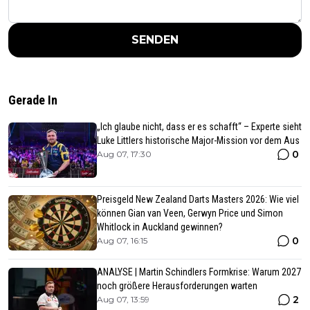
SENDEN
Gerade In
„Ich glaube nicht, dass er es schafft“ – Experte sieht
Luke Littlers historische Major-Mission vor dem Aus
0
Aug 07, 17:30
Preisgeld New Zealand Darts Masters 2026: Wie viel
können Gian van Veen, Gerwyn Price und Simon
Whitlock in Auckland gewinnen?
0
Aug 07, 16:15
ANALYSE | Martin Schindlers Formkrise: Warum 2027
noch größere Herausforderungen warten
2
Aug 07, 13:59