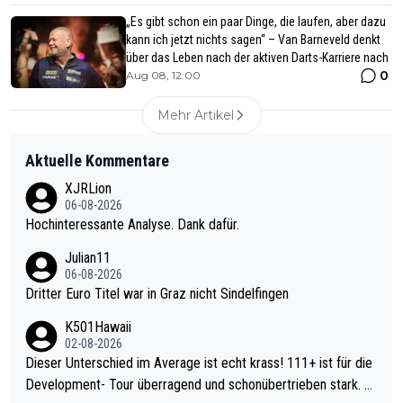
„Es gibt schon ein paar Dinge, die laufen, aber dazu
kann ich jetzt nichts sagen“ – Van Barneveld denkt
über das Leben nach der aktiven Darts-Karriere nach
0
Aug 08, 12:00
Mehr Artikel
Aktuelle Kommentare
XJRLion
06-08-2026
Hochinteressante Analyse. Dank dafür.
Julian11
06-08-2026
Dritter Euro Titel war in Graz nicht Sindelfingen
K501Hawaii
02-08-2026
Dieser Unterschied im Average ist echt krass! 111+ ist für die
Development- Tour überragend und schonübertrieben stark. U