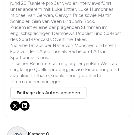
rund 20 Turniere pro Jahr, wo er Interviews führt,
unter anderem mit Luke Littler, Luke Humphries,
Michael van Gerwen, Gerwyn Price sowie Martin
Schindler, Gian van Veen und Josh Rock.
Zudem ist er eine der prägenden Stimmen im
englischsprachigen Dartsnews Podcast und Co-Host
des Sport-Podcasts Overtime Takes.
Nic arbeitet aus der Nähe von München und steht
kurz vor dem Abschluss als Bachelor of Arts in
Sportjournalismus.
In seiner Berichterstattung legt er großen Wert auf
sorgfältige Quellenprüfung, präzise Einordnung und
aktualisiert Inhalte, sobald neue, gesicherte
Informationen vorliegen.
Beiträge des Autors ansehen
Klatscht
0