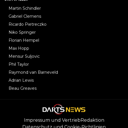
Martin Schindler
Gabriel Clemens
Ricardo Pietreczko
Niko Springer
Florian Hempel
Max Hopp
Mensur Suljovic
Phil Taylor
Raymond van Barneveld
Adrian Lewis
Beau Greaves
Impressum und Vertrieb
Redaktion
Datenschutz und Cookie-Richtlinien