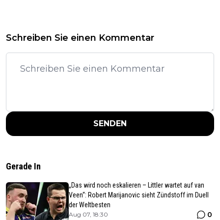
Schreiben Sie einen Kommentar
SENDEN
Gerade In
„Das wird noch eskalieren – Littler wartet auf van
Veen“: Robert Marijanovic sieht Zündstoff im Duell
der Weltbesten
0
Aug 07, 18:30