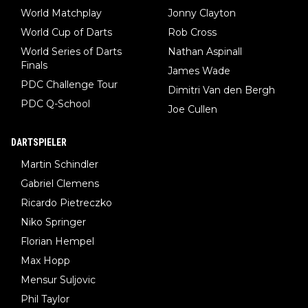
World Matchplay
Jonny Clayton
World Cup of Darts
Rob Cross
World Series of Darts
Nathan Aspinall
Finals
James Wade
PDC Challenge Tour
Dimitri Van den Bergh
PDC Q-School
Joe Cullen
DARTSPIELER
Martin Schindler
Gabriel Clemens
Ricardo Pietreczko
Niko Springer
Florian Hempel
Max Hopp
Mensur Suljovic
Phil Taylor