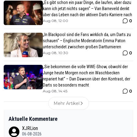
„Es gibt schon ein paar Dinge, die laufen, aber dazu
kann ich jetzt nichts sagen“ – Van Barneveld denkt
über das Leben nach der aktiven Darts-Karriere nach
0
Aug 08, 12:00
„In Blackpool sind die Fans wirklich da, um Darts zu
schauen“ – Englische Moderatorin Emma Paton
unterscheidet zwischen großen Dartturnieren
0
Aug 08, 10:30
„Sie bekommen die volle WWE-Show, obwohl der
Junge heute Morgen noch ein Waschbecken
repariert hat“ – Dan Dawson über den Kontrast, der
Darts so besonders macht
0
Aug 08, 14:45
Mehr Artikel
Aktuelle Kommentare
XJRLion
06-08-2026