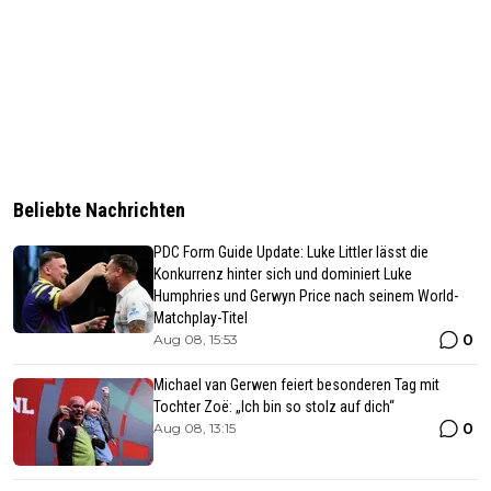
Beliebte Nachrichten
PDC Form Guide Update: Luke Littler lässt die
Konkurrenz hinter sich und dominiert Luke
Humphries und Gerwyn Price nach seinem World-
Matchplay-Titel
0
Aug 08, 15:53
Michael van Gerwen feiert besonderen Tag mit
Tochter Zoë: „Ich bin so stolz auf dich“
0
Aug 08, 13:15