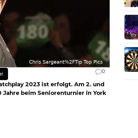
0
e!
tchplay 2023 ist erfolgt. Am 2. und
 Jahre beim Seniorenturnier in York