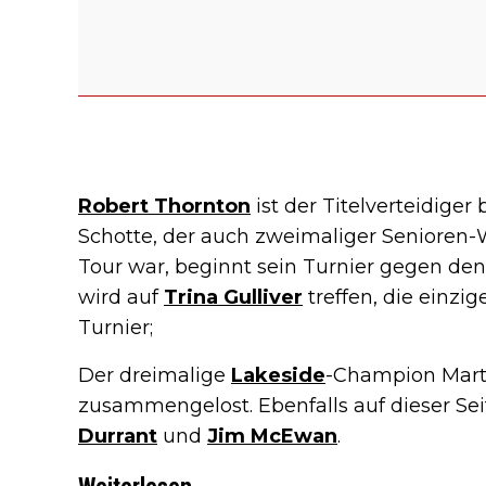
Robert Thornton
ist der Titelverteidige
Schotte, der auch zweimaliger Senioren-W
Tour war, beginnt sein Turnier gegen de
wird auf
Trina Gulliver
treffen, die einzi
Turnier;
Der dreimalige
Lakeside
-Champion Mar
zusammengelost. Ebenfalls auf dieser Se
Durrant
und
Jim McEwan
.