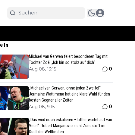
e In
Michael van Gerwen feiert besonderen Tag mit
Tochter Zoë: „Ich bin so stolz auf dich“
0
Aug 08, 13:15
„Michael van Gerwen, ohne jeden Zweifel“ –
Jermaine Wattimena hat eine klare Wahl für den
besten Gegner aller Zeiten
0
Aug 08, 9:15
„Das wird noch eskalieren – Littler wartet auf van
Veen“: Robert Marijanovic sieht Zündstoff im
Duell der Weltbesten