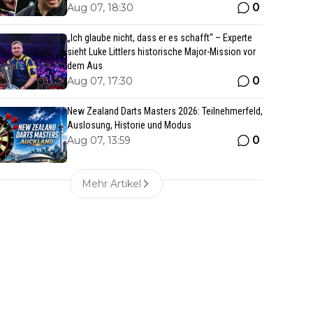
0
Aug 07, 18:30
„Ich glaube nicht, dass er es schafft“ – Experte
sieht Luke Littlers historische Major-Mission vor
dem Aus
0
Aug 07, 17:30
New Zealand Darts Masters 2026: Teilnehmerfeld,
Auslosung, Historie und Modus
0
Aug 07, 13:59
Mehr Artikel