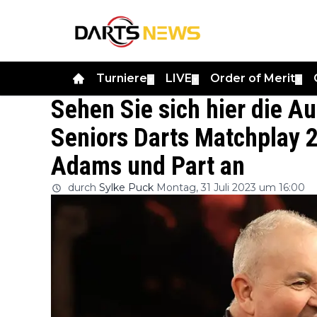
Turniere
LIVE
Order of Merit
▼
▼
▼
Sehen Sie sich hier die A
Seniors Darts Matchplay 2
Adams und Part an
durch
Sylke Puck
Montag, 31 Juli 2023 um 16:00