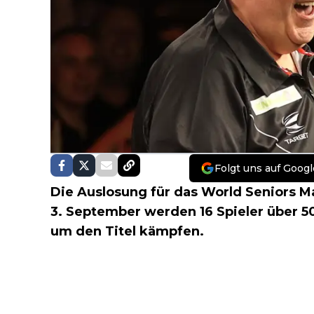
Folgt uns auf Googl
Die Auslosung für das World Seniors Ma
3. September werden 16 Spieler über 50
um den Titel kämpfen.