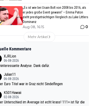
„Es ist wie bei Usain Bolt von 2008 bis 2016, als
er jedes große Event gewann" – Emma Paton
zieht prestigeträchtigen Vergleich zu Luke Littlers
Dominanz
0
Aug 08, 16:15
Mehr Artikel
uelle Kommentare
XJRLion
06-08-2026
interessante Analyse. Dank dafür.
Julian11
06-08-2026
ter Euro Titel war in Graz nicht Sindelfingen
K501Hawaii
02-08-2026
r Unterschied im Average ist echt krass! 111+ ist für die