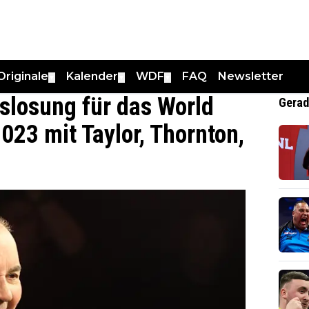
Originale
Kalender
WDF
FAQ
Newsletter
▼
▼
▼
uslosung für das World
Gerad
023 mit Taylor, Thornton,