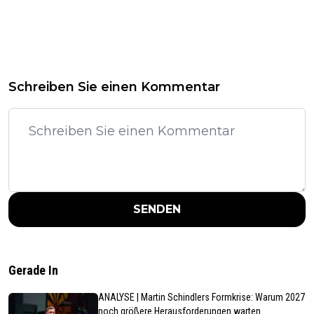
Schreiben Sie einen Kommentar
SENDEN
Gerade In
ANALYSE | Martin Schindlers Formkrise: Warum 2027
noch größere Herausforderungen warten