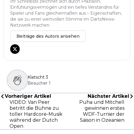
Ihr Schreibstil zeichnet sich durch Präzision,
Einfühlungsvermögen und ein tiefes Verständnis für
Spieler und Fans gleichermaßen aus – Eigenschaften,
die sie zu einer wertvollen Stimme im DartsNews-
Netzwerk machen.
Beiträge des Autors ansehen
Klatscht
3
Besucher
1
Vorheriger Artikel
Nächster Artikel
VIDEO: Van Peer
Puha und Mitchell
betritt die Bühne zu
gewinnen erstes
toller Hardcore-Musik
WDF-Turnier der
während der Dutch
Saison in Ozeanien
Open