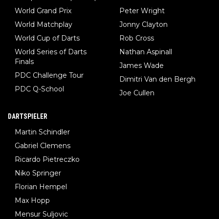
World Grand Prix
Peter Wright
World Matchplay
Jonny Clayton
World Cup of Darts
Rob Cross
World Series of Darts
Nathan Aspinall
Finals
James Wade
PDC Challenge Tour
Dimitri Van den Bergh
PDC Q-School
Joe Cullen
DARTSPIELER
Martin Schindler
Gabriel Clemens
Ricardo Pietreczko
Niko Springer
Florian Hempel
Max Hopp
Mensur Suljovic