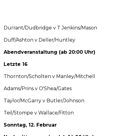
Durrant/Dudbridge v T Jenkins/Mason
Duff/Ashton v Deller/Huntley
Abendveranstaltung (ab 20:00 Uhr)
Letzte 16
Thornton/Scholten v Manley/Mitchell
Adams/Prins v O'Shea/Gates
Taylor/McGarry v Butler/Johnson
Teil/Stompe v Wallace/Fitton
Sonntag, 12. Februar