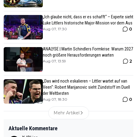
„Ich glaube nicht, dass er es schafft“ – Experte sieht
Luke Littlers historische Major-Mission vor dem Aus
0
Aug 07, 17:30
ANALYSE | Martin Schindlers Formkrise: Warum 2027
noch größere Herausforderungen warten
2
Aug 07, 13:59
„Das wird noch eskalieren – Littler wartet auf van
Veen“: Robert Marijanovic sieht Zündstoff im Duell
der Weltbesten
0
Aug 07, 18:30
Mehr Artikel
Aktuelle Kommentare