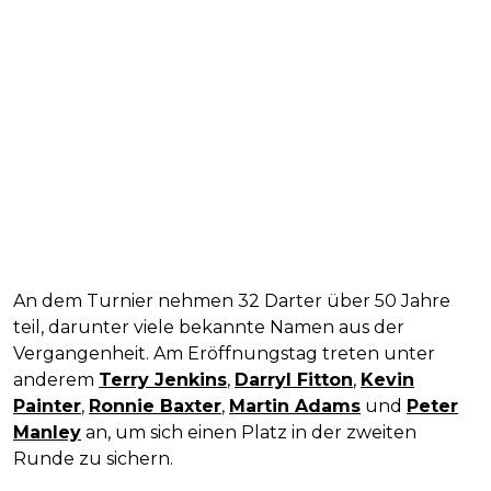
An dem Turnier nehmen 32 Darter über 50 Jahre
teil, darunter viele bekannte Namen aus der
Vergangenheit. Am Eröffnungstag treten unter
anderem
Terry Jenkins
,
Darryl Fitton
,
Kevin
Painter
,
Ronnie Baxter
,
Martin Adams
und
Peter
Manley
an, um sich einen Platz in der zweiten
Runde zu sichern.