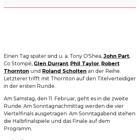
Einen Tag später sind u. a. Tony O'Shea,
John Part
,
Co Stompé,
Glen Durrant
,
Phil Taylor
,
Robert
Thornton
und
Roland Scholten
an der Reihe.
Letzterer trifft mit Thornton auf den Titelverteidiger
in der ersten Runde.
Am Samstag, den 11. Februar, geht es in die zweite
Runde. Am Sonntagnachmittag werden die vier
Viertelfinals ausgetragen. Am Sonntagabend stehen
die Halbfinalspiele und das Finale auf dem
Programm.