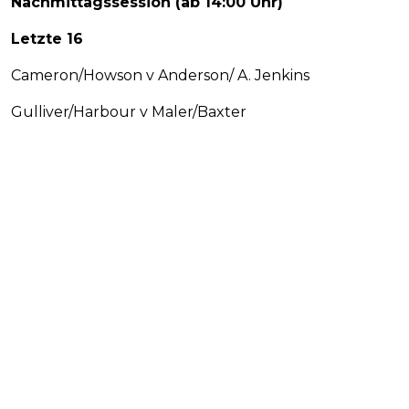
Nachmittagssession (ab 14:00 Uhr)
Letzte 16
Cameron/Howson v Anderson/ A. Jenkins
Gulliver/Harbour v Maler/Baxter