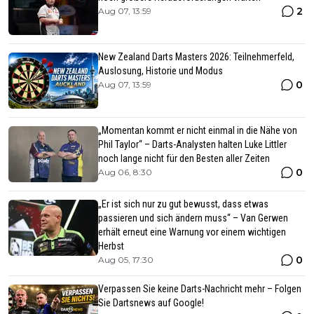
2
Aug 07, 13:59
New Zealand Darts Masters 2026: Teilnehmerfeld,
Auslosung, Historie und Modus
0
Aug 07, 13:59
„Momentan kommt er nicht einmal in die Nähe von
Phil Taylor“ – Darts-Analysten halten Luke Littler
noch lange nicht für den Besten aller Zeiten
0
Aug 06, 8:30
„Er ist sich nur zu gut bewusst, dass etwas
passieren und sich ändern muss“ – Van Gerwen
erhält erneut eine Warnung vor einem wichtigen
Herbst
0
Aug 05, 17:30
Verpassen Sie keine Darts-Nachricht mehr – Folgen
Sie Dartsnews auf Google!