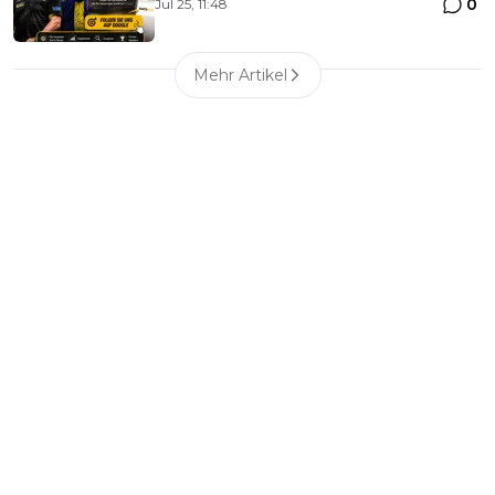
0
Jul 25, 11:48
Mehr Artikel