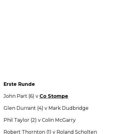
Erste Runde
John Part (6) v
Co Stompe
Glen Durrant (4) v Mark Dudbridge
Phil Taylor (2) v Colin McGarry
Robert Thornton (1) v Roland Scholten