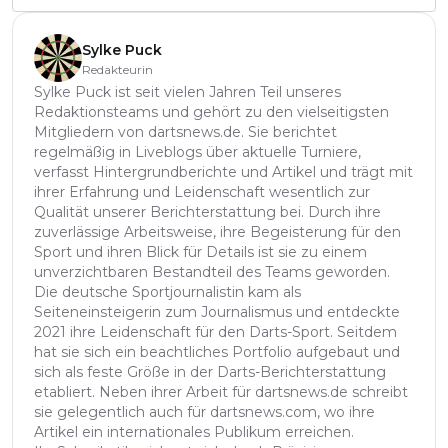
Sylke Puck
Redakteurin
Sylke Puck ist seit vielen Jahren Teil unseres
Redaktionsteams und gehört zu den vielseitigsten
Mitgliedern von dartsnews.de. Sie berichtet
regelmäßig in Liveblogs über aktuelle Turniere,
verfasst Hintergrundberichte und Artikel und trägt mit
ihrer Erfahrung und Leidenschaft wesentlich zur
Qualität unserer Berichterstattung bei. Durch ihre
zuverlässige Arbeitsweise, ihre Begeisterung für den
Sport und ihren Blick für Details ist sie zu einem
unverzichtbaren Bestandteil des Teams geworden.
Die deutsche Sportjournalistin kam als
Seiteneinsteigerin zum Journalismus und entdeckte
2021 ihre Leidenschaft für den Darts-Sport. Seitdem
hat sie sich ein beachtliches Portfolio aufgebaut und
sich als feste Größe in der Darts-Berichterstattung
etabliert. Neben ihrer Arbeit für dartsnews.de schreibt
sie gelegentlich auch für dartsnews.com, wo ihre
Artikel ein internationales Publikum erreichen.