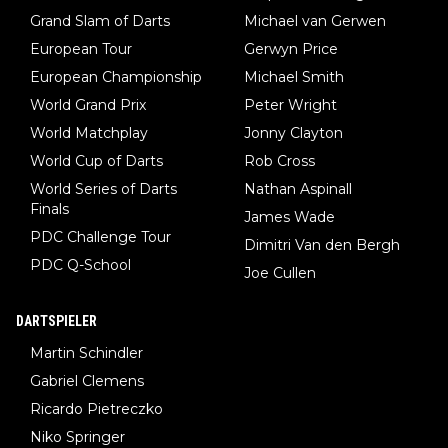
Grand Slam of Darts
Michael van Gerwen
European Tour
Gerwyn Price
European Championship
Michael Smith
World Grand Prix
Peter Wright
World Matchplay
Jonny Clayton
World Cup of Darts
Rob Cross
World Series of Darts
Nathan Aspinall
Finals
James Wade
PDC Challenge Tour
Dimitri Van den Bergh
PDC Q-School
Joe Cullen
DARTSPIELER
Martin Schindler
Gabriel Clemens
Ricardo Pietreczko
Niko Springer