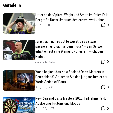
Gerade In
Littler an der Spitze, Wright und Smith im freien Fall:
Der große Darts-Umbruch der letzten zwei Jahre
0
Aug 06, 11:15
„Er ist sich nur zu gut bewusst, dass etwas
passieren und sich ändern muss“ – Van Gerwen
erhält erneut eine Warnung vor einem wichtigen
Herbst
0
Aug 05, 17:30
Wann beginnt das New Zealand Darts Masters in
Deutschland? So sehen Sie das jüngste Turnier der
World Series of Darts
0
Aug 05, 12:00
New Zealand Darts Masters 2026: Teilnehmerfeld,
Auslosung, Historie und Modus
0
Aug 05, 11:43