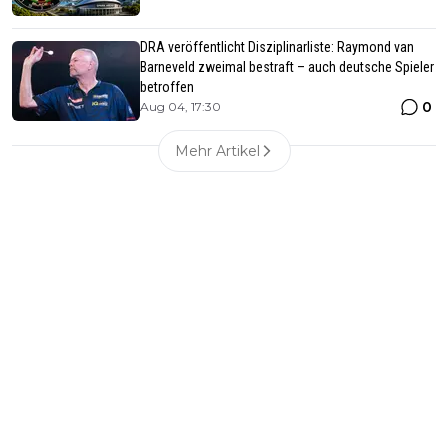
DRA veröffentlicht Disziplinarliste: Raymond van
Barneveld zweimal bestraft – auch deutsche Spieler
betroffen
0
Aug 04, 17:30
Mehr Artikel