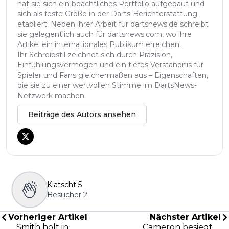
hat sie sich ein beachtliches Portfolio aufgebaut und
sich als feste Größe in der Darts-Berichterstattung
etabliert. Neben ihrer Arbeit für dartsnews.de schreibt
sie gelegentlich auch für dartsnews.com, wo ihre
Artikel ein internationales Publikum erreichen.
Ihr Schreibstil zeichnet sich durch Präzision,
Einfühlungsvermögen und ein tiefes Verständnis für
Spieler und Fans gleichermaßen aus – Eigenschaften,
die sie zu einer wertvollen Stimme im DartsNews-
Netzwerk machen.
Beiträge des Autors ansehen
Klatscht
5
Besucher
2
Vorheriger Artikel
Nächster Artikel
Smith holt in
Cameron besiegt