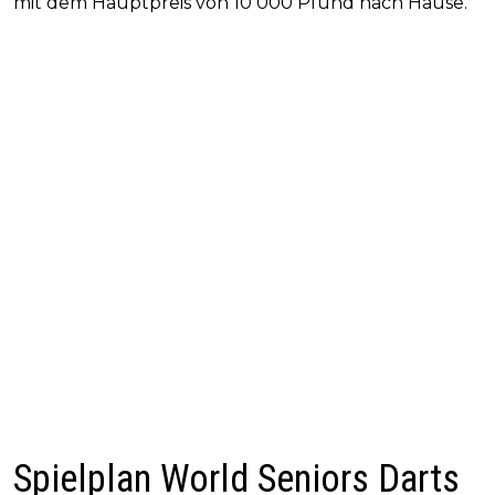
mit dem Hauptpreis von 10 000 Pfund nach Hause.
Spielplan World Seniors Darts