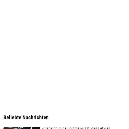
Beliebte Nachrichten
„Er ist sich nur zu gut bewusst, dass etwas