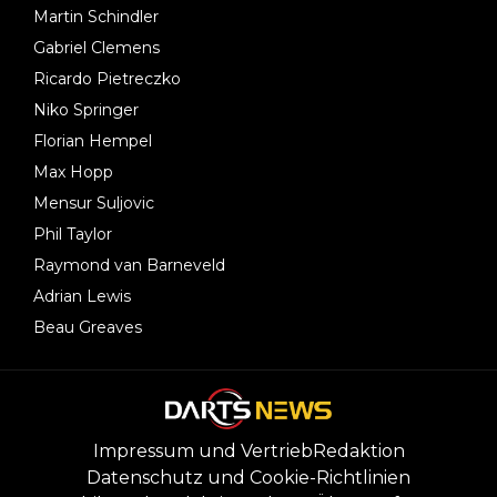
Martin Schindler
Gabriel Clemens
Ricardo Pietreczko
Niko Springer
Florian Hempel
Max Hopp
Mensur Suljovic
Phil Taylor
Raymond van Barneveld
Adrian Lewis
Beau Greaves
Impressum und Vertrieb
Redaktion
Datenschutz und Cookie-Richtlinien