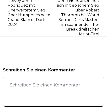
Rowby-John
John Henderson holt
Rodriguez mit
sich mit epischem Sieg
unerwartetem Sieg
über Robert
über Humphries beim
Thornton bei World
Grand Slam of Darts
Seniors Darts Masters
2024
im spannenden Tie-
Break dreifachen
Major-Titel
Schreiben Sie einen Kommentar