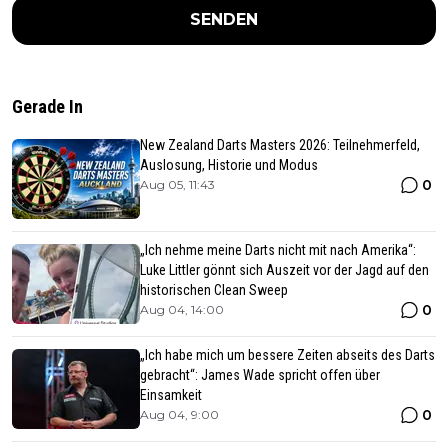
SENDEN
Gerade In
New Zealand Darts Masters 2026: Teilnehmerfeld,
Auslosung, Historie und Modus
0
Aug 05, 11:43
„Ich nehme meine Darts nicht mit nach Amerika“:
Luke Littler gönnt sich Auszeit vor der Jagd auf den
historischen Clean Sweep
0
Aug 04, 14:00
„Ich habe mich um bessere Zeiten abseits des Darts
gebracht“: James Wade spricht offen über
Einsamkeit
0
Aug 04, 9:00