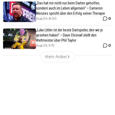
„Das hat mir nicht nur beim Darten geholfen,
sondern auch im Leben allgemein“ – Cameron
Menzies spricht über den Erfolg seiner Therapie
0
Aug 04, 8:00
„Luke Littler ist der beste Dartspieler, den wir je
gesehen haben“ – Dave Chisnall stellt den
Weltmeister über Phil Taylor
0
Aug 03, 9:15
Mehr Artikel