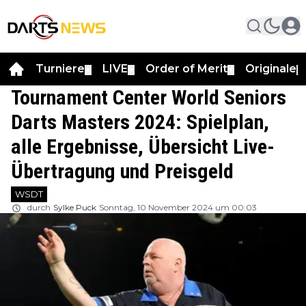
Turniere
LIVE
Order of Merit
Originale
▼
▼
▼
▼
Tournament Center World Seniors
Darts Masters 2024: Spielplan,
alle Ergebnisse, Übersicht Live-
Übertragung und Preisgeld
WSDT
durch
Sylke Puck
Sonntag, 10 November 2024 um 00:03