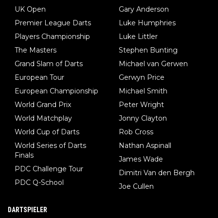
UK Open
Gary Anderson
Premier League Darts
Luke Humphries
Players Championship
Luke Littler
The Masters
Stephen Bunting
Grand Slam of Darts
Michael van Gerwen
European Tour
Gerwyn Price
European Championship
Michael Smith
World Grand Prix
Peter Wright
World Matchplay
Jonny Clayton
World Cup of Darts
Rob Cross
World Series of Darts
Nathan Aspinall
Finals
James Wade
PDC Challenge Tour
Dimitri Van den Bergh
PDC Q-School
Joe Cullen
DARTSPIELER