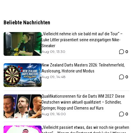
Beliebte Nachrichten
„Vielleicht nehme ich sie bald mit auf die Tour“ –
Luke Littler präsentiert seine einzigartigen Nike-
Sneaker
0
Aug 09, 13:30
New Zealand Darts Masters 2026: Teilnehmerfeld,
Auslosung, Historie und Modus
0
Aug 09, 14:48
Qualifikationsrennen für die Darts WM 2027: Diese
Deutschen wären aktuell qualifiziert – Schindler,
Springer, Hopp und Clemens auf Kurs
0
Aug 09, 16:00
„Vielleicht passiert etwas, das wir noch nie gesehen