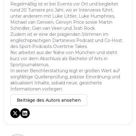
Regelmäßig ist er bei Events vor Ort und begleitet
rund 20 Turniere pro Jahr, wo er Interviews führt,
unter anderem mit Luke Littler, Luke Humphries,
Michael van Gerwen, Gerwyn Price sowie Martin
Schindler, Gian van Veen und Josh Rock.
Zudem ist er eine der prägenden Stimmen im
englischsprachigen Dartsnews Podcast und Co-Host
des Sport-Podcasts Overtime Takes.
Nic arbeitet aus der Nähe von München und steht
kurz vor dem Abschluss als Bachelor of Arts in
Sportjournalismus.
In seiner Berichterstattung legt er großen Wert auf
sorgfältige Quellenprüfung, präzise Einordnung und
aktualisiert Inhalte, sobald neue, gesicherte
Informationen vorliegen.
Beiträge des Autors ansehen