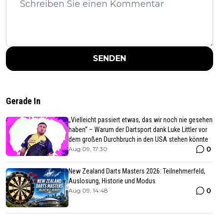
SENDEN
Gerade In
„Vielleicht passiert etwas, das wir noch nie gesehen
haben“ – Warum der Dartsport dank Luke Littler vor
dem großen Durchbruch in den USA stehen könnte
0
Aug 09, 17:30
New Zealand Darts Masters 2026: Teilnehmerfeld,
Auslosung, Historie und Modus
0
Aug 09, 14:48