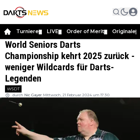
Turniere
LIVE
Order of Merit
Originale
▼
▼
▼
▼
World Seniors Darts
Championship kehrt 2025 zurück -
weniger Wildcards für Darts-
Legenden
WSDT
durch
Nic Gayer
Mittwoch, 21 Februar 2024 um 17:30