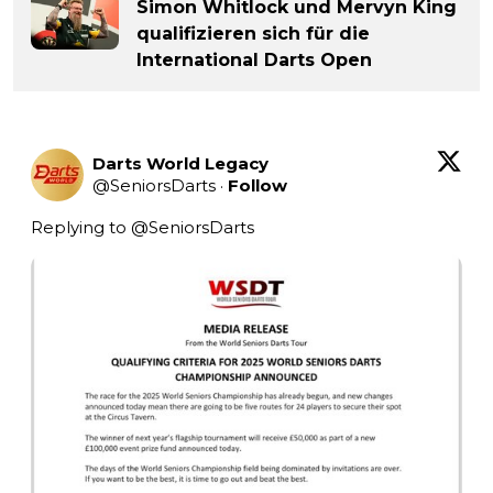
Simon Whitlock und Mervyn King
qualifizieren sich für die
International Darts Open
Darts World Legacy
@
SeniorsDarts
·
Follow
Replying to @
SeniorsDarts