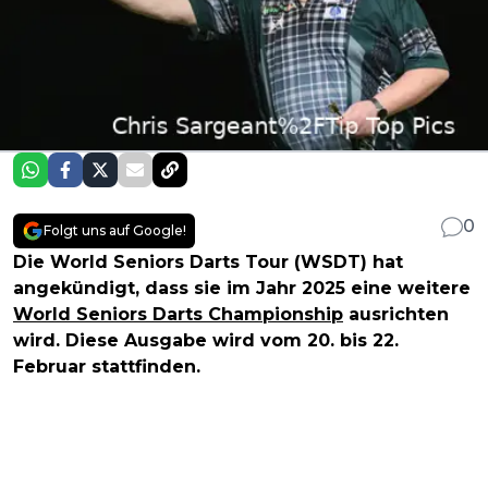
0
Folgt uns auf Google!
Die World Seniors Darts Tour (WSDT) hat
angekündigt, dass sie im Jahr 2025 eine weitere
World Seniors Darts Championship
ausrichten
wird. Diese Ausgabe wird vom 20. bis 22.
Februar stattfinden.