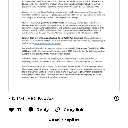
7:15 PM · Feb 16, 2024
17
Reply
Copy link
Read 3 replies