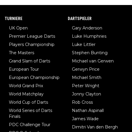
TURNIERE
DARTSPIELER
UK Open
Gary Anderson
Premier League Darts
Luke Humphries
Players Championship
Luke Littler
The Masters
Stephen Bunting
Grand Slam of Darts
Michael van Gerwen
European Tour
Gerwyn Price
European Championship
Michael Smith
World Grand Prix
Peter Wright
World Matchplay
Jonny Clayton
World Cup of Darts
Rob Cross
World Series of Darts
Nathan Aspinall
Finals
James Wade
PDC Challenge Tour
Dimitri Van den Bergh