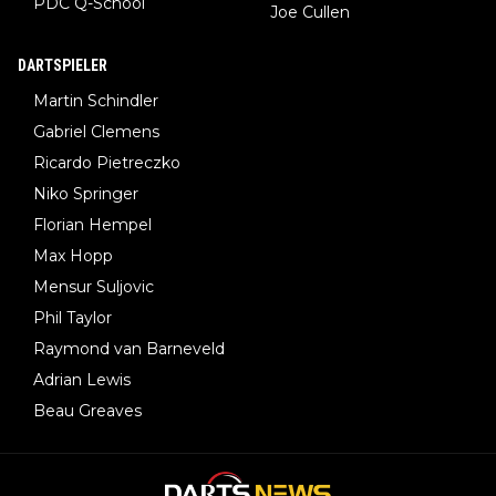
PDC Q-School
Joe Cullen
DARTSPIELER
Martin Schindler
Gabriel Clemens
Ricardo Pietreczko
Niko Springer
Florian Hempel
Max Hopp
Mensur Suljovic
Phil Taylor
Raymond van Barneveld
Adrian Lewis
Beau Greaves