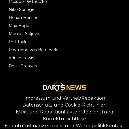
Ricardo Pietreczko
Niko Springer
Florian Hempel
Max Hopp
Mensur Suljovic
Phil Taylor
Raymond van Barneveld
Adrian Lewis
Beau Greaves
Impressum und Vertrieb
Redaktion
Datenschutz und Cookie-Richtlinien
Ethik und Redaktion
Fakten Überprüfung
Korrekturrichtlinie
Eigentumsfinanzierungs- und Werbepolitik
Kontakt