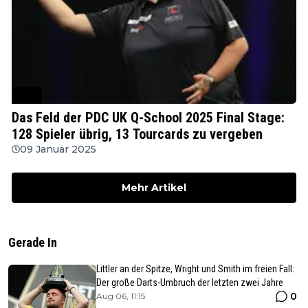
PDC
Das Feld der PDC UK Q-School 2025 Final Stage:
128 Spieler übrig, 13 Tourcards zu vergeben
09 Januar 2025
Mehr Artikel
Gerade In
Littler an der Spitze, Wright und Smith im freien Fall:
Der große Darts-Umbruch der letzten zwei Jahre
0
Aug 06, 11:15