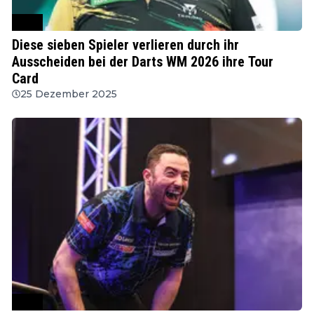
PDC
Diese sieben Spieler verlieren durch ihr
Ausscheiden bei der Darts WM 2026 ihre Tour
Card
25 Dezember 2025
PDC