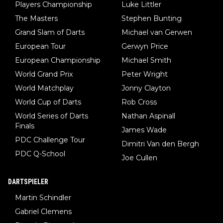
Players Championship
Luke Littler
The Masters
Stephen Bunting
Grand Slam of Darts
Michael van Gerwen
European Tour
Gerwyn Price
European Championship
Michael Smith
World Grand Prix
Peter Wright
World Matchplay
Jonny Clayton
World Cup of Darts
Rob Cross
World Series of Darts
Nathan Aspinall
Finals
James Wade
PDC Challenge Tour
Dimitri Van den Bergh
PDC Q-School
Joe Cullen
DARTSPIELER
Martin Schindler
Gabriel Clemens