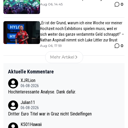
0
Aug 06, 14:45
„Er ist der Grund, warum ich eine Woche vor meiner
Hochzeit noch Exhibitions spielen muss, weil er
sich weiter das ganze verdammte Geld schnappt!" –
Nathan Aspinall nimmt sich Luke Littler zur Brust
0
Aug 06, 17:59
Mehr Artikel
Aktuelle Kommentare
XJRLion
06-08-2026
Hochinteressante Analyse. Dank dafür.
Julian11
06-08-2026
Dritter Euro Titel war in Graz nicht Sindelfingen
K501Hawaii