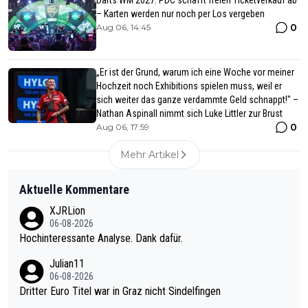
Darts WM 2027: PDC schafft freien Ticketverkauf ab
– Karten werden nur noch per Los vergeben
0
Aug 06, 14:45
„Er ist der Grund, warum ich eine Woche vor meiner
Hochzeit noch Exhibitions spielen muss, weil er
sich weiter das ganze verdammte Geld schnappt!" –
Nathan Aspinall nimmt sich Luke Littler zur Brust
0
Aug 06, 17:59
Mehr Artikel
Aktuelle Kommentare
XJRLion
06-08-2026
Hochinteressante Analyse. Dank dafür.
Julian11
06-08-2026
Dritter Euro Titel war in Graz nicht Sindelfingen