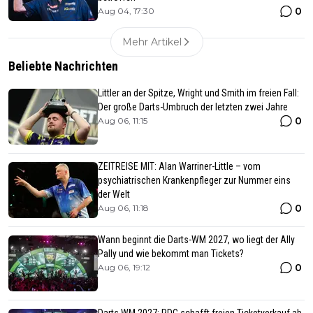
0
Aug 04, 17:30
Mehr Artikel
Beliebte Nachrichten
Littler an der Spitze, Wright und Smith im freien Fall:
Der große Darts-Umbruch der letzten zwei Jahre
0
Aug 06, 11:15
ZEITREISE MIT: Alan Warriner-Little – vom
psychiatrischen Krankenpfleger zur Nummer eins
der Welt
0
Aug 06, 11:18
Wann beginnt die Darts-WM 2027, wo liegt der Ally
Pally und wie bekommt man Tickets?
0
Aug 06, 19:12