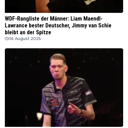
WDF
WDF-Rangliste der Männer: Liam Maendl-
Lawrance bester Deutscher, Jimmy van Schie
bleibt an der Spitze
06 August 2025
WDF