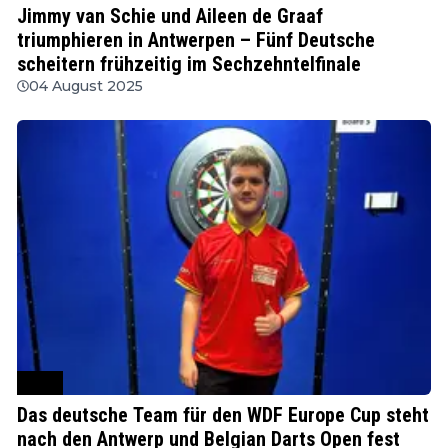
Jimmy van Schie und Aileen de Graaf
triumphieren in Antwerpen – Fünf Deutsche
scheitern frühzeitig im Sechzehntelfinale
04 August 2025
WDF
Das deutsche Team für den WDF Europe Cup steht
nach den Antwerp und Belgian Darts Open fest