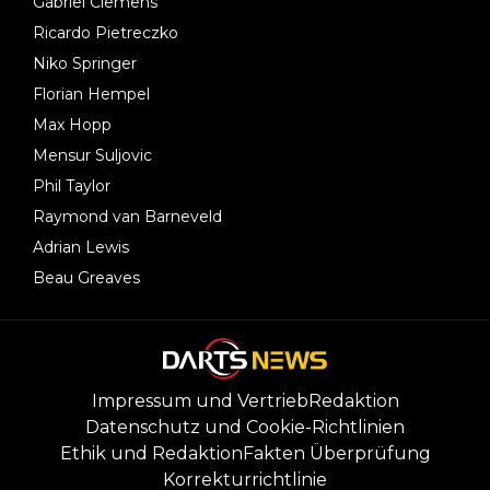
Gabriel Clemens
Ricardo Pietreczko
Niko Springer
Florian Hempel
Max Hopp
Mensur Suljovic
Phil Taylor
Raymond van Barneveld
Adrian Lewis
Beau Greaves
Impressum und Vertrieb
Redaktion
Datenschutz und Cookie-Richtlinien
Ethik und Redaktion
Fakten Überprüfung
Korrekturrichtlinie