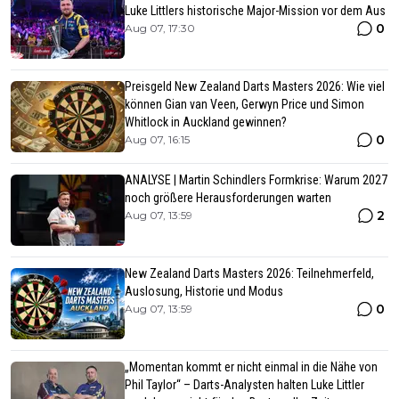
Luke Littlers historische Major-Mission vor dem Aus
0
Aug 07, 17:30
Preisgeld New Zealand Darts Masters 2026: Wie viel
können Gian van Veen, Gerwyn Price und Simon
Whitlock in Auckland gewinnen?
0
Aug 07, 16:15
ANALYSE | Martin Schindlers Formkrise: Warum 2027
noch größere Herausforderungen warten
2
Aug 07, 13:59
New Zealand Darts Masters 2026: Teilnehmerfeld,
Auslosung, Historie und Modus
0
Aug 07, 13:59
„Momentan kommt er nicht einmal in die Nähe von
Phil Taylor“ – Darts-Analysten halten Luke Littler