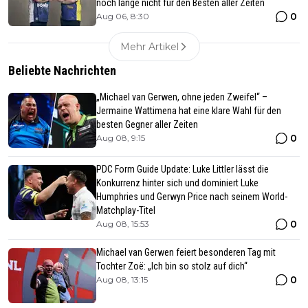
noch lange nicht für den Besten aller Zeiten
0
Aug 06, 8:30
Mehr Artikel
Beliebte Nachrichten
„Michael van Gerwen, ohne jeden Zweifel“ –
Jermaine Wattimena hat eine klare Wahl für den
besten Gegner aller Zeiten
0
Aug 08, 9:15
PDC Form Guide Update: Luke Littler lässt die
Konkurrenz hinter sich und dominiert Luke
Humphries und Gerwyn Price nach seinem World-
Matchplay-Titel
0
Aug 08, 15:53
Michael van Gerwen feiert besonderen Tag mit
Tochter Zoë: „Ich bin so stolz auf dich“
0
Aug 08, 13:15