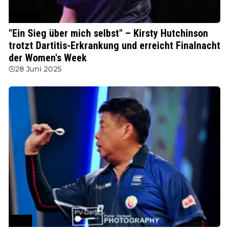
MODUS
"Ein Sieg über mich selbst" – Kirsty Hutchinson
trotzt Dartitis-Erkrankung und erreicht Finalnacht
der Women's Week
28 Juni 2025
WDF