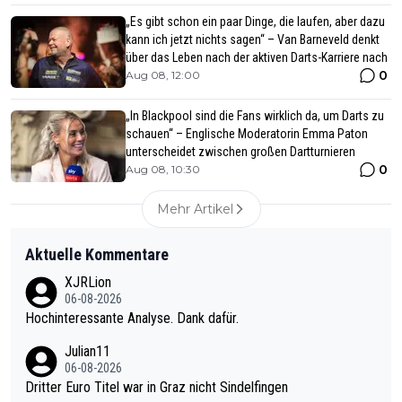
„Es gibt schon ein paar Dinge, die laufen, aber dazu
kann ich jetzt nichts sagen“ – Van Barneveld denkt
über das Leben nach der aktiven Darts-Karriere nach
0
Aug 08, 12:00
„In Blackpool sind die Fans wirklich da, um Darts zu
schauen“ – Englische Moderatorin Emma Paton
unterscheidet zwischen großen Dartturnieren
0
Aug 08, 10:30
Mehr Artikel
Aktuelle Kommentare
XJRLion
06-08-2026
Hochinteressante Analyse. Dank dafür.
Julian11
06-08-2026
Dritter Euro Titel war in Graz nicht Sindelfingen