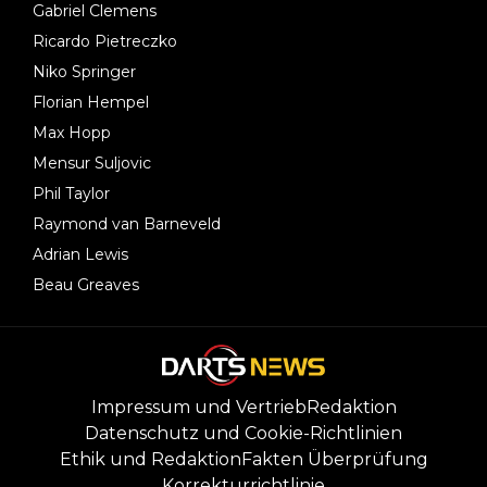
Gabriel Clemens
Ricardo Pietreczko
Niko Springer
Florian Hempel
Max Hopp
Mensur Suljovic
Phil Taylor
Raymond van Barneveld
Adrian Lewis
Beau Greaves
Impressum und Vertrieb
Redaktion
Datenschutz und Cookie-Richtlinien
Ethik und Redaktion
Fakten Überprüfung
Korrekturrichtlinie