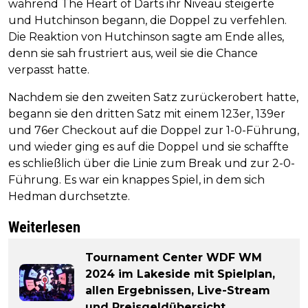
während The Heart of Darts ihr Niveau steigerte
und Hutchinson begann, die Doppel zu verfehlen.
Die Reaktion von Hutchinson sagte am Ende alles,
denn sie sah frustriert aus, weil sie die Chance
verpasst hatte.
Nachdem sie den zweiten Satz zurückerobert hatte,
begann sie den dritten Satz mit einem 123er, 139er
und 76er Checkout auf die Doppel zur 1-0-Führung,
und wieder ging es auf die Doppel und sie schaffte
es schließlich über die Linie zum Break und zur 2-0-
Führung. Es war ein knappes Spiel, in dem sich
Hedman durchsetzte.
Weiterlesen
Tournament Center WDF WM
2024 im Lakeside mit Spielplan,
allen Ergebnissen, Live-Stream
und Preisgeldübersicht