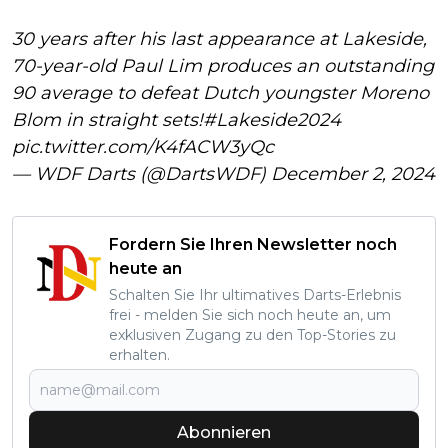
30 years after his last appearance at Lakeside,
70-year-old Paul Lim produces an outstanding
90 average to defeat Dutch youngster Moreno
Blom in straight sets!
#Lakeside2024
pic.twitter.com/K4fACW3yQc
— WDF Darts (@DartsWDF)
December 2, 2024
Fordern Sie Ihren Newsletter noch
heute an
Schalten Sie Ihr ultimatives Darts-Erlebnis
frei - melden Sie sich noch heute an, um
exklusiven Zugang zu den Top-Stories zu
erhalten.
Abonnieren