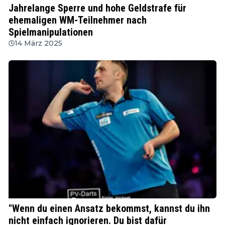
Jahrelange Sperre und hohe Geldstrafe für
ehemaligen WM-Teilnehmer nach
Spielmanipulationen
14 März 2025
PDC
"Wenn du einen Ansatz bekommst, kannst du ihn
nicht einfach ignorieren. Du bist dafür