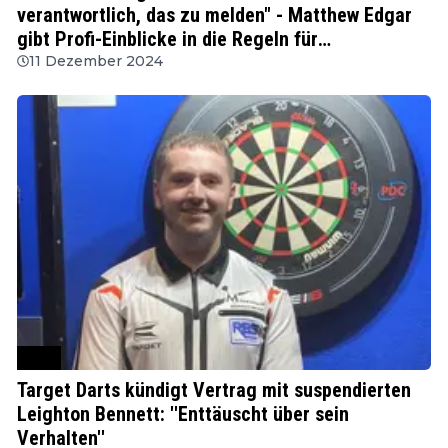
verantwortlich, das zu melden" - Matthew Edgar
gibt Profi-Einblicke in die Regeln für
Spielmanipulationen im Dartsport
11 Dezember 2024
PDC
Target Darts kündigt Vertrag mit suspendierten
Leighton Bennett: ''Enttäuscht über sein
Verhalten''