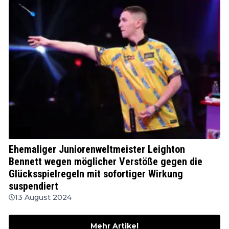
PDC
Ehemaliger Juniorenweltmeister Leighton
Bennett wegen möglicher Verstöße gegen die
Glücksspielregeln mit sofortiger Wirkung
suspendiert
13 August 2024
Mehr Artikel