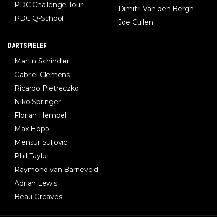
PDC Challenge Tour
Dimitri Van den Bergh
PDC Q-School
Joe Cullen
DARTSPIELER
Martin Schindler
Gabriel Clemens
Ricardo Pietreczko
Niko Springer
Florian Hempel
Max Hopp
Mensur Suljovic
Phil Taylor
Raymond van Barneveld
Adrian Lewis
Beau Greaves