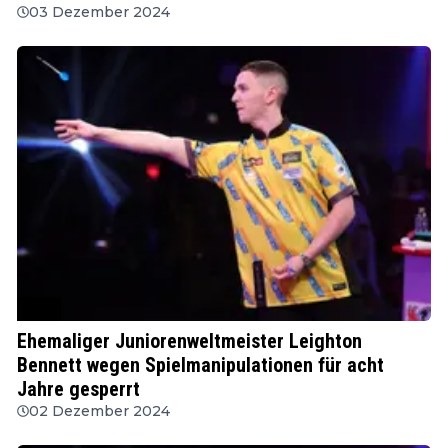
03 Dezember 2024
PDC
Ehemaliger Juniorenweltmeister Leighton
Bennett wegen Spielmanipulationen für acht
Jahre gesperrt
02 Dezember 2024