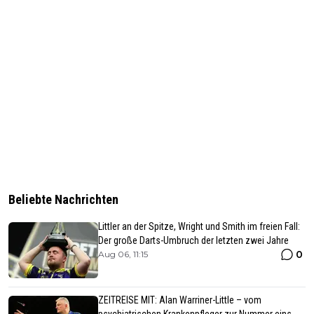
Beliebte Nachrichten
Littler an der Spitze, Wright und Smith im freien Fall:
Der große Darts-Umbruch der letzten zwei Jahre
0
Aug 06, 11:15
ZEITREISE MIT: Alan Warriner-Little – vom
psychiatrischen Krankenpfleger zur Nummer eins