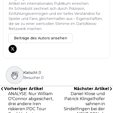
Artikel ein internationales Publikum erreichen.
Ihr Schreibstil zeichnet sich durch Präzision,
Einfühlungsvermögen und ein tiefes Verständnis für
Spieler und Fans gleichermaßen aus – Eigenschaften,
die sie zu einer wertvollen Stimme im DartsNews-
Netzwerk machen.
Beiträge des Autors ansehen
Klatscht
0
Besucher
0
Vorheriger Artikel
Nächster Artikel
ANALYSE: Nur William
Daniel Klose und
O'Connor abgesichert,
Patrick Klingelhöfer
drei andere Iren
sahnen in
riskieren PDC Tour
Sindelfingen bei der