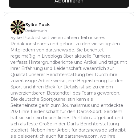
Abonnieren
Sylke Puck
Redakteurin
Sylke Puck ist seit vielen Jahren Teil unseres
Redaktionsteams und gehört zu den vielseitigsten
Mitgliedern von dartsnews.de. Sie berichtet
regelmäßig in Liveblogs über aktuelle Turniere,
verfasst Hintergrundberichte und Artikel und trägt mit
ihrer Erfahrung und Leidenschaft wesentlich zur
Qualität unserer Berichterstattung bei. Durch ihre
zuverlässige Arbeitsweise, ihre Begeisterung für den
Sport und ihren Blick für Details ist sie zu einem
unverzichtbaren Bestandteil des Teams geworden.
Die deutsche Sportjournalistin kam als
Seiteneinsteigerin zum Journalismus und entdeckte
2021 ihre Leidenschaft für den Darts-Sport. Seitdem
hat sie sich ein beachtliches Portfolio aufgebaut und
sich als feste Größe in der Darts-Berichterstattung
etabliert. Neben ihrer Arbeit für dartsnews.de schreibt
sie gelegentlich auch für dartsnews.com, wo ihre