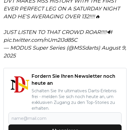
DVT MAKES MSS HISTORY WITH THE FIRST
EVER PERFECT LEG ON A SATURDAY NIGHT
AND HE'S AVERAGING OVER 132!!!!🔥
JUST LISTEN TO THAT CROWD ROAR!!!!🔊
pic.twitter.com/nUm2IJd85C
— MODUS Super Series (@MSSdarts)
August 9,
2025
Fordern Sie Ihren Newsletter noch
heute an
Schalten Sie Ihr ultimatives Darts-Erlebnis
frei - melden Sie sich noch heute an, um
exklusiven Zugang zu den Top-Stories zu
erhalten.