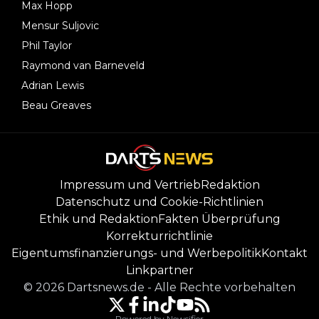
Max Hopp
Mensur Suljovic
Phil Taylor
Raymond van Barneveld
Adrian Lewis
Beau Greaves
Impressum und Vertrieb
Redaktion
Datenschutz und Cookie-Richtlinien
Ethik und Redaktion
Fakten Überprüfung
Korrekturrichtlinie
Eigentumsfinanzierungs- und Werbepolitik
Kontakt
Linkpartner
©
2026
Dartsnews.de
-
Alle Rechte vorbehalten
Powered by Newsifier