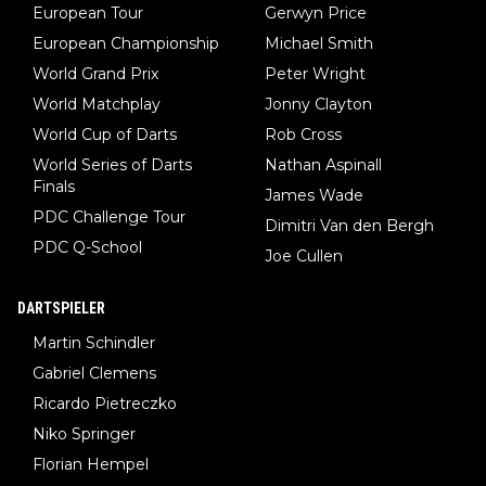
European Tour
Gerwyn Price
European Championship
Michael Smith
World Grand Prix
Peter Wright
World Matchplay
Jonny Clayton
World Cup of Darts
Rob Cross
World Series of Darts
Nathan Aspinall
Finals
James Wade
PDC Challenge Tour
Dimitri Van den Bergh
PDC Q-School
Joe Cullen
DARTSPIELER
Martin Schindler
Gabriel Clemens
Ricardo Pietreczko
Niko Springer
Florian Hempel