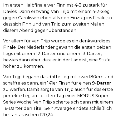
Im ersten Halbfinale war Finn mit 4-3 zu stark für
Davies. Dann erzwang Van Trijp mit einem 4-2-Sieg
gegen Carolissen ebenfalls den Einzug ins Finale, so
dass sich Finn und van Trijp zum zweiten Mal an
diesem Abend gegenüberstanden
Vor allem für van Trijp wurde es ein denkwürdiges
Finale. Der Niederländer gewann die ersten beiden
Legs mit einem 12-Darter und einem 13-Darter,
bewies dann aber, dass er in der Lage ist, eine Stufe
höher zu kommen.
Van Trijp begann das dritte Leg mit zwei 180ern und
schaffte es dann, ein 141er Finish für einen
9-Darter
zu werfen. Damit sorgte van Trijp auch für das erste
perfekte Leg am letzten Tag einer MODUS Super
Series Woche. Van Trijp sicherte sich dann mit einem
16-Darter den Titel. Sein Average endete schließlich
bei fantastischen 120,24.