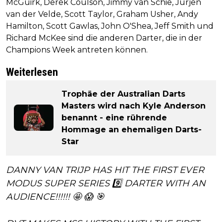
McGuirk, Derek Coulson, Jimmy van Schie, Jurjen
van der Velde, Scott Taylor, Graham Usher, Andy
Hamilton, Scott Gawlas, John O'Shea, Jeff Smith und
Richard McKee sind die anderen Darter, die in der
Champions Week antreten können.
Weiterlesen
Trophäe der Australian Darts
Masters wird nach Kyle Anderson
benannt - eine rührende
Hommage an ehemaligen Darts-
Star
DANNY VAN TRIJP HAS HIT THE FIRST EVER
MODUS SUPER SERIES 9️⃣ DARTER WITH AN
AUDIENCE!!!!!! 🤩 😱 🎯