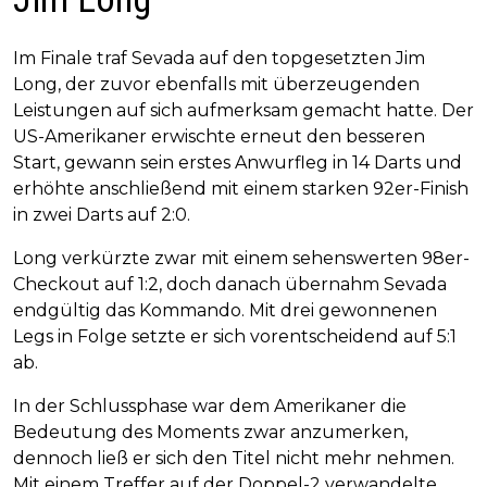
Im Finale traf Sevada auf den topgesetzten Jim
Long, der zuvor ebenfalls mit überzeugenden
Leistungen auf sich aufmerksam gemacht hatte. Der
US-Amerikaner erwischte erneut den besseren
Start, gewann sein erstes Anwurfleg in 14 Darts und
erhöhte anschließend mit einem starken 92er-Finish
in zwei Darts auf 2:0.
Long verkürzte zwar mit einem sehenswerten 98er-
Checkout auf 1:2, doch danach übernahm Sevada
endgültig das Kommando. Mit drei gewonnenen
Legs in Folge setzte er sich vorentscheidend auf 5:1
ab.
In der Schlussphase war dem Amerikaner die
Bedeutung des Moments zwar anzumerken,
dennoch ließ er sich den Titel nicht mehr nehmen.
Mit einem Treffer auf der Doppel-2 verwandelte