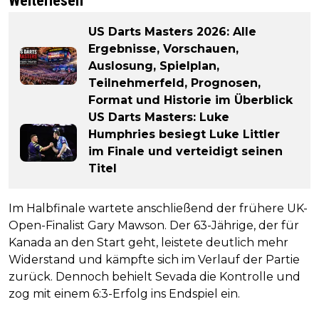
Weiterlesen
US Darts Masters 2026: Alle
Ergebnisse, Vorschauen,
Auslosung, Spielplan,
Teilnehmerfeld, Prognosen,
Format und Historie im Überblick
US Darts Masters: Luke
Humphries besiegt Luke Littler
im Finale und verteidigt seinen
Titel
Im Halbfinale wartete anschließend der frühere UK-
Open-Finalist Gary Mawson. Der 63-Jährige, der für
Kanada an den Start geht, leistete deutlich mehr
Widerstand und kämpfte sich im Verlauf der Partie
zurück. Dennoch behielt Sevada die Kontrolle und
zog mit einem 6:3-Erfolg ins Endspiel ein.