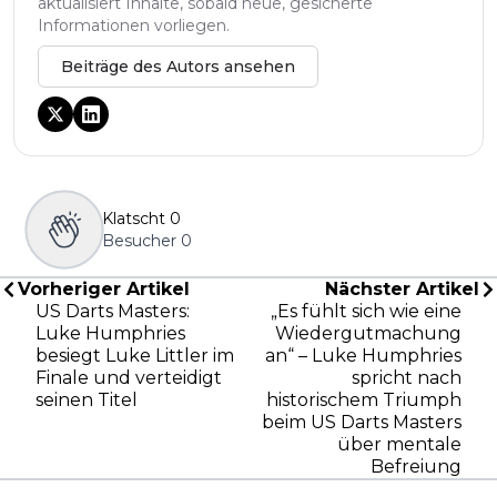
aktualisiert Inhalte, sobald neue, gesicherte
Informationen vorliegen.
Beiträge des Autors ansehen
Klatscht
0
Besucher
0
Vorheriger Artikel
Nächster Artikel
US Darts Masters:
„Es fühlt sich wie eine
Luke Humphries
Wiedergutmachung
besiegt Luke Littler im
an“ – Luke Humphries
Finale und verteidigt
spricht nach
seinen Titel
historischem Triumph
beim US Darts Masters
über mentale
Befreiung