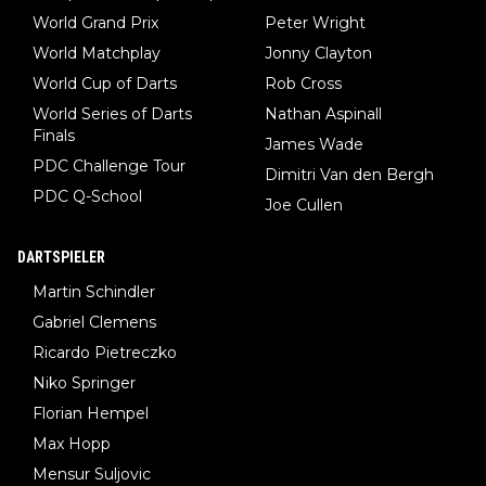
World Grand Prix
Peter Wright
World Matchplay
Jonny Clayton
World Cup of Darts
Rob Cross
World Series of Darts
Nathan Aspinall
Finals
James Wade
PDC Challenge Tour
Dimitri Van den Bergh
PDC Q-School
Joe Cullen
DARTSPIELER
Martin Schindler
Gabriel Clemens
Ricardo Pietreczko
Niko Springer
Florian Hempel
Max Hopp
Mensur Suljovic