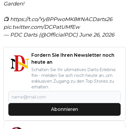
Garden!
📺
https://t.co/YyBPPwoMK8
#NACDarts26
pic.twitter.com/DCPatUMfEw
— PDC Darts (@OfficialPDC)
June 26, 2026
Fordern Sie Ihren Newsletter noch
heute an
Schalten Sie Ihr ultimatives Darts-Erlebnis
frei - melden Sie sich noch heute an, um
exklusiven Zugang zu den Top-Stories zu
erhalten.
Abonnieren