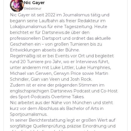
Nic Gayer
Redakteur
Nic Gayer ist seit 2022 im Journalismus tätig und
begann seine Laufbahn als freier Redakteur im
Lokaljournalismus für eine Tageszeitung. Heute
berichtet er für Dartsnews.de über den
professionellen Dartsport und ordnet das aktuelle
Geschehen ein – von großen Turnieren bis zu
Entwicklungen abseits der Bühne.
Regelmäßig ist er bei Events vor Ort und begleitet
rund 20 Turniere pro Jahr, wo er Interviews führt,
unter anderem mit Luke Littler, Luke Humphries,
Michael van Gerwen, Gerwyn Price sowie Martin
Schindler, Gian van Veen und Josh Rock.
Zudem ist er eine der prägenden Stimmen im
englischsprachigen Dartsnews Podcast und Co-Host
des Sport-Podcasts Overtime Takes.
Nic arbeitet aus der Nähe von München und steht
kurz vor dem Abschluss als Bachelor of Arts in
Sportjournalismus.
In seiner Berichterstattung legt er großen Wert auf
sorgfältige Quellenprüfung, präzise Einordnung und