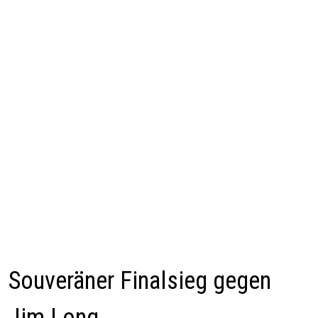
Souveräner Finalsieg gegen
Jim Long