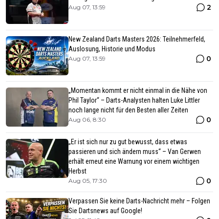
2
Aug 07, 13:59
New Zealand Darts Masters 2026: Teilnehmerfeld,
Auslosung, Historie und Modus
0
Aug 07, 13:59
„Momentan kommt er nicht einmal in die Nähe von
Phil Taylor“ – Darts-Analysten halten Luke Littler
noch lange nicht für den Besten aller Zeiten
0
Aug 06, 8:30
„Er ist sich nur zu gut bewusst, dass etwas
passieren und sich ändern muss“ – Van Gerwen
erhält erneut eine Warnung vor einem wichtigen
Herbst
0
Aug 05, 17:30
Verpassen Sie keine Darts-Nachricht mehr – Folgen
Sie Dartsnews auf Google!