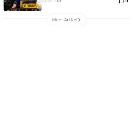
0
Jul 25, 11:48
Mehr Artikel