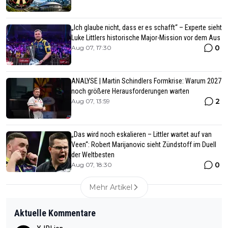
„Ich glaube nicht, dass er es schafft“ – Experte sieht
Luke Littlers historische Major-Mission vor dem Aus
0
Aug 07, 17:30
ANALYSE | Martin Schindlers Formkrise: Warum 2027
noch größere Herausforderungen warten
2
Aug 07, 13:59
„Das wird noch eskalieren – Littler wartet auf van
Veen“: Robert Marijanovic sieht Zündstoff im Duell
der Weltbesten
0
Aug 07, 18:30
Mehr Artikel
Aktuelle Kommentare