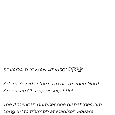
SEVADA THE MAN AT MSG! 🇺🇸🏆
Adam Sevada storms to his maiden North
American Championship title!
The American number one dispatches Jim
Long 6-1 to triumph at Madison Square