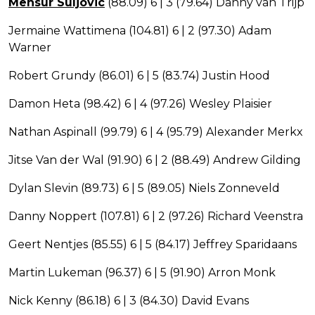
Mensur Suljovic
(88.09) 6 | 3 (79.64) Danny van Trijp
Jermaine Wattimena (104.81) 6 | 2 (97.30) Adam
Warner
Robert Grundy (86.01) 6 | 5 (83.74) Justin Hood
Damon Heta (98.42) 6 | 4 (97.26) Wesley Plaisier
Nathan Aspinall (99.79) 6 | 4 (95.79) Alexander Merkx
Jitse Van der Wal (91.90) 6 | 2 (88.49) Andrew Gilding
Dylan Slevin (89.73) 6 | 5 (89.05) Niels Zonneveld
Danny Noppert (107.81) 6 | 2 (97.26) Richard Veenstra
Geert Nentjes (85.55) 6 | 5 (84.17) Jeffrey Sparidaans
Martin Lukeman (96.37) 6 | 5 (91.90) Arron Monk
Nick Kenny (86.18) 6 | 3 (84.30) David Evans