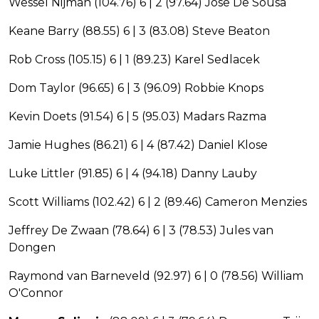
Wessel Nijman (104.76) 6 | 2 (97.64) Jose De Sousa
Keane Barry (88.55) 6 | 3 (83.08) Steve Beaton
Rob Cross (105.15) 6 | 1 (89.23) Karel Sedlacek
Dom Taylor (96.65) 6 | 3 (96.09) Robbie Knops
Kevin Doets (91.54) 6 | 5 (95.03) Madars Razma
Jamie Hughes (86.21) 6 | 4 (87.42) Daniel Klose
Luke Littler (91.85) 6 | 4 (94.18) Danny Lauby
Scott Williams (102.42) 6 | 2 (89.46) Cameron Menzies
Jeffrey De Zwaan (78.64) 6 | 3 (78.53) Jules van
Dongen
Raymond van Barneveld (92.97) 6 | 0 (78.56) William
O'Connor