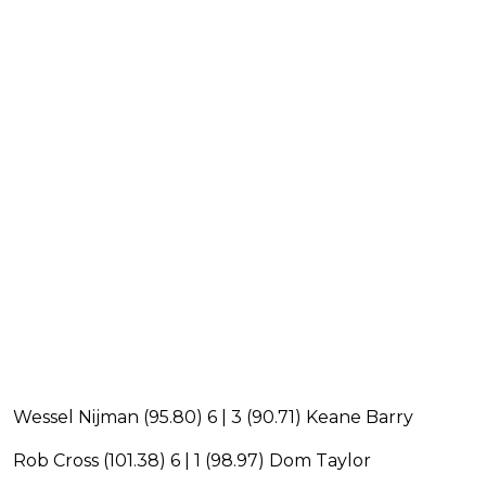
Wessel Nijman (95.80) 6 | 3 (90.71) Keane Barry
Rob Cross (101.38) 6 | 1 (98.97) Dom Taylor