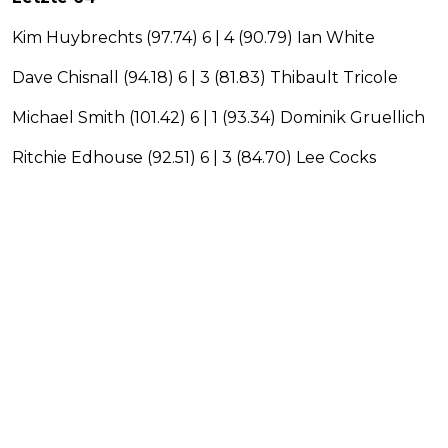
Kim Huybrechts (97.74) 6 | 4 (90.79) Ian White
Dave Chisnall (94.18) 6 | 3 (81.83) Thibault Tricole
Michael Smith (101.42) 6 | 1 (93.34) Dominik Gruellich
Ritchie Edhouse (92.51) 6 | 3 (84.70) Lee Cocks