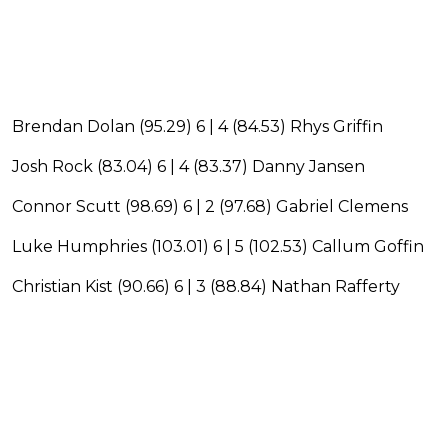
Brendan Dolan (95.29) 6 | 4 (84.53) Rhys Griffin
Josh Rock (83.04) 6 | 4 (83.37) Danny Jansen
Connor Scutt (98.69) 6 | 2 (97.68) Gabriel Clemens
Luke Humphries (103.01) 6 | 5 (102.53) Callum Goffin
Christian Kist (90.66) 6 | 3 (88.84) Nathan Rafferty