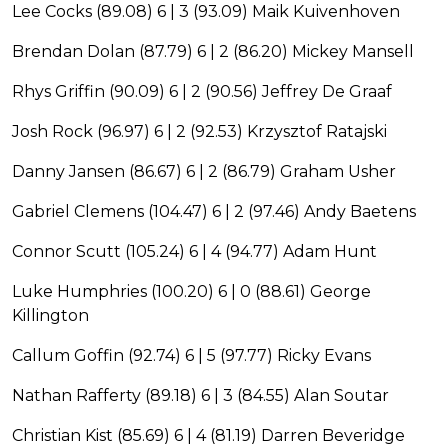
Lee Cocks (89.08) 6 | 3 (93.09) Maik Kuivenhoven
Brendan Dolan (87.79) 6 | 2 (86.20) Mickey Mansell
Rhys Griffin (90.09) 6 | 2 (90.56) Jeffrey De Graaf
Josh Rock (96.97) 6 | 2 (92.53) Krzysztof Ratajski
Danny Jansen (86.67) 6 | 2 (86.79) Graham Usher
Gabriel Clemens (104.47) 6 | 2 (97.46) Andy Baetens
Connor Scutt (105.24) 6 | 4 (94.77) Adam Hunt
Luke Humphries (100.20) 6 | 0 (88.61) George
Killington
Callum Goffin (92.74) 6 | 5 (97.77) Ricky Evans
Nathan Rafferty (89.18) 6 | 3 (84.55) Alan Soutar
Christian Kist (85.69) 6 | 4 (81.19) Darren Beveridge