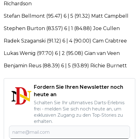
Richardson
Stefan Bellmont (95.47) 6 | 5 (91.32) Matt Campbell
Stephen Burton (83.57) 6 | 1 (84.88) Joe Cullen
Radek Szaganski (91.12) 6 | 4 (90.00) Cam Crabtree
Lukas Wenig (97.70) 6 | 2 (95.08) Gian van Veen
Benjamin Reus (88.39) 6 | 5 (93.89) Richie Burnett
Fordern Sie Ihren Newsletter noch
heute an
Schalten Sie Ihr ultimatives Darts-Erlebnis
frei - melden Sie sich noch heute an, um
exklusiven Zugang zu den Top-Stories zu
erhalten.