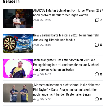
Gerade In
ANALYSE | Martin Schindlers Formkrise: Warum 2027
noch größere Herausforderungen warten
2
Aug 07, 13:59
New Zealand Darts Masters 2026: Teilnehmerfeld,
Auslosung, Historie und Modus
0
Aug 07, 13:59
Jahresrangliste: Luke Littler dominiert 2026 die
Preisgeldrangliste – Luke Humphries und Michael
van Gerwen verlieren an Boden
0
Aug 06, 14:15
„Momentan kommt er nicht einmal in die Nähe von
Phil Taylor“ – Darts-Analysten halten Luke Littler
noch lange nicht für den Besten aller Zeiten
0
Aug 06, 8:30