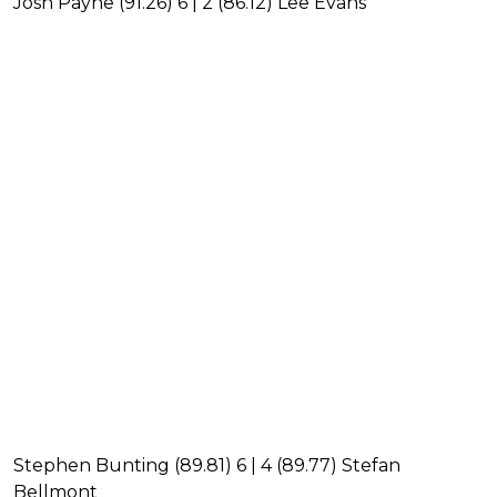
Josh Payne (91.26) 6 | 2 (86.12) Lee Evans
Stephen Bunting (89.81) 6 | 4 (89.77) Stefan
Bellmont