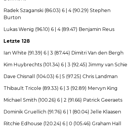
Radek Szaganski (86.03) 6 | 4 (90.29) Stephen
Burton
Lukas Wenig (96.10) 6 | 4 (89.47) Benjamin Reus
Letzte 128
Ian White (91.39) 6 | 3 (87.44) Dimitri Van den Bergh
Kim Huybrechts (101.34) 6 | 3 (92.45) Jimmy van Schie
Dave Chisnall (104.03) 6 | 5 (97.25) Chris Landman
Thibault Tricole (89.33) 6 | 3 (92.89) Mervyn King
Michael Smith (100.26) 6 | 2 (91.66) Patrick Geeraets
Dominik Gruellich (91.76) 6 | 1 (80.04) Jelle Klaasen
Ritchie Edhouse (120.24) 6 | 0 (105.46) Graham Hall