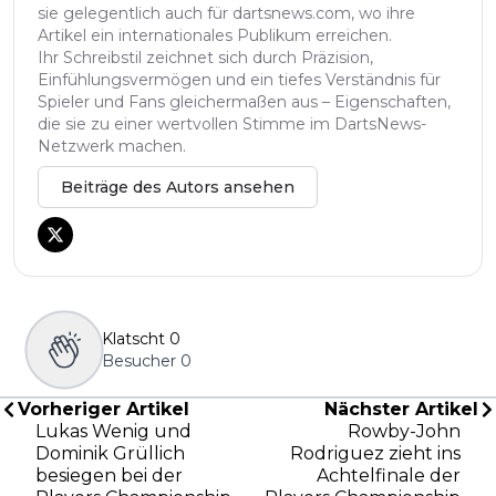
sie gelegentlich auch für dartsnews.com, wo ihre
Artikel ein internationales Publikum erreichen.
Ihr Schreibstil zeichnet sich durch Präzision,
Einfühlungsvermögen und ein tiefes Verständnis für
Spieler und Fans gleichermaßen aus – Eigenschaften,
die sie zu einer wertvollen Stimme im DartsNews-
Netzwerk machen.
Beiträge des Autors ansehen
Klatscht
0
Besucher
0
Vorheriger Artikel
Nächster Artikel
Lukas Wenig und
Rowby-John
Dominik Grüllich
Rodriguez zieht ins
besiegen bei der
Achtelfinale der