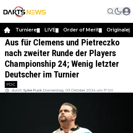
Turniere
LIVE
Order of Merit
Originale
▼
▼
▼
▼
Aus für Clemens und Pietreczko
nach zweiter Runde der Players
Championship 24; Wenig letzter
Deutscher im Turnier
PDC
durch
Sylke Puck
Donnerstag, 03 Oktober 2024 um 17:00