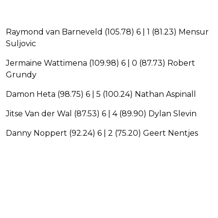
Raymond van Barneveld (105.78) 6 | 1 (81.23) Mensur
Suljovic
Jermaine Wattimena (109.98) 6 | 0 (87.73) Robert
Grundy
Damon Heta (98.75) 6 | 5 (100.24) Nathan Aspinall
Jitse Van der Wal (87.53) 6 | 4 (89.90) Dylan Slevin
Danny Noppert (92.24) 6 | 2 (75.20) Geert Nentjes