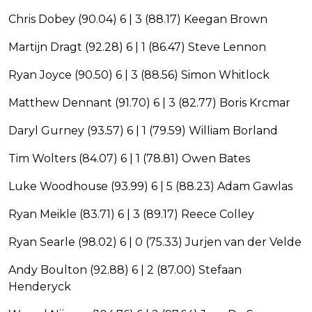
Chris Dobey (90.04) 6 | 3 (88.17) Keegan Brown
Martijn Dragt (92.28) 6 | 1 (86.47) Steve Lennon
Ryan Joyce (90.50) 6 | 3 (88.56) Simon Whitlock
Matthew Dennant (91.70) 6 | 3 (82.77) Boris Krcmar
Daryl Gurney (93.57) 6 | 1 (79.59) William Borland
Tim Wolters (84.07) 6 | 1 (78.81) Owen Bates
Luke Woodhouse (93.99) 6 | 5 (88.23) Adam Gawlas
Ryan Meikle (83.71) 6 | 3 (89.17) Reece Colley
Ryan Searle (98.02) 6 | 0 (75.33) Jurjen van der Velde
Andy Boulton (92.88) 6 | 2 (87.00) Stefaan
Henderyck