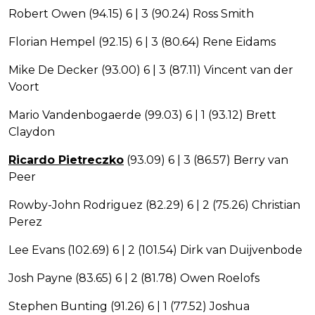
Robert Owen (94.15) 6 | 3 (90.24) Ross Smith
Florian Hempel (92.15) 6 | 3 (80.64) Rene Eidams
Mike De Decker (93.00) 6 | 3 (87.11) Vincent van der
Voort
Mario Vandenbogaerde (99.03) 6 | 1 (93.12) Brett
Claydon
Ricardo Pietreczko
(93.09) 6 | 3 (86.57) Berry van
Peer
Rowby-John Rodriguez (82.29) 6 | 2 (75.26) Christian
Perez
Lee Evans (102.69) 6 | 2 (101.54) Dirk van Duijvenbode
Josh Payne (83.65) 6 | 2 (81.78) Owen Roelofs
Stephen Bunting (91.26) 6 | 1 (77.52) Joshua