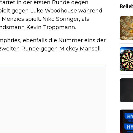
tartet in der ersten Runde gegen
Belie
pielt gegen Luke Woodhouse während
enzies spielt. Niko Springer, als
Landsmann Kevin Troppmann.
mphries, ebenfalls die Nummer eins der
r zweiten Runde gegen Mickey Mansell