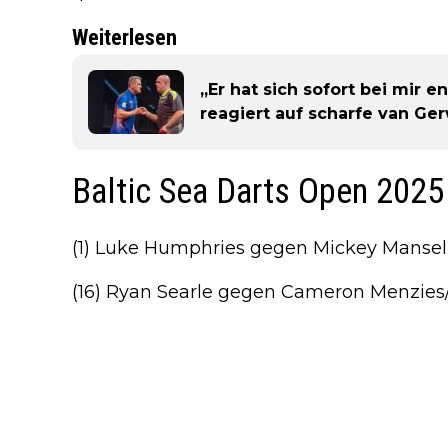
Weiterlesen
„Er hat sich sofort bei mir e
reagiert auf scharfe van Ger
Baltic Sea Darts Open 202
(1) Luke Humphries gegen Mickey Mansel
(16) Ryan Searle gegen Cameron Menzies