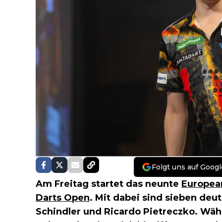
Folgt uns auf Googl
Am Freitag startet das neunte
Europea
Darts Open
. Mit dabei sind sieben deu
Schindler und Ricardo Pietreczko. Wäh