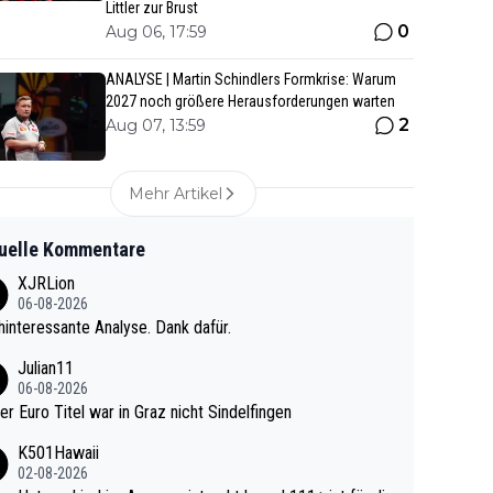
Littler zur Brust
0
Aug 06, 17:59
ANALYSE | Martin Schindlers Formkrise: Warum
2027 noch größere Herausforderungen warten
2
Aug 07, 13:59
Mehr Artikel
uelle Kommentare
XJRLion
06-08-2026
interessante Analyse. Dank dafür.
Julian11
06-08-2026
ter Euro Titel war in Graz nicht Sindelfingen
K501Hawaii
02-08-2026