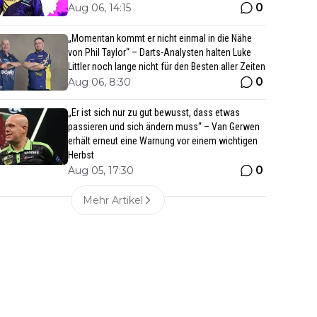
0
Aug 06, 14:15
„Momentan kommt er nicht einmal in die Nähe
von Phil Taylor“ – Darts-Analysten halten Luke
Littler noch lange nicht für den Besten aller Zeiten
0
Aug 06, 8:30
„Er ist sich nur zu gut bewusst, dass etwas
passieren und sich ändern muss“ – Van Gerwen
erhält erneut eine Warnung vor einem wichtigen
Herbst
0
Aug 05, 17:30
Mehr Artikel