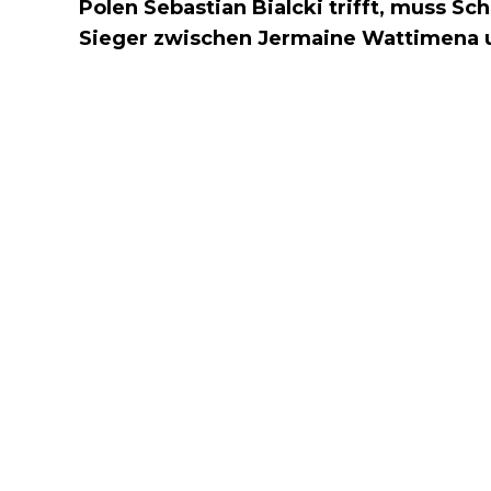
Polen Sebastian Bialcki trifft, muss S
Sieger zwischen Jermaine Wattimena u