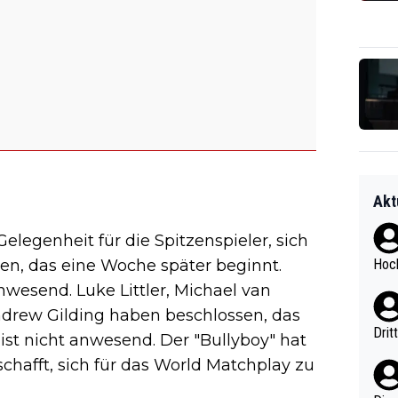
Akt
Gelegenheit für die Spitzenspieler, sich
en, das eine Woche später beginnt.
Hoch
anwesend. Luke Littler, Michael van
ndrew Gilding haben beschlossen, das
Drit
ist nicht anwesend. Der "Bullyboy" hat
schafft, sich für das World Matchplay zu