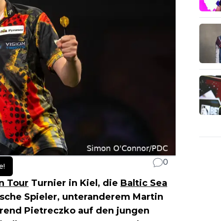
0
e!
n Tour
Turnier in Kiel, die
Baltic Sea
tsche Spieler, unteranderem Martin
rend Pietreczko auf den jungen