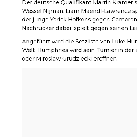
Der deutsche Qualifikant Martin Kramer s
Wessel Nijman. Liam Maendl-Lawrence s
der junge Yorick Hofkens gegen Cameron M
Nachrücker dabei, spielt gegen seinen 
Angeführt wird die Setzliste von Luke Hu
Welt. Humphries wird sein Turnier in de
oder Miroslaw Grudziecki eröffnen.