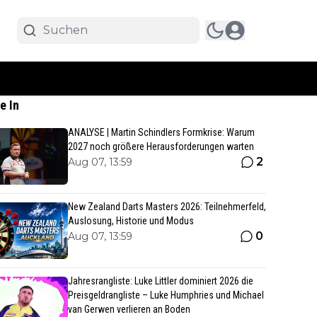
e In
ANALYSE | Martin Schindlers Formkrise: Warum
2027 noch größere Herausforderungen warten
2
Aug 07, 13:59
New Zealand Darts Masters 2026: Teilnehmerfeld,
Auslosung, Historie und Modus
0
Aug 07, 13:59
Jahresrangliste: Luke Littler dominiert 2026 die
Preisgeldrangliste – Luke Humphries und Michael
van Gerwen verlieren an Boden