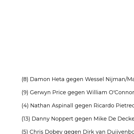
(8) Damon Heta gegen Wessel Nijman/Ma
(9) Gerwyn Price gegen William O'Connor
(4) Nathan Aspinall gegen Ricardo Pietre
(13) Danny Noppert gegen Mike De Decke
(5) Chris Dobey gegen Dirk van Duijvenb