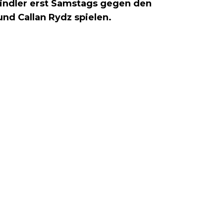
chindler erst Samstags gegen den
nd Callan Rydz spielen.