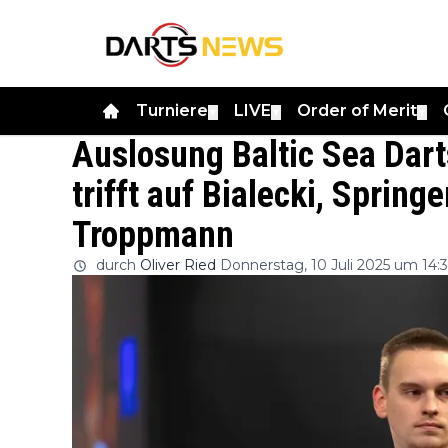
Turniere
LIVE
Order of Merit
▼
▼
▼
Auslosung Baltic Sea Dar
trifft auf Bialecki, Spring
Troppmann
durch
Oliver Ried
Donnerstag, 10 Juli 2025 um 14: