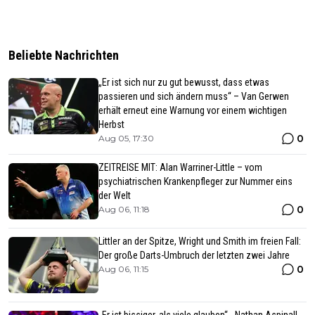
Beliebte Nachrichten
„Er ist sich nur zu gut bewusst, dass etwas
passieren und sich ändern muss“ – Van Gerwen
erhält erneut eine Warnung vor einem wichtigen
Herbst
0
Aug 05, 17:30
ZEITREISE MIT: Alan Warriner-Little – vom
psychiatrischen Krankenpfleger zur Nummer eins
der Welt
0
Aug 06, 11:18
Littler an der Spitze, Wright und Smith im freien Fall:
Der große Darts-Umbruch der letzten zwei Jahre
0
Aug 06, 11:15