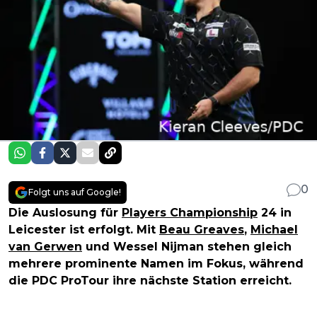
0
Folgt uns auf Google!
Die Auslosung für
Players Championship
24 in
Leicester ist erfolgt. Mit
Beau Greaves
,
Michael
van Gerwen
und Wessel Nijman stehen gleich
mehrere prominente Namen im Fokus, während
die PDC ProTour ihre nächste Station erreicht.