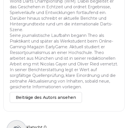
World Darts Championship (WM). Dabei begleitet er
das Geschehen in Echtzeit und ordnet Ergebnisse,
Spielverläufe und Entwicklungen fortlaufend ein.
Darüber hinaus schreibt er aktuelle Berichte und
Hintergrundtexte rund um die internationale Darts-
Szene.
Seine journalistische Laufbahn begann Theo als
Praktikant und später als Werkstudent beim Online-
Gaming-Magazin EarlyGame. Aktuell studiert er
Ressortjournalismus an einer Hochschule. Theo
arbeitet aus München und ist in seiner redaktionellen
Arbeit eng mit Nicolas Gayer und Oliver Ried vernetzt.
In seiner Berichterstattung legt er Wert auf
sorgfältige Quellenprüfung, klare Einordnung und die
zeitnahe Aktualisierung von Inhalten, sobald neue,
gesicherte Informationen vorliegen.
Beiträge des Autors ansehen
Klatscht
0