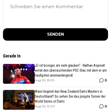
SENDEN
Gerade In
„Er ist bissiger, als viele glauben“ - Nathan Aspinall
verrät den überraschenden PDC-Star, mit dem er am
häufigsten aneinandergerät
0
Aug 05, 15:00
Wann beginnt das New Zealand Darts Masters in
Deutschland? So sehen Sie das jüngste Turnier der
World Series of Darts
0
Aug 05, 12:00