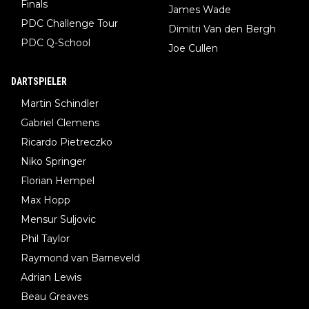
Finals
James Wade
PDC Challenge Tour
Dimitri Van den Bergh
PDC Q-School
Joe Cullen
DARTSPIELER
Martin Schindler
Gabriel Clemens
Ricardo Pietreczko
Niko Springer
Florian Hempel
Max Hopp
Mensur Suljovic
Phil Taylor
Raymond van Barneveld
Adrian Lewis
Beau Greaves