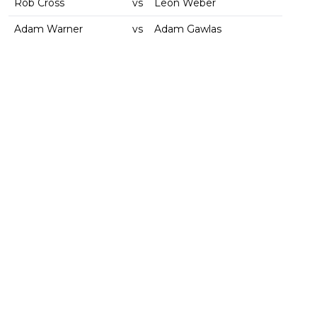
Rob Cross
vs
Leon Weber
Adam Warner
vs
Adam Gawlas