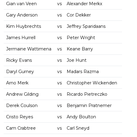
Gian van Veen
vs
Alexander Merkx
Gary Anderson
vs
Cor Dekker
Kim Huybrechts
vs
Jeffrey Sparidaans
James Hurrell
vs
Peter Wright
Jermaine Wattimena
vs
Keane Barry
Ricky Evans
vs
Joe Hunt
Daryl Gurney
vs
Madars Razma
Arno Merk
vs
Christopher Wickenden
Andrew Gilding
vs
Ricardo Pietreczko
Derek Coulson
vs
Benjamin Pratnemer
Cristo Reyes
vs
Andy Boulton
Cam Crabtree
vs
Carl Sneyd