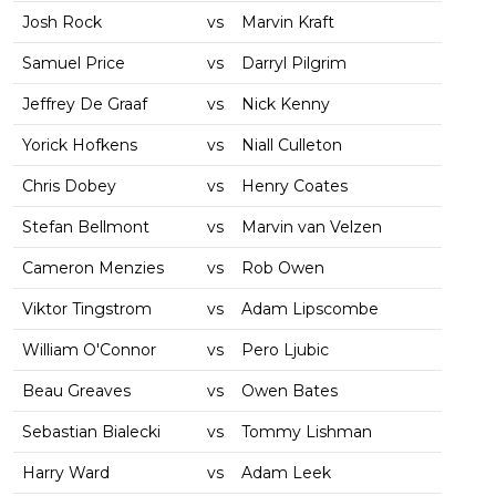
Josh Rock
vs
Marvin Kraft
Samuel Price
vs
Darryl Pilgrim
Jeffrey De Graaf
vs
Nick Kenny
Yorick Hofkens
vs
Niall Culleton
Chris Dobey
vs
Henry Coates
Stefan Bellmont
vs
Marvin van Velzen
Cameron Menzies
vs
Rob Owen
Viktor Tingstrom
vs
Adam Lipscombe
William O'Connor
vs
Pero Ljubic
Beau Greaves
vs
Owen Bates
Sebastian Bialecki
vs
Tommy Lishman
Harry Ward
vs
Adam Leek