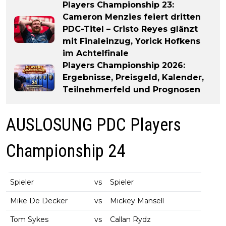
Players Championship 23:
Cameron Menzies feiert dritten
PDC-Titel – Cristo Reyes glänzt
mit Finaleinzug, Yorick Hofkens
im Achtelfinale
Players Championship 2026:
Ergebnisse, Preisgeld, Kalender,
Teilnehmerfeld und Prognosen
AUSLOSUNG PDC Players
Championship 24
Spieler
vs
Spieler
Mike De Decker
vs
Mickey Mansell
Tom Sykes
vs
Callan Rydz