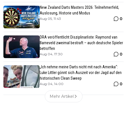
New Zealand Darts Masters 2026: Teilnehmerfeld,
Auslosung, Historie und Modus
0
Aug 05, 11:43
DRA veröffentlicht Disziplinarliste: Raymond van
Barneveld zweimal bestraft – auch deutsche Spieler
betroffen
0
Aug 04, 17:30
„Ich nehme meine Darts nicht mit nach Amerika“:
Luke Littler gönnt sich Auszeit vor der Jagd auf den
historischen Clean Sweep
0
Aug 04, 14:00
Mehr Artikel