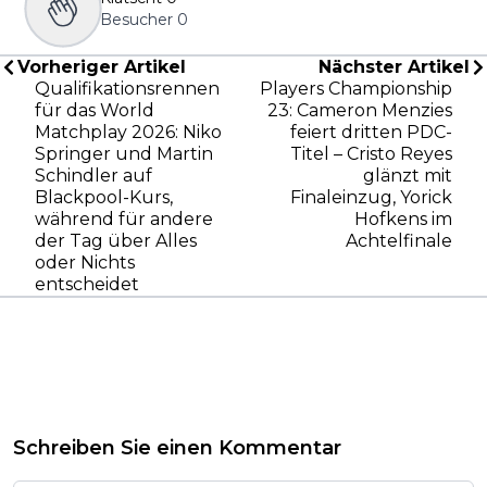
Besucher
0
Vorheriger Artikel
Nächster Artikel
Qualifikationsrennen
Players Championship
für das World
23: Cameron Menzies
Matchplay 2026: Niko
feiert dritten PDC-
Springer und Martin
Titel – Cristo Reyes
Schindler auf
glänzt mit
Blackpool-Kurs,
Finaleinzug, Yorick
während für andere
Hofkens im
der Tag über Alles
Achtelfinale
oder Nichts
entscheidet
Schreiben Sie einen Kommentar