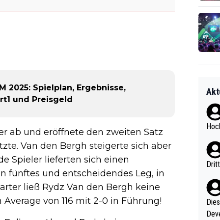
2025: Spielplan, Ergebnisse,
Akt
t1 und Preisgeld
Hoch
er ab und eröffnete den zweiten Satz
etzte. Van den Bergh steigerte sich aber
e Spieler lieferten sich einen
Drit
in fünftes und entscheidendes Leg, in
arter ließ Rydz Van den Bergh keine
Average von 116 mit 2-0 in Führung!
Diese
Deve