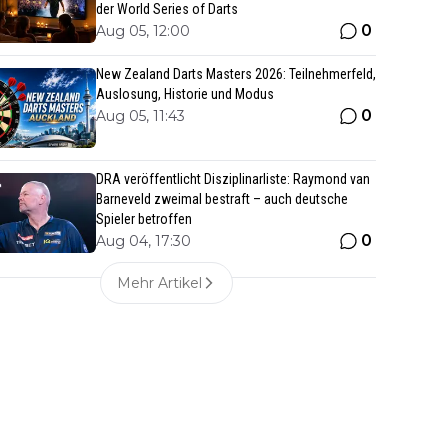
der World Series of Darts
0
Aug 05, 12:00
New Zealand Darts Masters 2026: Teilnehmerfeld,
Auslosung, Historie und Modus
0
Aug 05, 11:43
DRA veröffentlicht Disziplinarliste: Raymond van
Barneveld zweimal bestraft – auch deutsche
Spieler betroffen
0
Aug 04, 17:30
Mehr Artikel