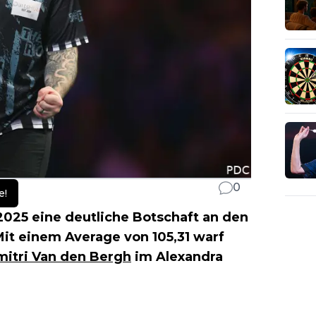
0
e!
025 eine deutliche Botschaft an den
it einem Average von 105,31 warf
mitri Van den Bergh
im Alexandra