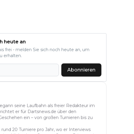
h heute an
nis frei - melden Sie sich noch heute an, um
u erhalten.
Abonnieren
begann seine Laufbahn als freier Redakteur im
richtet er für Dartsnews.de über den
 Geschehen ein – von großen Turnieren bis zu
 rund 20 Turniere pro Jahr, wo er Interviews