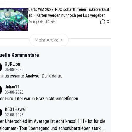
Darts WM 2027: PDC schafft freien Ticketverkauf
ab – Karten werden nur noch per Los vergeben
0
Aug 06, 14:45
Mehr Artikel
uelle Kommentare
XJRLion
06-08-2026
interessante Analyse. Dank dafür.
Julian11
06-08-2026
ter Euro Titel war in Graz nicht Sindelfingen
K501Hawaii
02-08-2026
r Unterschied im Average ist echt krass! 111+ ist für die
lopment- Tour überragend und schonübertrieben stark. U