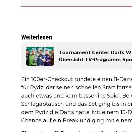
Weiterlesen
Tournament Center Darts WM 
Übersicht TV-Programm Spor
Ein 100er-Checkout rundete einen 11-Dart
für Rydz, der seinen schnellen Start forts
auch etwas und kam besser ins Spiel. Beid
Schlagabtausch und das Set ging bis in e
dem Rydz die Darts hatte. Mit einem 13-D
Chance auf ein Break und ging mit einem 