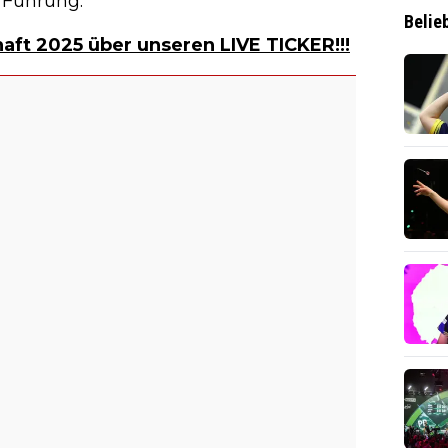
n Führung.
Belie
aft 2025 über unseren LIVE TICKER!!!