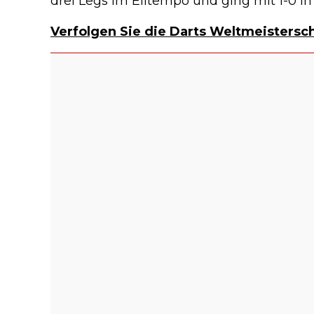
drei Legs im Eiltempo und ging mit 1-0 i
Verfolgen Sie die Darts Weltmeistersch