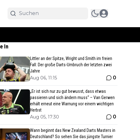
e In
Littler an der Spitze, Wright und Smith im freien
Fall: Der große Darts-Umbruch der letzten zwei
Jahre
0
Aug 06, 11:15
„Er ist sich nur zu gut bewusst, dass etwas
passieren und sich ändern muss“ – Van Gerwen
erhält erneut eine Warnung vor einem wichtigen
Herbst
0
Aug 05, 17:30
Wann beginnt das New Zealand Darts Masters in
Deutschland? So sehen Sie das jüngste Turnier