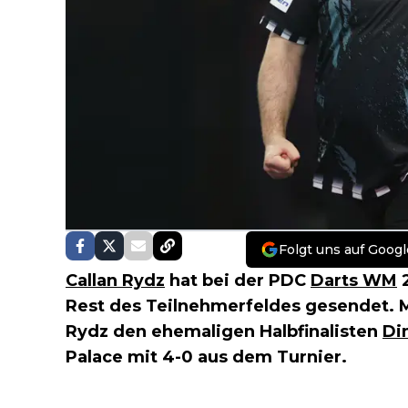
Folgt uns auf Googl
Callan Rydz
hat bei der PDC
Darts WM
2
Rest des Teilnehmerfeldes gesendet. M
Rydz den ehemaligen Halbfinalisten
Di
Palace mit 4-0 aus dem Turnier.