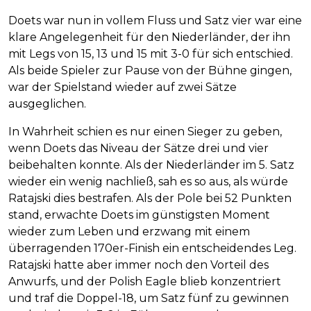
Doets war nun in vollem Fluss und Satz vier war eine
klare Angelegenheit für den Niederländer, der ihn
mit Legs von 15, 13 und 15 mit 3-0 für sich entschied.
Als beide Spieler zur Pause von der Bühne gingen,
war der Spielstand wieder auf zwei Sätze
ausgeglichen.
In Wahrheit schien es nur einen Sieger zu geben,
wenn Doets das Niveau der Sätze drei und vier
beibehalten konnte. Als der Niederländer im 5. Satz
wieder ein wenig nachließ, sah es so aus, als würde
Ratajski dies bestrafen. Als der Pole bei 52 Punkten
stand, erwachte Doets im günstigsten Moment
wieder zum Leben und erzwang mit einem
überragenden 170er-Finish ein entscheidendes Leg.
Ratajski hatte aber immer noch den Vorteil des
Anwurfs, und der Polish Eagle blieb konzentriert
und traf die Doppel-18, um Satz fünf zu gewinnen