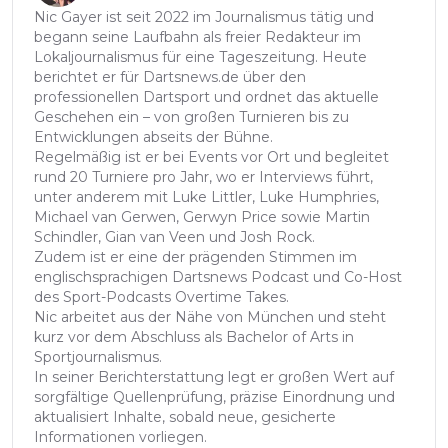
Nic Gayer ist seit 2022 im Journalismus tätig und
begann seine Laufbahn als freier Redakteur im
Lokaljournalismus für eine Tageszeitung. Heute
berichtet er für Dartsnews.de über den
professionellen Dartsport und ordnet das aktuelle
Geschehen ein – von großen Turnieren bis zu
Entwicklungen abseits der Bühne.
Regelmäßig ist er bei Events vor Ort und begleitet
rund 20 Turniere pro Jahr, wo er Interviews führt,
unter anderem mit Luke Littler, Luke Humphries,
Michael van Gerwen, Gerwyn Price sowie Martin
Schindler, Gian van Veen und Josh Rock.
Zudem ist er eine der prägenden Stimmen im
englischsprachigen Dartsnews Podcast und Co-Host
des Sport-Podcasts Overtime Takes.
Nic arbeitet aus der Nähe von München und steht
kurz vor dem Abschluss als Bachelor of Arts in
Sportjournalismus.
In seiner Berichterstattung legt er großen Wert auf
sorgfältige Quellenprüfung, präzise Einordnung und
aktualisiert Inhalte, sobald neue, gesicherte
Informationen vorliegen.