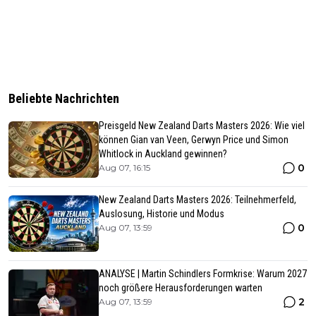
Beliebte Nachrichten
Preisgeld New Zealand Darts Masters 2026: Wie viel
können Gian van Veen, Gerwyn Price und Simon
Whitlock in Auckland gewinnen?
0
Aug 07, 16:15
New Zealand Darts Masters 2026: Teilnehmerfeld,
Auslosung, Historie und Modus
0
Aug 07, 13:59
ANALYSE | Martin Schindlers Formkrise: Warum 2027
noch größere Herausforderungen warten
2
Aug 07, 13:59