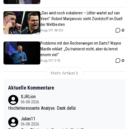
„Das wird noch eskalieren – Littler wartet auf van
Veen“: Robert Marijanovic sieht Zündstoff im Duell
der Weltbesten
0
Aug 07, 18:30
Probleme mit den Rechenwegen im Darts? Wayne
Mardle erklärt: „Du trainierst nicht, aber du lernst
enorm viel“
0
Aug 07, 9:15
Mehr Artikel
Aktuelle Kommentare
XJRLion
06-08-2026
Hochinteressante Analyse. Dank dafür.
Julian11
06-08-2026