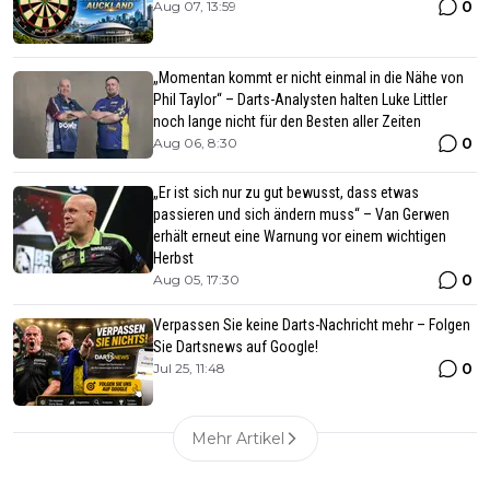
0
Aug 07, 13:59
„Momentan kommt er nicht einmal in die Nähe von
Phil Taylor“ – Darts-Analysten halten Luke Littler
noch lange nicht für den Besten aller Zeiten
0
Aug 06, 8:30
„Er ist sich nur zu gut bewusst, dass etwas
passieren und sich ändern muss“ – Van Gerwen
erhält erneut eine Warnung vor einem wichtigen
Herbst
0
Aug 05, 17:30
Verpassen Sie keine Darts-Nachricht mehr – Folgen
Sie Dartsnews auf Google!
0
Jul 25, 11:48
Mehr Artikel