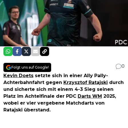
0
Folgt uns auf Google!
Kevin Doets
setzte sich in einer Ally Pally-
Achterbahnfahrt gegen
Krzysztof Ratajski
durch
und sicherte sich mit einem 4-3 Sieg seinen
Platz im Achtelfinale der PDC
Darts WM
2025,
wobei er vier vergebene Matchdarts von
Ratajski überstand.