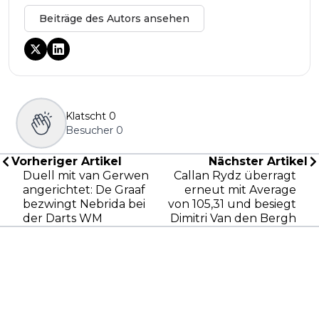
Beiträge des Autors ansehen
Klatscht
0
Besucher
0
Vorheriger Artikel
Nächster Artikel
Duell mit van Gerwen
Callan Rydz überragt
angerichtet: De Graaf
erneut mit Average
bezwingt Nebrida bei
von 105,31 und besiegt
der Darts WM
Dimitri Van den Bergh