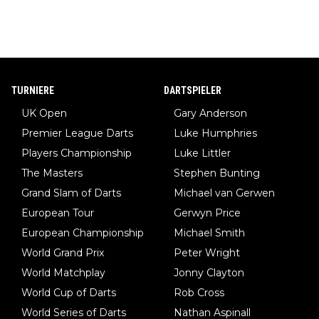
TURNIERE
DARTSPIELER
UK Open
Gary Anderson
Premier League Darts
Luke Humphries
Players Championship
Luke Littler
The Masters
Stephen Bunting
Grand Slam of Darts
Michael van Gerwen
European Tour
Gerwyn Price
European Championship
Michael Smith
World Grand Prix
Peter Wright
World Matchplay
Jonny Clayton
World Cup of Darts
Rob Cross
World Series of Darts
Nathan Aspinall