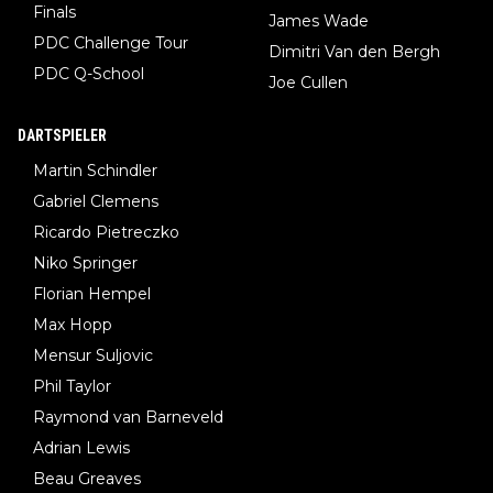
Finals
James Wade
PDC Challenge Tour
Dimitri Van den Bergh
PDC Q-School
Joe Cullen
DARTSPIELER
Martin Schindler
Gabriel Clemens
Ricardo Pietreczko
Niko Springer
Florian Hempel
Max Hopp
Mensur Suljovic
Phil Taylor
Raymond van Barneveld
Adrian Lewis
Beau Greaves