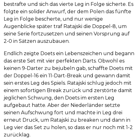
bestrafte und sich das vierte Leg in Folge sicherte. Es
folgte ein solider Anwurf, der dem Polen das fünfte
Leg in Folge bescherte, und nur wenige
Augenblicke später traf Ratajski die Doppel-8, um
seine Serie fortzusetzen und seinen Vorsprung auf
2-0 in Sätzen auszubauen.
Endlich zeigte Doets ein Lebenszeichen und begann
das erste Set mit vier perfekten Darts. Obwohl es
keinen 9-Darter zu bejubeln gab, schaffte Doets mit
der Doppel-16 ein 11-Dart-Break und gewann damit
sein erstes Leg des Spiels. Ratajski schlug jedoch mit
einem sofortigen Break zurück und zerstörte damit
jeglichen Schwung, den Doets im ersten Leg
aufgebaut hatte. Aber der Niederländer setzte
seinen Aufschwung fort und machte in Leg drei
erneut Druck, um Ratajski zu breaken und dann in
Leg vier das Set zu holen, so dass er nur noch mit 1-2
zurücklag.