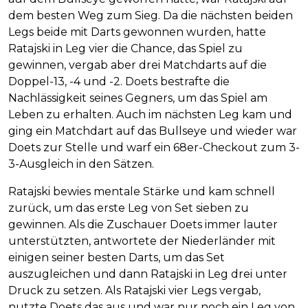
dem besten Weg zum Sieg. Da die nächsten beiden
Legs beide mit Darts gewonnen wurden, hatte
Ratajski in Leg vier die Chance, das Spiel zu
gewinnen, vergab aber drei Matchdarts auf die
Doppel-13, -4 und -2. Doets bestrafte die
Nachlässigkeit seines Gegners, um das Spiel am
Leben zu erhalten. Auch im nächsten Leg kam und
ging ein Matchdart auf das Bullseye und wieder war
Doets zur Stelle und warf ein 68er-Checkout zum 3-
3-Ausgleich in den Sätzen.
Ratajski bewies mentale Stärke und kam schnell
zurück, um das erste Leg von Set sieben zu
gewinnen. Als die Zuschauer Doets immer lauter
unterstützten, antwortete der Niederländer mit
einigen seiner besten Darts, um das Set
auszugleichen und dann Ratajski in Leg drei unter
Druck zu setzen. Als Ratajski vier Legs vergab,
nutzte Doets das aus und war nur noch ein Leg von