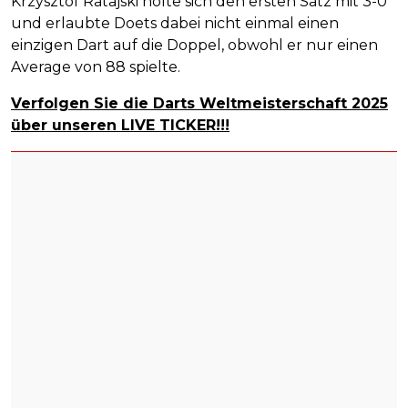
Krzysztof Ratajski holte sich den ersten Satz mit 3-0
und erlaubte Doets dabei nicht einmal einen
einzigen Dart auf die Doppel, obwohl er nur einen
Average von 88 spielte.
Verfolgen Sie die Darts Weltmeisterschaft 2025
über unseren LIVE TICKER!!!