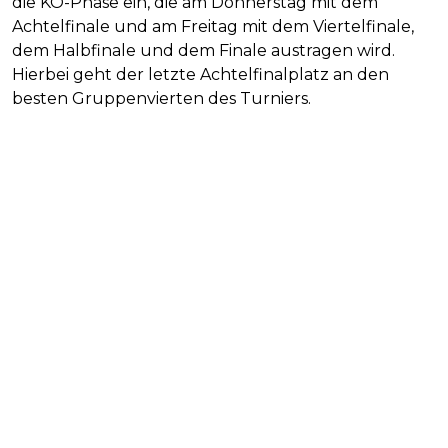
die KO-Phase ein, die am Donnerstag mit dem
Achtelfinale und am Freitag mit dem Viertelfinale,
dem Halbfinale und dem Finale austragen wird.
Hierbei geht der letzte Achtelfinalplatz an den
besten Gruppenvierten des Turniers.