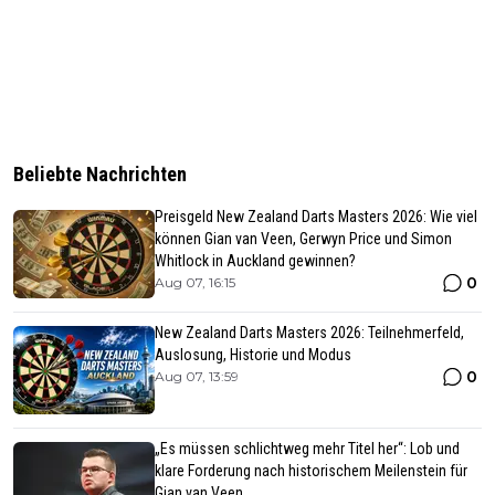
Beliebte Nachrichten
Preisgeld New Zealand Darts Masters 2026: Wie viel
können Gian van Veen, Gerwyn Price und Simon
Whitlock in Auckland gewinnen?
0
Aug 07, 16:15
New Zealand Darts Masters 2026: Teilnehmerfeld,
Auslosung, Historie und Modus
0
Aug 07, 13:59
„Es müssen schlichtweg mehr Titel her“: Lob und
klare Forderung nach historischem Meilenstein für
Gian van Veen