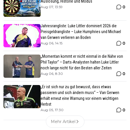
Auslosung, Historie und Modus
0
Aug 07, 13:59
Jahresrangliste: Luke Littler dominiert 2026 die
Preisgeldrangliste – Luke Humphries und Michael
van Gerwen verlieren an Boden
0
Aug 06, 14:15
„Momentan kommt er nicht einmal in die Nähe von
Phil Taylor“ – Darts-Analysten halten Luke Littler
noch lange nicht für den Besten aller Zeiten
0
Aug 06, 8:30
„Er ist sich nur zu gut bewusst, dass etwas
passieren und sich ändern muss“ – Van Gerwen
erhält erneut eine Warnung vor einem wichtigen
Herbst
0
Aug 05, 17:30
Mehr Artikel