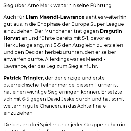
Sieg über Arno Merk weiterhin seine Führung.
Auch für
Liam Maendl-Lawrance
sieht es weiterhin
gut aus, in die Endphase der Europe Super League
einzuziehen. Der Münchener trat gegen
Dragutin
Horvat
an und führte bereits mit 5-1, bevor es
Herkules gelang, mit 5-5 den Ausgleich zu erzielen
und den Decider herbeizuführen, den er selber
anwerfen durfte. Allerdings war es Maendl-
Lawrance, der das Leg zum Sieg einfuhr.
Patrick Tringler
, der der einzige und erste
österreichische Teilnehmer bei diesem Turnier ist,
hat einen wichtige Sieg erringen können. Er setzte
sich mit 6-5 gegen David Jeske durch und hat somit
weiterhin gute Chancen, in das Achtelfinale
einzuziehen.
Die besten drei Spieler einer jeder Gruppe ziehen in