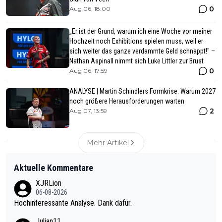
0
Aug 06, 18:00
„Er ist der Grund, warum ich eine Woche vor meiner
Hochzeit noch Exhibitions spielen muss, weil er
sich weiter das ganze verdammte Geld schnappt!" –
Nathan Aspinall nimmt sich Luke Littler zur Brust
0
Aug 06, 17:59
ANALYSE | Martin Schindlers Formkrise: Warum 2027
noch größere Herausforderungen warten
2
Aug 07, 13:59
Mehr Artikel
Aktuelle Kommentare
XJRLion
06-08-2026
Hochinteressante Analyse. Dank dafür.
Julian11