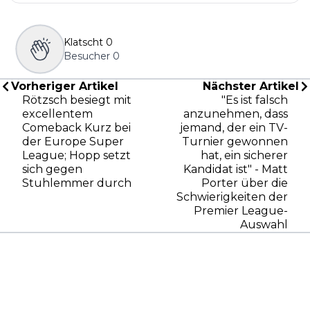
Klatscht
0
Besucher
0
Vorheriger Artikel
Nächster Artikel
Rötzsch besiegt mit
"Es ist falsch
excellentem
anzunehmen, dass
Comeback Kurz bei
jemand, der ein TV-
der Europe Super
Turnier gewonnen
League; Hopp setzt
hat, ein sicherer
sich gegen
Kandidat ist" - Matt
Stuhlemmer durch
Porter über die
Schwierigkeiten der
Premier League-
Auswahl