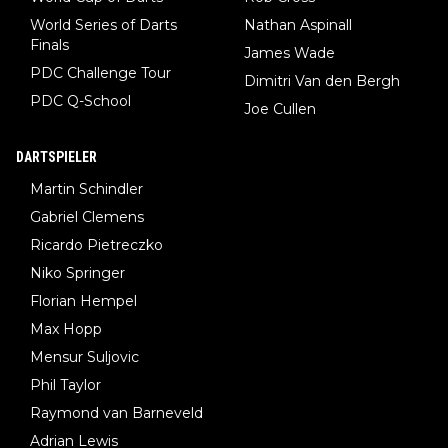
World Series of Darts
Nathan Aspinall
Finals
James Wade
PDC Challenge Tour
Dimitri Van den Bergh
PDC Q-School
Joe Cullen
DARTSPIELER
Martin Schindler
Gabriel Clemens
Ricardo Pietreczko
Niko Springer
Florian Hempel
Max Hopp
Mensur Suljovic
Phil Taylor
Raymond van Barneveld
Adrian Lewis