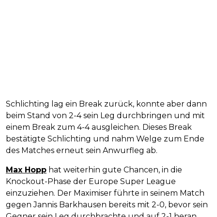
Schlichting lag ein Break zurück, konnte aber dann
beim Stand von 2-4 sein Leg durchbringen und mit
einem Break zum 4-4 ausgleichen. Dieses Break
bestätigte Schlichting und nahm Welge zum Ende
des Matches erneut sein Anwurfleg ab.
Max Hopp
hat weiterhin gute Chancen, in die
Knockout-Phase der Europe Super League
einzuziehen. Der Maximiser führte in seinem Match
gegen Jannis Barkhausen bereits mit 2-0, bevor sein
Gegner sein Leg durchbrachte und auf 2-1 heran