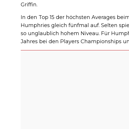
Griffin.
In den Top 15 der höchsten Averages be
Humphries gleich fünfmal auf. Selten spi
so unglaublich hohem Niveau. Für Humphri
Jahres bei den Players Championships und