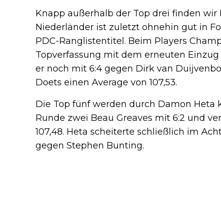
Knapp außerhalb der Top drei finden wir 
Niederländer ist zuletzt ohnehin gut in F
PDC-Ranglistentitel. Beim Players Champi
Topverfassung mit dem erneuten Einzug i
er noch mit 6:4 gegen Dirk van Duijvenbo
Doets einen Average von 107,53.
Die Top fünf werden durch Damon Heta kom
Runde zwei Beau Greaves mit 6:2 und ve
107,48. Heta scheiterte schließlich im Ach
gegen Stephen Bunting.