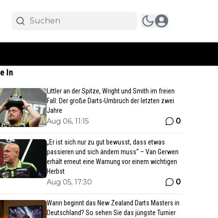
e In
Littler an der Spitze, Wright und Smith im freien
Fall: Der große Darts-Umbruch der letzten zwei
Jahre
0
Aug 06, 11:15
„Er ist sich nur zu gut bewusst, dass etwas
passieren und sich ändern muss“ – Van Gerwen
erhält erneut eine Warnung vor einem wichtigen
Herbst
0
Aug 05, 17:30
Wann beginnt das New Zealand Darts Masters in
Deutschland? So sehen Sie das jüngste Turnier