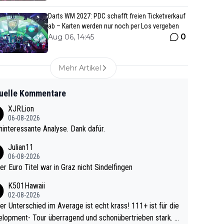
Darts WM 2027: PDC schafft freien Ticketverkauf
ab – Karten werden nur noch per Los vergeben
0
Aug 06, 14:45
Mehr Artikel
uelle Kommentare
XJRLion
06-08-2026
interessante Analyse. Dank dafür.
Julian11
06-08-2026
ter Euro Titel war in Graz nicht Sindelfingen
K501Hawaii
02-08-2026
r Unterschied im Average ist echt krass! 111+ ist für die
lopment- Tour überragend und schonübertrieben stark. U