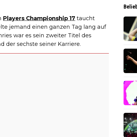
Belie
im
Players Championship 17
taucht
elte jemand einen ganzen Tag lang auf
es war es sein zweiter Titel des
 der sechste seiner Karriere.