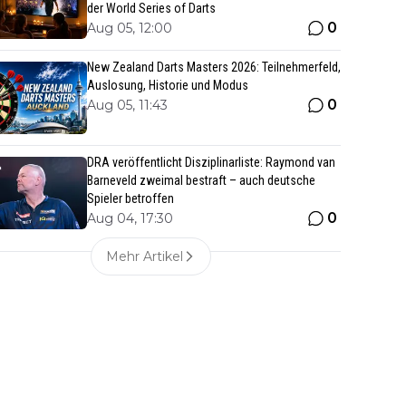
der World Series of Darts
0
Aug 05, 12:00
New Zealand Darts Masters 2026: Teilnehmerfeld,
Auslosung, Historie und Modus
0
Aug 05, 11:43
DRA veröffentlicht Disziplinarliste: Raymond van
Barneveld zweimal bestraft – auch deutsche
Spieler betroffen
0
Aug 04, 17:30
Mehr Artikel