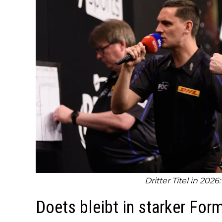
Dritter Titel in 20
Doets bleibt in starker For