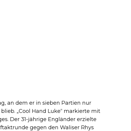
g, an dem er in sieben Partien nur
blieb. „Cool Hand Luke“ markierte mit
s. Der 31-jährige Engländer erzielte
Auftaktrunde gegen den Waliser Rhys