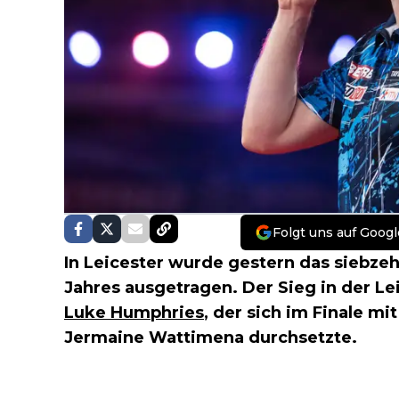
Folgt uns auf Googl
In Leicester wurde gestern das siebze
Jahres ausgetragen. Der Sieg in der L
Luke Humphries
, der sich im Finale m
Jermaine Wattimena durchsetzte.