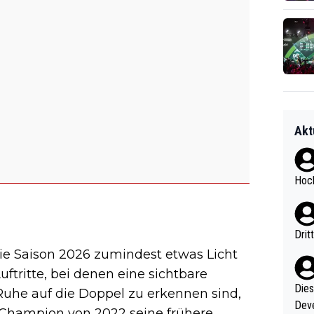
Akt
Hoch
Drit
die Saison 2026 zumindest etwas Licht
ftritte, bei denen eine sichtbare
Diese
Ruhe auf die Doppel zu erkennen sind,
Deve
-Champion von 2022 seine frühere