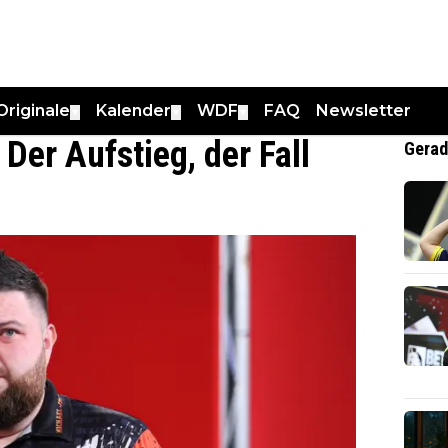
Originale
Kalender
WDF
FAQ
Newsletter
▼
▼
▼
Der Aufstieg, der Fall
Gerad