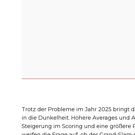
Trotz der Probleme im Jahr 2025 bringt 
in die Dunkelheit. Höhere Averages und Au
Steigerung im Scoring und eine größere 
werfen die Frage auf, ob der Grand-Slam