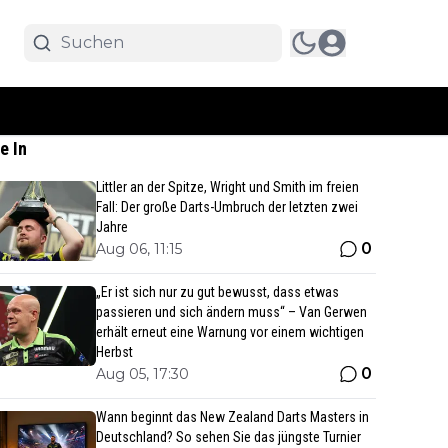
e In
Littler an der Spitze, Wright und Smith im freien
Fall: Der große Darts-Umbruch der letzten zwei
Jahre
0
Aug 06, 11:15
„Er ist sich nur zu gut bewusst, dass etwas
passieren und sich ändern muss“ – Van Gerwen
erhält erneut eine Warnung vor einem wichtigen
Herbst
0
Aug 05, 17:30
Wann beginnt das New Zealand Darts Masters in
Deutschland? So sehen Sie das jüngste Turnier