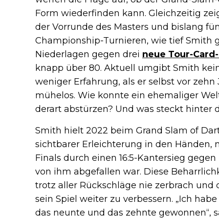
Form wiederfinden kann. Gleichzeitig zei
der Vorrunde des Masters und bislang fün
Championship-Turnieren, wie tief Smith ge
Niederlagen gegen drei
neue Tour-Card-
knapp über 80. Aktuell umgibt Smith kein
weniger Erfahrung, als er selbst vor zehn
mühelos. Wie konnte ein ehemaliger Welt
derart abstürzen? Und was steckt hinter
Smith hielt 2022 beim Grand Slam of Dart
sichtbarer Erleichterung in den Händen, 
Finals durch einen 16:5-Kantersieg gegen
von ihm abgefallen war. Diese Beharrlichk
trotz aller Rückschläge nie zerbrach und
sein Spiel weiter zu verbessern. „Ich habe
das neunte und das zehnte gewonnen“, 