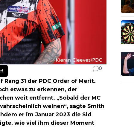
0
e!
uf Rang 31 der PDC Order of Merit.
och etwas zu erkennen, der
chen weit entfernt. „Sobald der MC
wahrscheinlich weinen“, sagte Smith
hdem er im Januar 2023 die Sid
gte, wie viel ihm dieser Moment