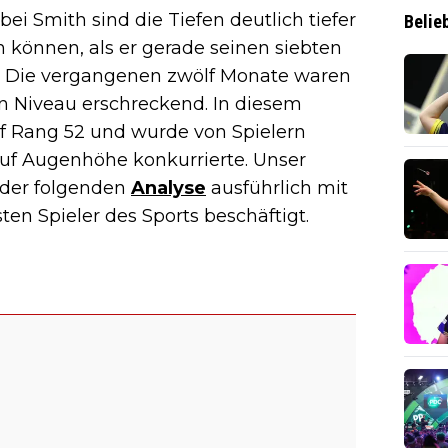
ei Smith sind die Tiefen deutlich tiefer
Belie
en können, als er gerade seinen siebten
s. Die vergangenen zwölf Monate waren
en Niveau erschreckend. In diesem
uf Rang 52 und wurde von Spielern
auf Augenhöhe konkurrierte. Unser
 der folgenden
Analyse
ausführlich mit
ten Spieler des Sports beschäftigt.