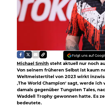
Folgt uns auf Googl
Michael Smith
steht aktuell nur noch a
Von seinem früheren Selbst ist kaum n
Weltmeistertitel von 2023 wirkt inzwis
‚The World Champion‘ sagt, werde ich 
damals gegenüber Tungsten Tales, nac
Waddell Trophy gewonnen hatte. Es zei
bedeutete.