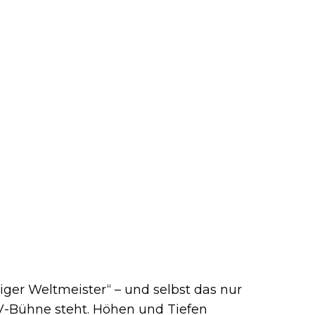
ger Weltmeister“ – und selbst das nur
V-Bühne steht. Höhen und Tiefen