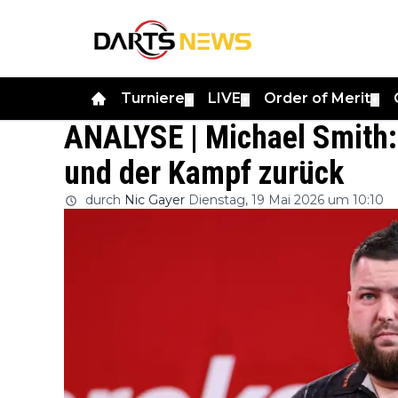
Turniere
LIVE
Order of Merit
▼
▼
▼
ANALYSE | Michael Smith: 
und der Kampf zurück
durch
Nic Gayer
Dienstag, 19 Mai 2026 um 10:10