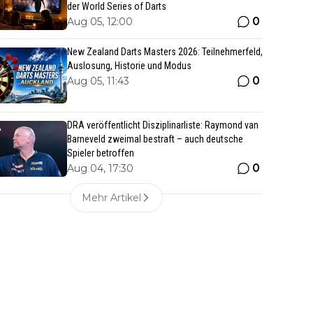
der World Series of Darts
0
Aug 05, 12:00
New Zealand Darts Masters 2026: Teilnehmerfeld,
Auslosung, Historie und Modus
0
Aug 05, 11:43
DRA veröffentlicht Disziplinarliste: Raymond van
Barneveld zweimal bestraft – auch deutsche
Spieler betroffen
0
Aug 04, 17:30
Mehr Artikel