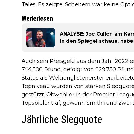
Tales. Es zeigte: Scheitern war keine Opt
Weiterlesen
ANALYSE: Joe Cullen am Kar
in den Spiegel schaue, habe
Auch sein Preisgeld aus dem Jahr 2022 e
744.500 Pfund, gefolgt von 929.750 Pfund
Status als Weltranglistenerster erarbeite
Topniveau wurden von starken Siegquote
gestützt. Obwohl er in der Premier Leag
Topspieler traf, gewann Smith rund zwei D
Jährliche Siegquote