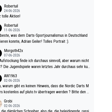
 Ave dagegen eigentlich schon zu schwach - gerad
Robertuil
st recht. Da gewinnst keinen Blumentopf - ist ja n
24-06-2026
kalspiel eines Kreisligisten vs einem Bu
 tolle Aktion!
ligisten.
Robertuil
11-06-2026
beste, was dem Darts-Sportjournalismus in Deutschland
ieren konnte, Adrian Geiler! Tolles Portrait :).
Morgoth42x
07-06-2026
Aufstockung finde ich durchaus sinnvoll, aber warum nicht
r durchaus sehr kur
lig und besser anzuschauen, als manch Erwachsenenspie
AW1963
02-06-2026
ert. Somit ändert die automatische Qualifikation des Weltm
e Nordic Darts M
mal nichts. Ich denke sie wollen damit für nächste
rs kostenlos auf pluto.tv übertragen werden ? Bitte den A
hr vorsorgen, denn da ist er alt genug für die PDC und wir
el aktualisieren, danke!
Grobi
hl wenig WDF Turniere spielen. Dies war bei Archie Self l
02-06-2026
es Jahr der Fall. Er musste als amtierender Weltmeister d
 die dämlichen Schreiber, also die, die beleidigende, rassi