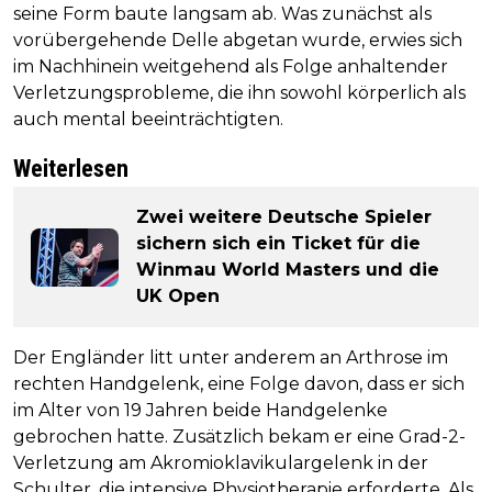
seine Form baute langsam ab. Was zunächst als
vorübergehende Delle abgetan wurde, erwies sich
im Nachhinein weitgehend als Folge anhaltender
Verletzungsprobleme, die ihn sowohl körperlich als
auch mental beeinträchtigten.
Weiterlesen
Zwei weitere Deutsche Spieler
sichern sich ein Ticket für die
Winmau World Masters und die
UK Open
Der Engländer litt unter anderem an Arthrose im
rechten Handgelenk, eine Folge davon, dass er sich
im Alter von 19 Jahren beide Handgelenke
gebrochen hatte. Zusätzlich bekam er eine Grad-2-
Verletzung am Akromioklavikulargelenk in der
Schulter, die intensive Physiotherapie erforderte. Als