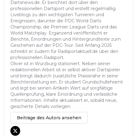
Dartsnews.de. Er berichtet dort über den
professionellen Dartsport und erstellt regelmäßig
Liveblogs zu den wichtigsten Turnieren und
Ereignissen, darunter die PDC World Darts
Championship, die Premier League Darts und das
World Matchplay. Ergänzend veröffentlicht er
Berichte, Einordnungen und Hintergrundtexte zum
Geschehen auf der PDC-Tour. Seit Anfang 2025
schreibt er zudem für Radsportaktuell.de über den
professionellen Radsport.
Oliver ist in Würzburg stationiert. Neben seiner
redaktionellen Arbeit ist er selbst aktiver Dartspieler
und bringt dadurch zusätzliche Praxisnähe in seine
Berichterstattung ein. Er studiert Grundschullehramt
und legt bei seinen Artikeln Wert auf sorgfältige
Quellenprüfung, klare Einordnung und verlässliche
Informationen. Inhalte aktualisiert er, sobald neue,
gesicherte Details vorliegen.
Beiträge des Autors ansehen