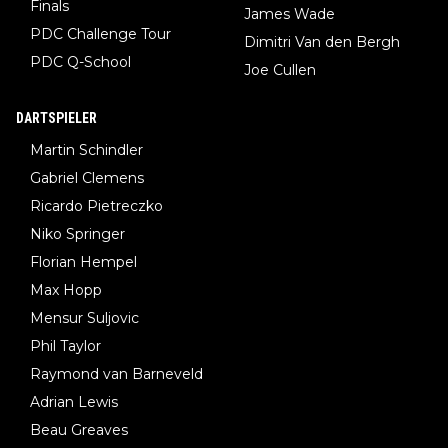
Finals
James Wade
PDC Challenge Tour
Dimitri Van den Bergh
PDC Q-School
Joe Cullen
DARTSPIELER
Martin Schindler
Gabriel Clemens
Ricardo Pietreczko
Niko Springer
Florian Hempel
Max Hopp
Mensur Suljovic
Phil Taylor
Raymond van Barneveld
Adrian Lewis
Beau Greaves