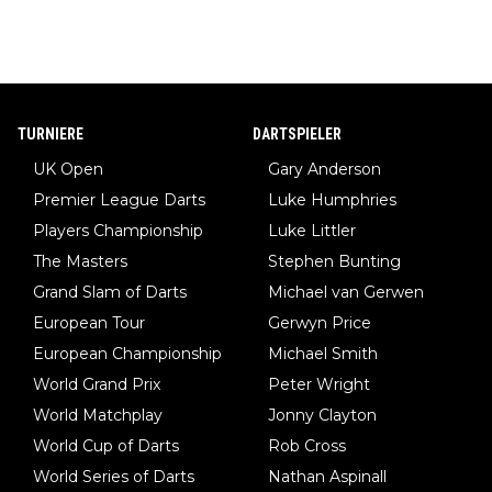
TURNIERE
DARTSPIELER
UK Open
Gary Anderson
Premier League Darts
Luke Humphries
Players Championship
Luke Littler
The Masters
Stephen Bunting
Grand Slam of Darts
Michael van Gerwen
European Tour
Gerwyn Price
European Championship
Michael Smith
World Grand Prix
Peter Wright
World Matchplay
Jonny Clayton
World Cup of Darts
Rob Cross
World Series of Darts
Nathan Aspinall