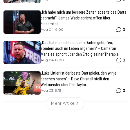
„Ich habe mich um bessere Zeiten abseits des Darts
gebracht“: James Wade spricht offen über
Einsamkeit
0
Aug 04, 9:00
„Das hat mir nicht nur beim Darten geholfen,
sondern auch im Leben allgemein“ – Cameron
Menzies spricht über den Erfolg seiner Therapie
0
Aug 04, 8:00
„Luke Littler ist der beste Dartspieler, den wir je
gesehen haben“ – Dave Chisnall stellt den
Weltmeister über Phil Taylor
0
Aug 03, 9:15
Mehr Artikel