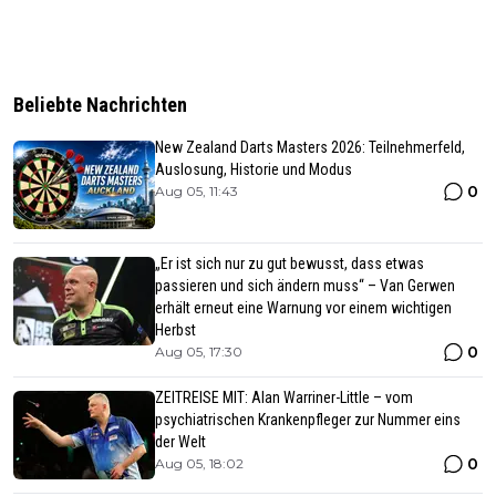
Beliebte Nachrichten
New Zealand Darts Masters 2026: Teilnehmerfeld,
Auslosung, Historie und Modus
0
Aug 05, 11:43
„Er ist sich nur zu gut bewusst, dass etwas
passieren und sich ändern muss“ – Van Gerwen
erhält erneut eine Warnung vor einem wichtigen
Herbst
0
Aug 05, 17:30
ZEITREISE MIT: Alan Warriner-Little – vom
psychiatrischen Krankenpfleger zur Nummer eins
der Welt
0
Aug 05, 18:02