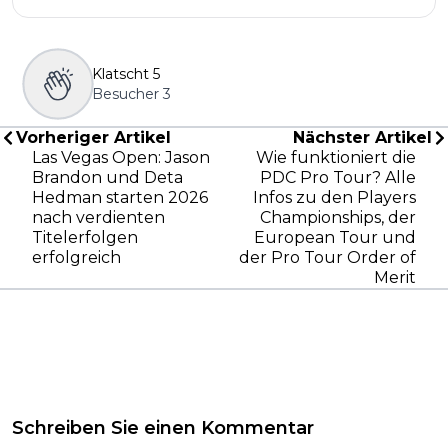
Klatscht
5
Besucher
3
Vorheriger Artikel
Nächster Artikel
Las Vegas Open: Jason
Wie funktioniert die
Brandon und Deta
PDC Pro Tour? Alle
Hedman starten 2026
Infos zu den Players
nach verdienten
Championships, der
Titelerfolgen
European Tour und
erfolgreich
der Pro Tour Order of
Merit
Schreiben Sie einen Kommentar