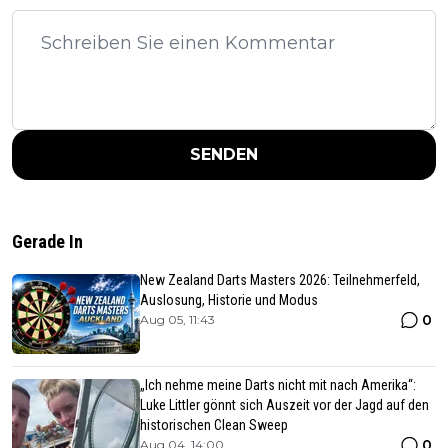
SENDEN
Gerade In
New Zealand Darts Masters 2026: Teilnehmerfeld,
Auslosung, Historie und Modus
0
Aug 05, 11:43
„Ich nehme meine Darts nicht mit nach Amerika“:
Luke Littler gönnt sich Auszeit vor der Jagd auf den
historischen Clean Sweep
0
Aug 04, 14:00