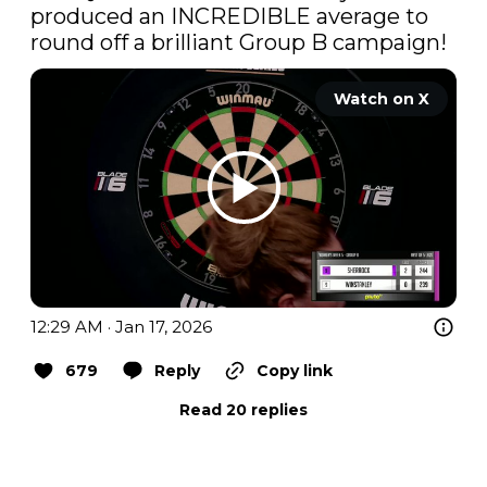
produced an INCREDIBLE average to 
round off a brilliant Group B campaign! 
Watch on X
12:29 AM · Jan 17, 2026
679
Reply
Copy link
Read 20 replies