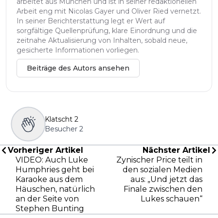
arbeitet aus München und ist in seiner redaktionellen
Arbeit eng mit Nicolas Gayer und Oliver Ried vernetzt.
In seiner Berichterstattung legt er Wert auf
sorgfältige Quellenprüfung, klare Einordnung und die
zeitnahe Aktualisierung von Inhalten, sobald neue,
gesicherte Informationen vorliegen.
Beiträge des Autors ansehen
Klatscht
2
Besucher
2
Vorheriger Artikel
Nächster Artikel
VIDEO: Auch Luke
Zynischer Price teilt in
Humphries geht bei
den sozialen Medien
Karaoke aus dem
aus: „Und jetzt das
Häuschen, natürlich
Finale zwischen den
an der Seite von
Lukes schauen“
Stephen Bunting