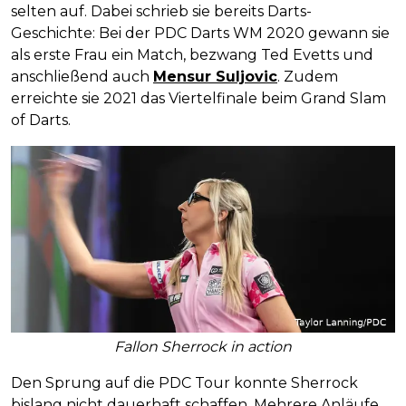
selten auf. Dabei schrieb sie bereits Darts-
Geschichte: Bei der PDC Darts WM 2020 gewann sie
als erste Frau ein Match, bezwang Ted Evetts und
anschließend auch
Mensur Suljovic
. Zudem
erreichte sie 2021 das Viertelfinale beim Grand Slam
of Darts.
Fallon Sherrock in action
Den Sprung auf die PDC Tour konnte Sherrock
bislang nicht dauerhaft schaffen. Mehrere Anläufe