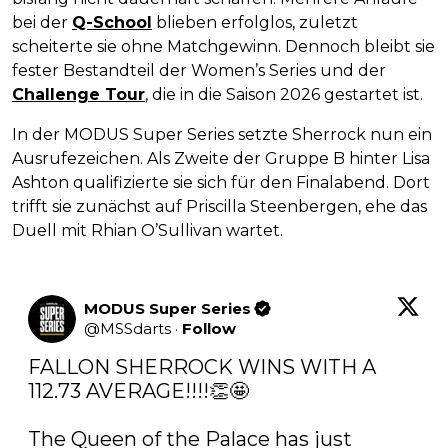
bei der
Q-School
blieben erfolglos, zuletzt
scheiterte sie ohne Matchgewinn. Dennoch bleibt sie
fester Bestandteil der Women’s Series und der
Challenge Tour
, die in die Saison 2026 gestartet ist.
In der MODUS Super Series setzte Sherrock nun ein
Ausrufezeichen. Als Zweite der Gruppe B hinter Lisa
Ashton qualifizierte sie sich für den Finalabend. Dort
trifft sie zunächst auf Priscilla Steenbergen, ehe das
Duell mit Rhian O’Sullivan wartet.
MODUS Super Series
@
MSSdarts
·
Follow
FALLON SHERROCK WINS WITH A 
112.73 AVERAGE!!!!👏🤩

The Queen of the Palace has just 