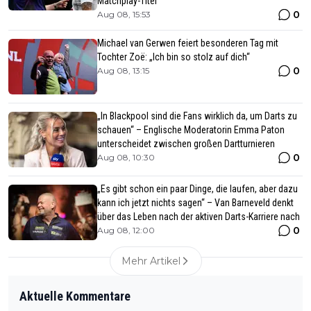
Matchplay-Titel
0
Aug 08, 15:53
Michael van Gerwen feiert besonderen Tag mit
Tochter Zoë: „Ich bin so stolz auf dich“
0
Aug 08, 13:15
„In Blackpool sind die Fans wirklich da, um Darts zu
schauen“ – Englische Moderatorin Emma Paton
unterscheidet zwischen großen Dartturnieren
0
Aug 08, 10:30
„Es gibt schon ein paar Dinge, die laufen, aber dazu
kann ich jetzt nichts sagen“ – Van Barneveld denkt
über das Leben nach der aktiven Darts-Karriere nach
0
Aug 08, 12:00
Mehr Artikel
Aktuelle Kommentare