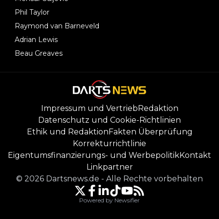
Phil Taylor
Raymond van Barneveld
Adrian Lewis
Beau Greaves
Impressum und Vertrieb
Redaktion
Datenschutz und Cookie-Richtlinien
Ethik und Redaktion
Fakten Überprüfung
Korrekturrichtlinie
Eigentumsfinanzierungs- und Werbepolitik
Kontakt
Linkpartner
©
2026
Dartsnews.de
-
Alle Rechte vorbehalten
Powered by Newsifier