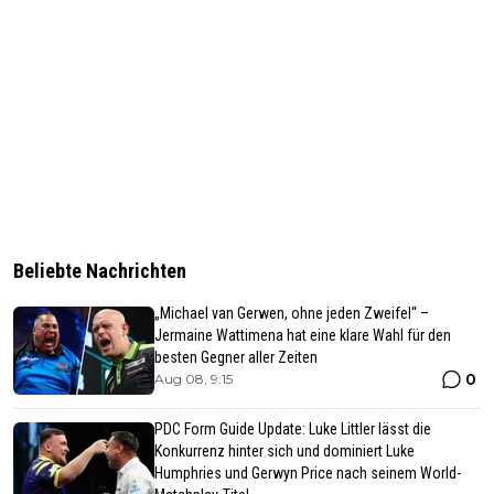
Beliebte Nachrichten
„Michael van Gerwen, ohne jeden Zweifel“ –
Jermaine Wattimena hat eine klare Wahl für den
besten Gegner aller Zeiten
0
Aug 08, 9:15
PDC Form Guide Update: Luke Littler lässt die
Konkurrenz hinter sich und dominiert Luke
Humphries und Gerwyn Price nach seinem World-