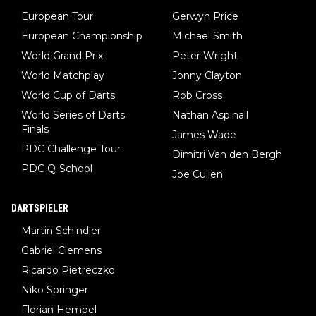
European Tour
Gerwyn Price
European Championship
Michael Smith
World Grand Prix
Peter Wright
World Matchplay
Jonny Clayton
World Cup of Darts
Rob Cross
World Series of Darts
Nathan Aspinall
Finals
James Wade
PDC Challenge Tour
Dimitri Van den Bergh
PDC Q-School
Joe Cullen
DARTSPIELER
Martin Schindler
Gabriel Clemens
Ricardo Pietreczko
Niko Springer
Florian Hempel