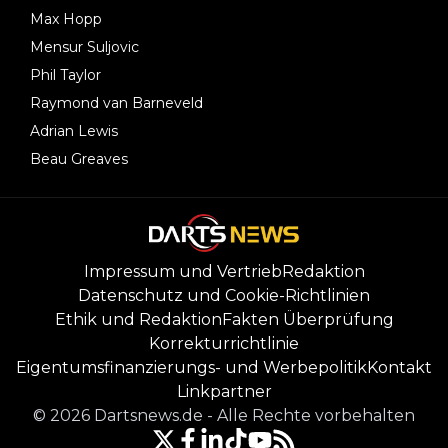
Max Hopp
Mensur Suljovic
Phil Taylor
Raymond van Barneveld
Adrian Lewis
Beau Greaves
Impressum und Vertrieb
Redaktion
Datenschutz und Cookie-Richtlinien
Ethik und Redaktion
Fakten Überprüfung
Korrekturrichtlinie
Eigentumsfinanzierungs- und Werbepolitik
Kontakt
Linkpartner
©
2026
Dartsnews.de
-
Alle Rechte vorbehalten