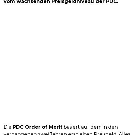
vom wachsenden Preisgeldniveau der PDC.
Die
PDC Order of Merit
basiert auf dem in den
vergangenen zwei Jahren erspielten Preisgeld. Alles,