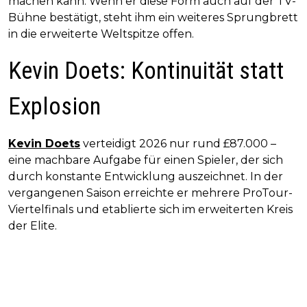
machen kann. Wenn er diese Form auch auf der TV-
Bühne bestätigt, steht ihm ein weiteres Sprungbrett
in die erweiterte Weltspitze offen.
Kevin Doets: Kontinuität statt
Explosion
Kevin Doets
verteidigt 2026 nur rund £87.000 –
eine machbare Aufgabe für einen Spieler, der sich
durch konstante Entwicklung auszeichnet. In der
vergangenen Saison erreichte er mehrere ProTour-
Viertelfinals und etablierte sich im erweiterten Kreis
der Elite.