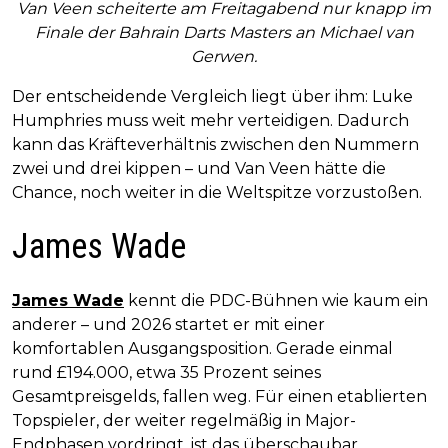
Van Veen scheiterte am Freitagabend nur knapp im
Finale der Bahrain Darts Masters an Michael van
Gerwen.
Der entscheidende Vergleich liegt über ihm: Luke
Humphries muss weit mehr verteidigen. Dadurch
kann das Kräfteverhältnis zwischen den Nummern
zwei und drei kippen – und Van Veen hätte die
Chance, noch weiter in die Weltspitze vorzustoßen.
James Wade
James Wade
kennt die PDC-Bühnen wie kaum ein
anderer – und 2026 startet er mit einer
komfortablen Ausgangsposition. Gerade einmal
rund £194.000, etwa 35 Prozent seines
Gesamtpreisgelds, fallen weg. Für einen etablierten
Topspieler, der weiter regelmäßig in Major-
Endphasen vordringt, ist das überschaubar.