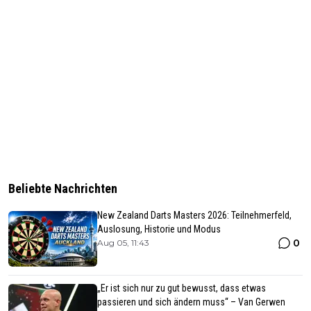
Beliebte Nachrichten
New Zealand Darts Masters 2026: Teilnehmerfeld,
Auslosung, Historie und Modus
0
Aug 05, 11:43
„Er ist sich nur zu gut bewusst, dass etwas
passieren und sich ändern muss“ – Van Gerwen