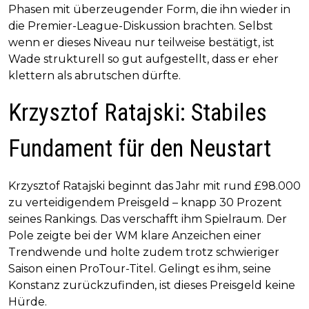
Phasen mit überzeugender Form, die ihn wieder in
die Premier-League-Diskussion brachten. Selbst
wenn er dieses Niveau nur teilweise bestätigt, ist
Wade strukturell so gut aufgestellt, dass er eher
klettern als abrutschen dürfte.
Krzysztof Ratajski: Stabiles
Fundament für den Neustart
Krzysztof Ratajski beginnt das Jahr mit rund £98.000
zu verteidigendem Preisgeld – knapp 30 Prozent
seines Rankings. Das verschafft ihm Spielraum. Der
Pole zeigte bei der WM klare Anzeichen einer
Trendwende und holte zudem trotz schwieriger
Saison einen ProTour-Titel. Gelingt es ihm, seine
Konstanz zurückzufinden, ist dieses Preisgeld keine
Hürde.