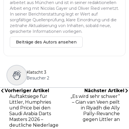
arbeitet aus München und ist in seiner redaktionellen
Arbeit eng mit Nicolas Gayer und Oliver Ried vernetzt.
In seiner Berichterstattung legt er Wert auf
sorgfältige Quellenprüfung, klare Einordnung und die
zeitnahe Aktualisierung von Inhalten, sobald neue,
gesicherte Informationen vorliegen.
Beiträge des Autors ansehen
Klatscht
3
Besucher
2
Vorheriger Artikel
Nächster Artikel
Auftaktsiege für
„Es wird sehr schwer“
Littler, Humphries
– Gian van Veen peilt
und Price bei den
in Riyadh die Ally
Saudi Arabia Darts
Pally-Revanche
Masters 2026 –
gegen Littler an
deutliche Niederlage