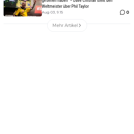
gesehen haben“ – Dave Chisnall stellt den
Weltmeister über Phil Taylor
0
Aug 03, 9:15
Mehr Artikel