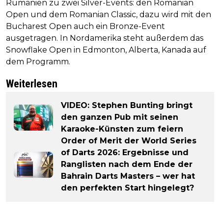
Rumänien zu zwei Silver-Events: den Romanian
Open und dem Romanian Classic, dazu wird mit den
Bucharest Open auch ein Bronze-Event
ausgetragen. In Nordamerika steht außerdem das
Snowflake Open in Edmonton, Alberta, Kanada auf
dem Programm.
Weiterlesen
VIDEO: Stephen Bunting bringt
den ganzen Pub mit seinen
Karaoke-Künsten zum feiern
Order of Merit der World Series
of Darts 2026: Ergebnisse und
Ranglisten nach dem Ende der
Bahrain Darts Masters – wer hat
den perfekten Start hingelegt?