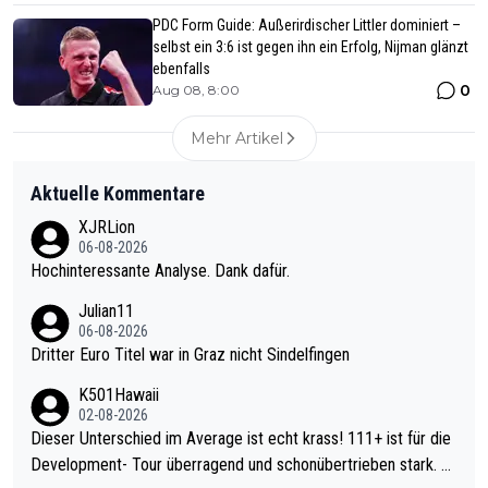
PDC Form Guide: Außerirdischer Littler dominiert –
selbst ein 3:6 ist gegen ihn ein Erfolg, Nijman glänzt
ebenfalls
0
Aug 08, 8:00
Mehr Artikel
Aktuelle Kommentare
XJRLion
06-08-2026
Hochinteressante Analyse. Dank dafür.
Julian11
06-08-2026
Dritter Euro Titel war in Graz nicht Sindelfingen
K501Hawaii
02-08-2026
Dieser Unterschied im Average ist echt krass! 111+ ist für die
Development- Tour überragend und schonübertrieben stark. U