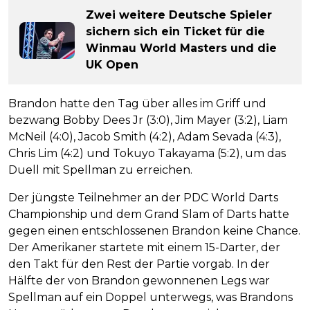
Zwei weitere Deutsche Spieler
sichern sich ein Ticket für die
Winmau World Masters und die
UK Open
Brandon hatte den Tag über alles im Griff und
bezwang Bobby Dees Jr (3:0), Jim Mayer (3:2), Liam
McNeil (4:0), Jacob Smith (4:2), Adam Sevada (4:3),
Chris Lim (4:2) und Tokuyo Takayama (5:2), um das
Duell mit Spellman zu erreichen.
Der jüngste Teilnehmer an der PDC World Darts
Championship und dem Grand Slam of Darts hatte
gegen einen entschlossenen Brandon keine Chance.
Der Amerikaner startete mit einem 15-Darter, der
den Takt für den Rest der Partie vorgab. In der
Hälfte der von Brandon gewonnenen Legs war
Spellman auf ein Doppel unterwegs, was Brandons