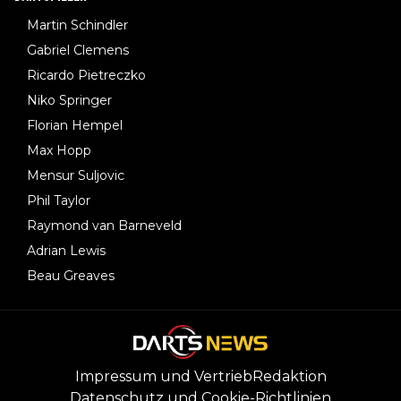
Martin Schindler
Gabriel Clemens
Ricardo Pietreczko
Niko Springer
Florian Hempel
Max Hopp
Mensur Suljovic
Phil Taylor
Raymond van Barneveld
Adrian Lewis
Beau Greaves
Impressum und Vertrieb
Redaktion
Datenschutz und Cookie-Richtlinien