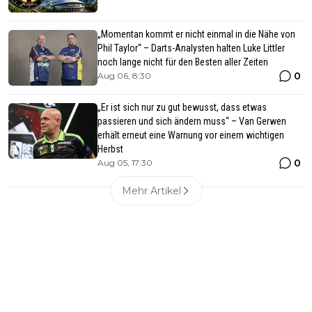
„Momentan kommt er nicht einmal in die Nähe von
Phil Taylor“ – Darts-Analysten halten Luke Littler
noch lange nicht für den Besten aller Zeiten
0
Aug 06, 8:30
„Er ist sich nur zu gut bewusst, dass etwas
passieren und sich ändern muss“ – Van Gerwen
erhält erneut eine Warnung vor einem wichtigen
Herbst
0
Aug 05, 17:30
Mehr Artikel