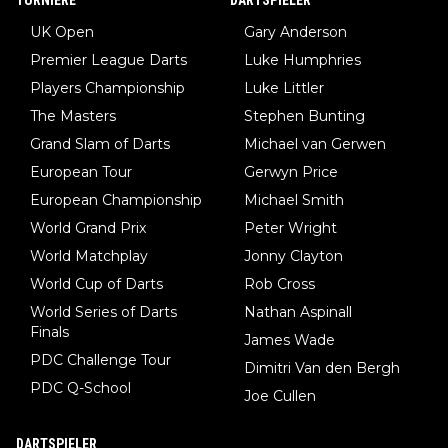
TURNIERE
DARTSPIELER
UK Open
Gary Anderson
Premier League Darts
Luke Humphries
Players Championship
Luke Littler
The Masters
Stephen Bunting
Grand Slam of Darts
Michael van Gerwen
European Tour
Gerwyn Price
European Championship
Michael Smith
World Grand Prix
Peter Wright
World Matchplay
Jonny Clayton
World Cup of Darts
Rob Cross
World Series of Darts
Nathan Aspinall
Finals
James Wade
PDC Challenge Tour
Dimitri Van den Bergh
PDC Q-School
Joe Cullen
DARTSPIELER