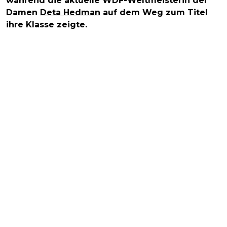
während die aktuelle WDF-Weltmeisterin der
Damen
Deta Hedman
auf dem Weg zum Titel
ihre Klasse zeigte.