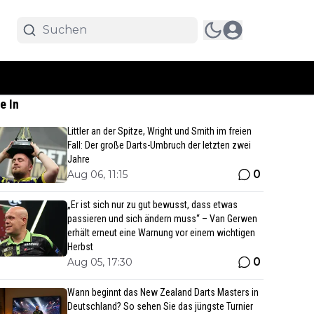
e In
Littler an der Spitze, Wright und Smith im freien
Fall: Der große Darts-Umbruch der letzten zwei
Jahre
0
Aug 06, 11:15
„Er ist sich nur zu gut bewusst, dass etwas
passieren und sich ändern muss“ – Van Gerwen
erhält erneut eine Warnung vor einem wichtigen
Herbst
0
Aug 05, 17:30
Wann beginnt das New Zealand Darts Masters in
Deutschland? So sehen Sie das jüngste Turnier