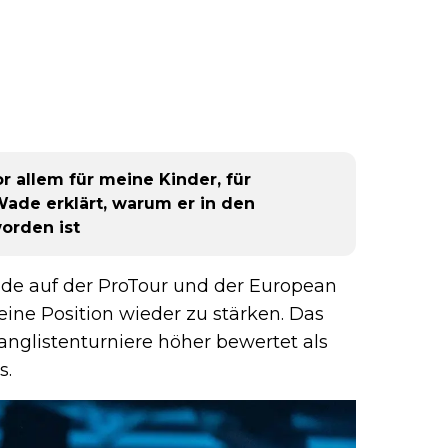
r allem für meine Kinder, für
ade erklärt, warum er in den
orden ist
ade auf der ProTour und der European
ne Position wieder zu stärken. Das
anglistenturniere höher bewertet als
s.