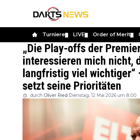
Turniere
LIVE
Order of Merit
▼
▼
▼
„Die Play-offs der Premie
interessieren mich nicht, 
langfristig viel wichtiger
setzt seine Prioritäten
durch
Oliver Ried
Dienstag, 12 Mai 2026 um 8:00