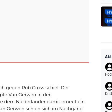
Akt
Hoch
och gegen Rob Cross schief. Der
Drit
pte Van Gerwen in den
 dem Niederländer damit erneut ein
 Van Gerwen schien sich im Nachgang