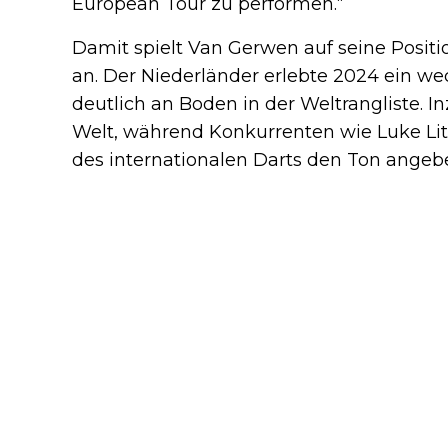
European Tour zu performen.“
Damit spielt Van Gerwen auf seine Posit
an. Der Niederländer erlebte 2024 ein we
deutlich an Boden in der Weltrangliste. I
Welt, während Konkurrenten wie Luke Lit
des internationalen Darts den Ton angeb