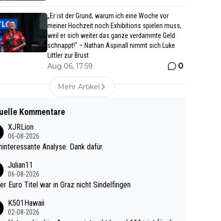
„Er ist der Grund, warum ich eine Woche vor
meiner Hochzeit noch Exhibitions spielen muss,
weil er sich weiter das ganze verdammte Geld
schnappt!" – Nathan Aspinall nimmt sich Luke
Littler zur Brust
0
Aug 06, 17:59
Mehr Artikel
uelle Kommentare
XJRLion
06-08-2026
interessante Analyse. Dank dafür.
Julian11
06-08-2026
ter Euro Titel war in Graz nicht Sindelfingen
K501Hawaii
02-08-2026