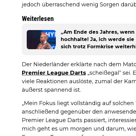
jedoch überraschend wenig Sorgen darü
Weiterlesen
„Am Ende des Jahres, wenn 
hochhalte! Ja, ich werde sie
sich trotz Formkrise weiter
Der Niederländer erklärte nach dem Match
Premier League Darts
„scheißegal“ sei. 
viele Reaktionen auslöste, zumal der Kam
äußerst spannend ist.
„Mein Fokus liegt vollständig auf solche
anschließend gegenüber den anwesenden
Premier League Darts passiert, interessier
mich geht es um morgen und darum, wied