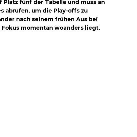
f Platz fünf der Tabelle und muss an
s abrufen, um die Play-offs zu
länder nach seinem frühen Aus bei
in Fokus momentan woanders liegt.