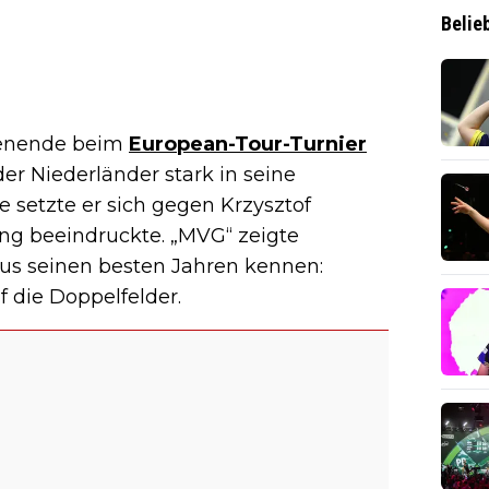
Belie
enende beim
European-Tour-Turnier
der Niederländer stark in seine
 setzte er sich gegen Krzysztof
ing beeindruckte. „MVG“ zeigte
aus seinen besten Jahren kennen:
f die Doppelfelder.