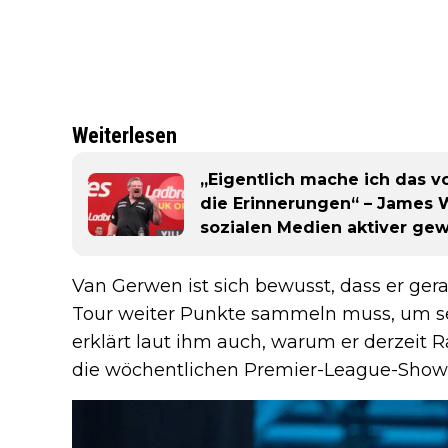
Weiterlesen
„Eigentlich mache ich das vo
die Erinnerungen“ – James W
sozialen Medien aktiver gew
Van Gerwen ist sich bewusst, dass er ger
Tour weiter Punkte sammeln muss, um sei
erklärt laut ihm auch, warum er derzeit R
die wöchentlichen Premier-League-Show