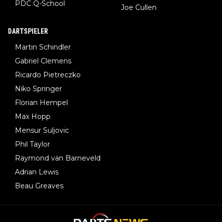
PDC Q-School
Joe Cullen
DARTSPIELER
Martin Schindler
Gabriel Clemens
Ricardo Pietreczko
Niko Springer
Florian Hempel
Max Hopp
Mensur Suljovic
Phil Taylor
Raymond van Barneveld
Adrian Lewis
Beau Greaves