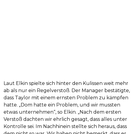
Laut Elkin spielte sich hinter den Kulissen weit mehr
ab als nur ein Regelverstoß. Der Manager bestätigte,
dass Taylor mit einem ernsten Problem zu kämpfen
hatte. „Dom hatte ein Problem, und wir mussten
etwas unternehmen“, so Elkin. „Nach dem ersten
Verstoß dachten wir ehrlich gesagt, dass alles unter
Kontrolle sei. Im Nachhinein stellte sich heraus, dass
dem nicht so war. Wir haben nicht bemerkt, dass er