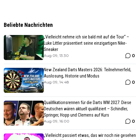
Beliebte Nachrichten
„Vielleicht nehme ich sie bald mit auf die Tour“ –
Luke Littler präsentiert seine einzigartigen Nike-
Sneaker
0
Aug 09, 13:30
New Zealand Darts Masters 2026: Teilnehmerfeld,
Auslosung, Historie und Modus
0
Aug 09, 14:48
Qualifikationsrennen für die Darts WM 2027: Diese
Deutschen wären aktuell qualifiziert – Schindler,
Springer, Hopp und Clemens auf Kurs
0
Aug 09, 16:00
„Vielleicht passiert etwas, das wir noch nie gesehen