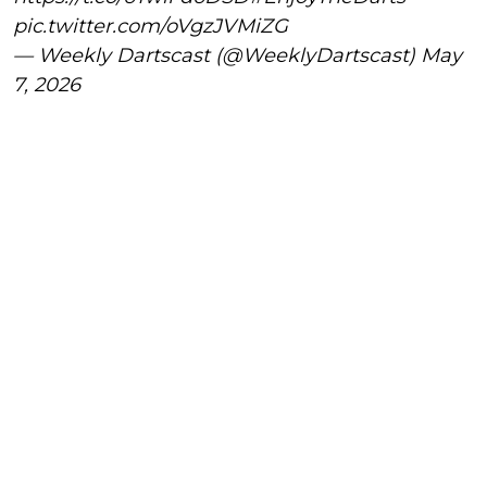
pic.twitter.com/oVgzJVMiZG
— Weekly Dartscast (@WeeklyDartscast)
May
7, 2026