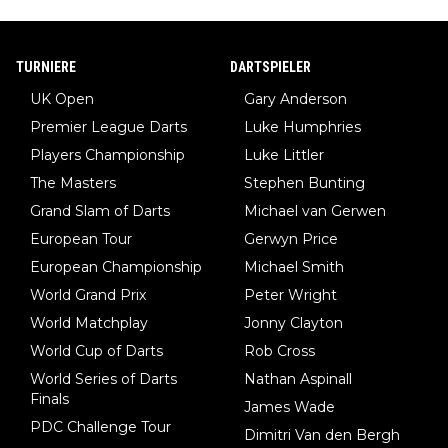
TURNIERE
DARTSPIELER
UK Open
Gary Anderson
Premier League Darts
Luke Humphries
Players Championship
Luke Littler
The Masters
Stephen Bunting
Grand Slam of Darts
Michael van Gerwen
European Tour
Gerwyn Price
European Championship
Michael Smith
World Grand Prix
Peter Wright
World Matchplay
Jonny Clayton
World Cup of Darts
Rob Cross
World Series of Darts
Nathan Aspinall
Finals
James Wade
PDC Challenge Tour
Dimitri Van den Bergh