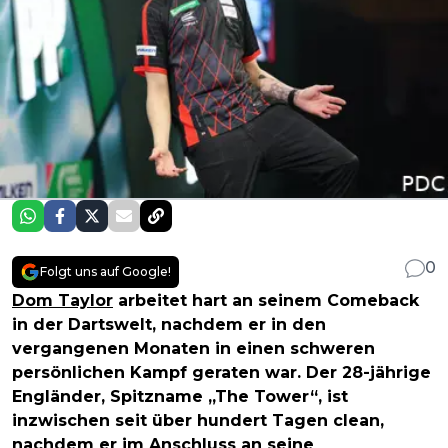
0
Folgt uns auf Google!
Dom Taylor
arbeitet hart an seinem Comeback
in der Dartswelt, nachdem er in den
vergangenen Monaten in einen schweren
persönlichen Kampf geraten war. Der 28-jährige
Engländer, Spitzname „The Tower“, ist
inzwischen seit über hundert Tagen clean,
nachdem er im Anschluss an seine