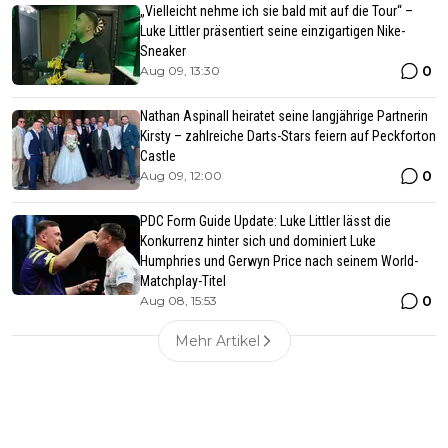
„Vielleicht nehme ich sie bald mit auf die Tour“ –
Luke Littler präsentiert seine einzigartigen Nike-
Sneaker
0
Aug 09, 13:30
Nathan Aspinall heiratet seine langjährige Partnerin
Kirsty – zahlreiche Darts-Stars feiern auf Peckforton
Castle
0
Aug 09, 12:00
PDC Form Guide Update: Luke Littler lässt die
Konkurrenz hinter sich und dominiert Luke
Humphries und Gerwyn Price nach seinem World-
Matchplay-Titel
0
Aug 08, 15:53
Mehr Artikel