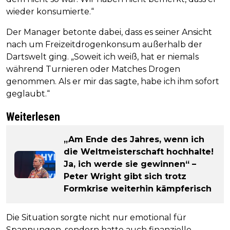
wieder konsumierte.“
Der Manager betonte dabei, dass es seiner Ansicht
nach um Freizeitdrogenkonsum außerhalb der
Dartswelt ging. „Soweit ich weiß, hat er niemals
während Turnieren oder Matches Drogen
genommen. Als er mir das sagte, habe ich ihm sofort
geglaubt.“
Weiterlesen
„Am Ende des Jahres, wenn ich
die Weltmeisterschaft hochhalte!
Ja, ich werde sie gewinnen“ –
Peter Wright gibt sich trotz
Formkrise weiterhin kämpferisch
Die Situation sorgte nicht nur emotional für
Spannungen, sondern hatte auch finanzielle