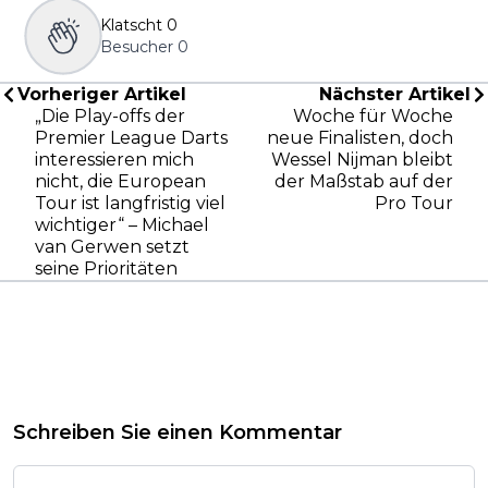
Klatscht
0
Besucher
0
Vorheriger Artikel
Nächster Artikel
„Die Play-offs der
Woche für Woche
Premier League Darts
neue Finalisten, doch
interessieren mich
Wessel Nijman bleibt
nicht, die European
der Maßstab auf der
Tour ist langfristig viel
Pro Tour
wichtiger“ – Michael
van Gerwen setzt
seine Prioritäten
Schreiben Sie einen Kommentar