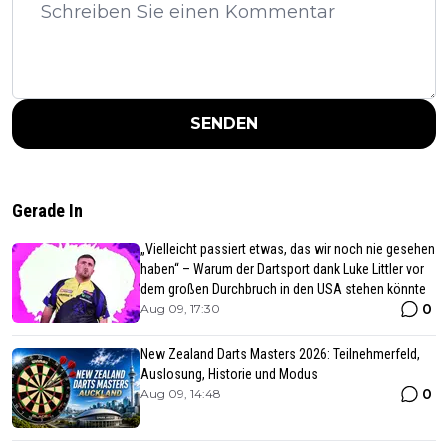
SENDEN
Gerade In
„Vielleicht passiert etwas, das wir noch nie gesehen
haben“ – Warum der Dartsport dank Luke Littler vor
dem großen Durchbruch in den USA stehen könnte
0
Aug 09, 17:30
New Zealand Darts Masters 2026: Teilnehmerfeld,
Auslosung, Historie und Modus
0
Aug 09, 14:48