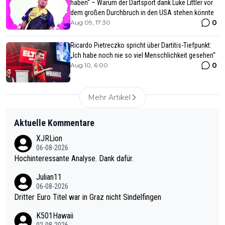
haben“ – Warum der Dartsport dank Luke Littler vor
dem großen Durchbruch in den USA stehen könnte
0
Aug 09, 17:30
Ricardo Pietreczko spricht über Dartitis-Tiefpunkt:
„Ich habe noch nie so viel Menschlichkeit gesehen“
0
Aug 10, 6:00
Mehr Artikel
Aktuelle Kommentare
XJRLion
06-08-2026
Hochinteressante Analyse. Dank dafür.
Julian11
06-08-2026
Dritter Euro Titel war in Graz nicht Sindelfingen
K501Hawaii
02-08-2026