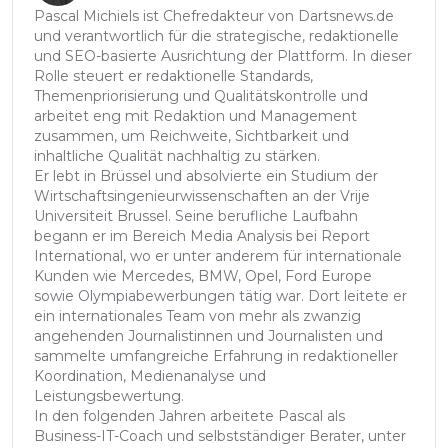
Pascal Michiels ist Chefredakteur von Dartsnews.de
und verantwortlich für die strategische, redaktionelle
und SEO-basierte Ausrichtung der Plattform. In dieser
Rolle steuert er redaktionelle Standards,
Themenpriorisierung und Qualitätskontrolle und
arbeitet eng mit Redaktion und Management
zusammen, um Reichweite, Sichtbarkeit und
inhaltliche Qualität nachhaltig zu stärken.
Er lebt in Brüssel und absolvierte ein Studium der
Wirtschaftsingenieurwissenschaften an der Vrije
Universiteit Brussel. Seine berufliche Laufbahn
begann er im Bereich Media Analysis bei Report
International, wo er unter anderem für internationale
Kunden wie Mercedes, BMW, Opel, Ford Europe
sowie Olympiabewerbungen tätig war. Dort leitete er
ein internationales Team von mehr als zwanzig
angehenden Journalistinnen und Journalisten und
sammelte umfangreiche Erfahrung in redaktioneller
Koordination, Medienanalyse und
Leistungsbewertung.
In den folgenden Jahren arbeitete Pascal als
Business-IT-Coach und selbstständiger Berater, unter