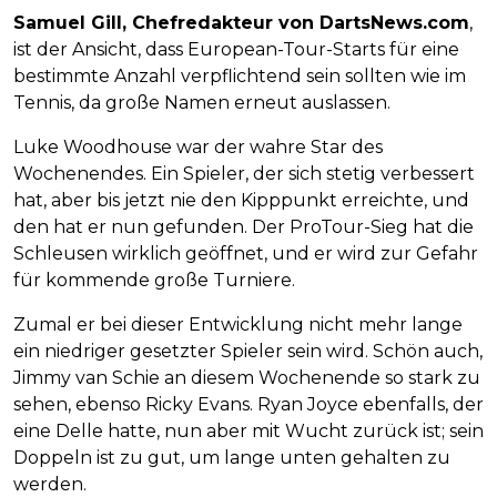
Samuel Gill, Chefredakteur von DartsNews.com
,
ist der Ansicht, dass European-Tour-Starts für eine
bestimmte Anzahl verpflichtend sein sollten wie im
Tennis, da große Namen erneut auslassen.
Luke Woodhouse war der wahre Star des
Wochenendes. Ein Spieler, der sich stetig verbessert
hat, aber bis jetzt nie den Kipppunkt erreichte, und
den hat er nun gefunden. Der ProTour-Sieg hat die
Schleusen wirklich geöffnet, und er wird zur Gefahr
für kommende große Turniere.
Zumal er bei dieser Entwicklung nicht mehr lange
ein niedriger gesetzter Spieler sein wird. Schön auch,
Jimmy van Schie an diesem Wochenende so stark zu
sehen, ebenso Ricky Evans. Ryan Joyce ebenfalls, der
eine Delle hatte, nun aber mit Wucht zurück ist; sein
Doppeln ist zu gut, um lange unten gehalten zu
werden.