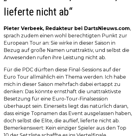
lieferte nicht ab“
Pieter Verbeek, Redakteur bei DartsNieuws.com
,
sprach zudem einen wohl berechtigten Punkt zur
European Tour an: Sie wirke in dieser Saison in
Bezug auf große Namen unattraktiv, und selbst die
Anwesenden rufen ihre Leistung nicht ab.
Für die PDC dürften diese Final-Sessions auf der
Euro Tour allmählich ein Thema werden. Ich habe
mich in dieser Saison mehrfach dabei ertappt zu
denken: Das könnte ernsthaft die unattraktivste
Besetzung für eine Euro-Tour-Finalsession
überhaupt sein. Einerseits liegt das natürlich daran,
dass einige Topnamen das Event ausgelassen haben,
doch selbst die Elite, die auflief, lieferte nicht ab.
Bemerkenswert: Kein einziger Spieler aus den Top
10 der Setzliste schaffte es ins Viertelfinale.