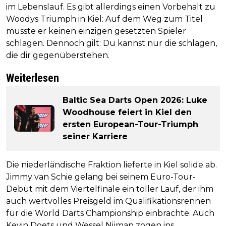
im Lebenslauf. Es gibt allerdings einen Vorbehalt zu
Woodys Triumph in Kiel: Auf dem Weg zum Titel
musste er keinen einzigen gesetzten Spieler
schlagen. Dennoch gilt: Du kannst nur die schlagen,
die dir gegenüberstehen.
Weiterlesen
Baltic Sea Darts Open 2026: Luke
Woodhouse feiert in Kiel den
ersten European-Tour-Triumph
seiner Karriere
Die niederländische Fraktion lieferte in Kiel solide ab.
Jimmy van Schie gelang bei seinem Euro-Tour-
Debüt mit dem Viertelfinale ein toller Lauf, der ihm
auch wertvolles Preisgeld im Qualifikationsrennen
für die World Darts Championship einbrachte. Auch
Kevin Doets und Wessel Nijman zogen ins