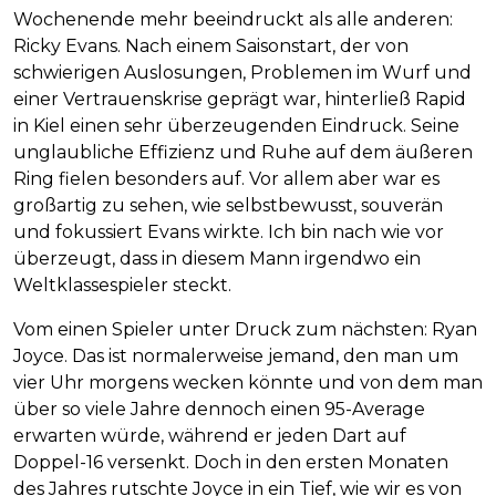
Wochenende mehr beeindruckt als alle anderen:
Ricky Evans. Nach einem Saisonstart, der von
schwierigen Auslosungen, Problemen im Wurf und
einer Vertrauenskrise geprägt war, hinterließ Rapid
in Kiel einen sehr überzeugenden Eindruck. Seine
unglaubliche Effizienz und Ruhe auf dem äußeren
Ring fielen besonders auf. Vor allem aber war es
großartig zu sehen, wie selbstbewusst, souverän
und fokussiert Evans wirkte. Ich bin nach wie vor
überzeugt, dass in diesem Mann irgendwo ein
Weltklassespieler steckt.
Vom einen Spieler unter Druck zum nächsten: Ryan
Joyce. Das ist normalerweise jemand, den man um
vier Uhr morgens wecken könnte und von dem man
über so viele Jahre dennoch einen 95-Average
erwarten würde, während er jeden Dart auf
Doppel-16 versenkt. Doch in den ersten Monaten
des Jahres rutschte Joyce in ein Tief, wie wir es von