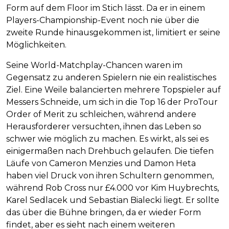
Form auf dem Floor im Stich lässt. Da er in einem
Players-Championship-Event noch nie über die
zweite Runde hinausgekommen ist, limitiert er seine
Möglichkeiten.
Seine World-Matchplay-Chancen waren im
Gegensatz zu anderen Spielern nie ein realistisches
Ziel. Eine Weile balancierten mehrere Topspieler auf
Messers Schneide, um sich in die Top 16 der ProTour
Order of Merit zu schleichen, während andere
Herausforderer versuchten, ihnen das Leben so
schwer wie möglich zu machen. Es wirkt, als sei es
einigermaßen nach Drehbuch gelaufen. Die tiefen
Läufe von Cameron Menzies und Damon Heta
haben viel Druck von ihren Schultern genommen,
während Rob Cross nur £4.000 vor Kim Huybrechts,
Karel Sedlacek und Sebastian Bialecki liegt. Er sollte
das über die Bühne bringen, da er wieder Form
findet, aber es sieht nach einem weiteren