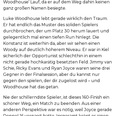
Woodhouse’ Lauf, da er auf dem Weg dahin keinen
ganz großen Namen besiegte.
Luke Woodhouse lebt gerade wirklich den Traum.
Er hat endlich das Muster des soliden Spielers
durchbrochen, der um Platz 30 herum lauert und
gelegentlich mal einen tiefen Run hinlegt. Die
Konstanz ist weiterhin da, aber wir sehen einen
Woody auf deutlich höherem Niveau. Er war in Kiel
sicherlich der Opportunist schlechthin in einem
nicht gerade hochkarätig besetzten Feld. Jimmy van
Schie, Ricky Evans und Ryan Joyce waren seine drei
Gegner in der Finalsession, aber du kannst nur
gegen den spielen, der dir zugelost wird – und
Woodhouse hat das getan.
Nie der schillerndste Spieler, ist dieses 160-Finish ein
schöner Weg, ein Match zu beenden. Aus einer
anderen Perspektive war es nötig, weil Joyce gerade
Doppel 16 verpasst hatte. Insgesamt krönt es einen