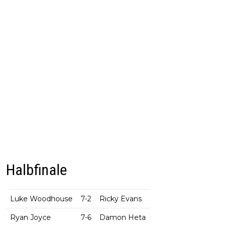
Halbfinale
Luke Woodhouse
7-2
Ricky Evans
Ryan Joyce
7-6
Damon Heta