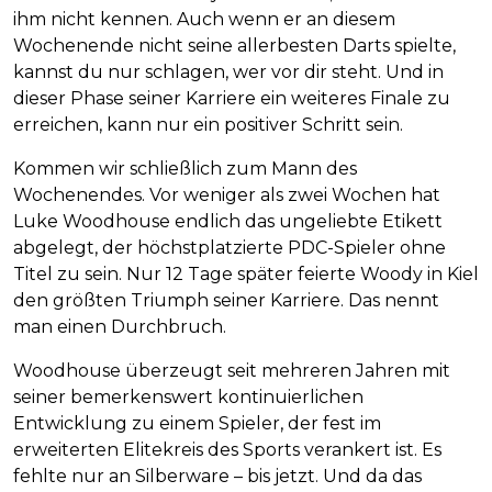
ihm nicht kennen. Auch wenn er an diesem
Wochenende nicht seine allerbesten Darts spielte,
kannst du nur schlagen, wer vor dir steht. Und in
dieser Phase seiner Karriere ein weiteres Finale zu
erreichen, kann nur ein positiver Schritt sein.
Kommen wir schließlich zum Mann des
Wochenendes. Vor weniger als zwei Wochen hat
Luke Woodhouse endlich das ungeliebte Etikett
abgelegt, der höchstplatzierte PDC-Spieler ohne
Titel zu sein. Nur 12 Tage später feierte Woody in Kiel
den größten Triumph seiner Karriere. Das nennt
man einen Durchbruch.
Woodhouse überzeugt seit mehreren Jahren mit
seiner bemerkenswert kontinuierlichen
Entwicklung zu einem Spieler, der fest im
erweiterten Elitekreis des Sports verankert ist. Es
fehlte nur an Silberware – bis jetzt. Und da das