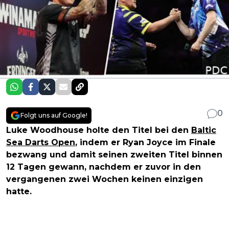
0
Folgt uns auf Google!
Luke Woodhouse holte den Titel bei den
Baltic
Sea Darts Open
, indem er Ryan Joyce im Finale
bezwang und damit seinen zweiten Titel binnen
12 Tagen gewann, nachdem er zuvor in den
vergangenen zwei Wochen keinen einzigen
hatte.