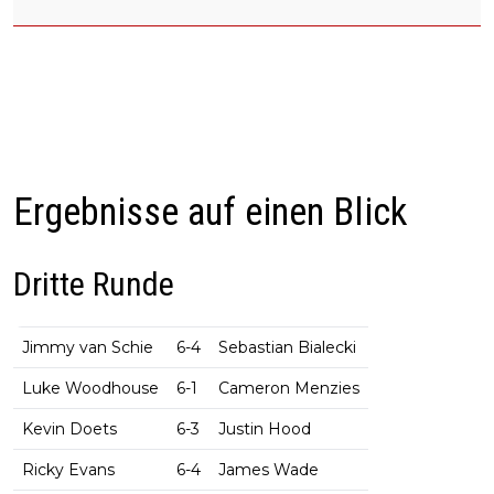
Ergebnisse auf einen Blick
Dritte Runde
Jimmy van Schie
6-4
Sebastian Bialecki
Luke Woodhouse
6-1
Cameron Menzies
Kevin Doets
6-3
Justin Hood
Ricky Evans
6-4
James Wade