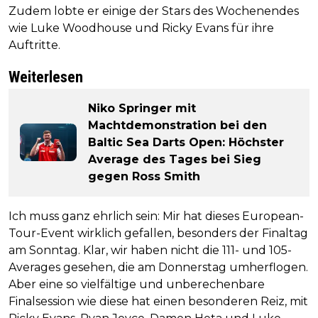
Zudem lobte er einige der Stars des Wochenendes
wie Luke Woodhouse und Ricky Evans für ihre
Auftritte.
Weiterlesen
Niko Springer mit
Machtdemonstration bei den
Baltic Sea Darts Open: Höchster
Average des Tages bei Sieg
gegen Ross Smith
Ich muss ganz ehrlich sein: Mir hat dieses European-
Tour-Event wirklich gefallen, besonders der Finaltag
am Sonntag. Klar, wir haben nicht die 111- und 105-
Averages gesehen, die am Donnerstag umherflogen.
Aber eine so vielfältige und unberechenbare
Finalsession wie diese hat einen besonderen Reiz, mit