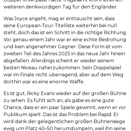
weiteren denkwürdigen Tag für den Engländer.
Was Joyce angeht, mag er enttäuscht sein, dass
seine European-Tour-Titelliste weiterhin bei null
steht, doch das ist ein Schritt in die richtige Richtung.
Vor genau einem Jahr war er eine echte Bedrohung
und kein angenehmer Gegner. Diese Form ist vom
zweiten Teil des Jahres 2025 in das neue Jahr hinein
abgefallen. Allerdings scheint er wieder seinem
besten Niveau näherzukommen. Sein Doppelspiel
war im Finale nicht überragend, aber auf dem Weg
dorthin war es eine enorme Waffe.
Es ist gut, Ricky Evans wieder auf der großen Bühne
zu sehen. Es fühlt sich an, als gäbe es eine gute
Chance, dass er ein paar Spiele gewinnt, wenn er vor
Publikum spielt. Das ist das Problem bei Rapid. Er
wird dank der gelegentlichen großen Bühnensiege
ewig um Platz 40–50 herumdümpeln, weil ihn seine