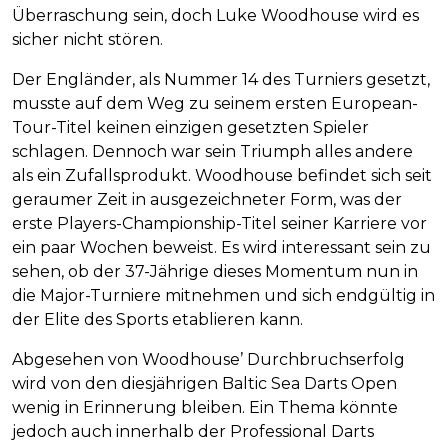
Überraschung sein, doch Luke Woodhouse wird es
sicher nicht stören.
Der Engländer, als Nummer 14 des Turniers gesetzt,
musste auf dem Weg zu seinem ersten European-
Tour-Titel keinen einzigen gesetzten Spieler
schlagen. Dennoch war sein Triumph alles andere
als ein Zufallsprodukt. Woodhouse befindet sich seit
geraumer Zeit in ausgezeichneter Form, was der
erste Players-Championship-Titel seiner Karriere vor
ein paar Wochen beweist. Es wird interessant sein zu
sehen, ob der 37-Jährige dieses Momentum nun in
die Major-Turniere mitnehmen und sich endgültig in
der Elite des Sports etablieren kann.
Abgesehen von Woodhouse’ Durchbruchserfolg
wird von den diesjährigen Baltic Sea Darts Open
wenig in Erinnerung bleiben. Ein Thema könnte
jedoch auch innerhalb der Professional Darts