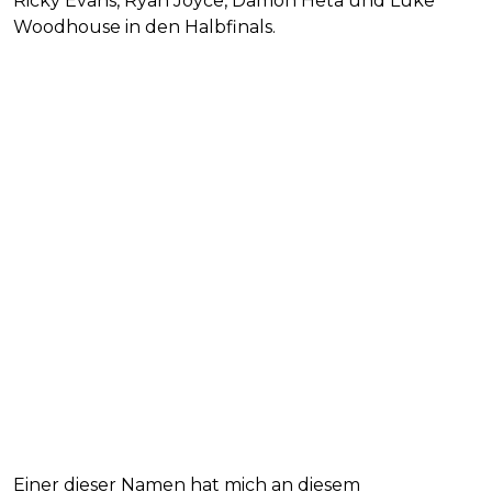
Ricky Evans, Ryan Joyce, Damon Heta und Luke
Woodhouse in den Halbfinals.
Einer dieser Namen hat mich an diesem