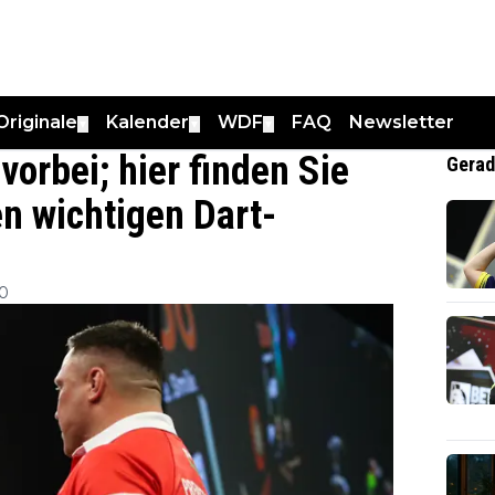
Originale
Kalender
WDF
FAQ
Newsletter
▼
▼
▼
orbei; hier finden Sie
Gerad
n wichtigen Dart-
00