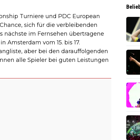
Belie
ionship Turniere und PDC European
 Chance, sich für die verbleibenden
Das nächste im Fernsehen übertragene
in Amsterdam vom 15. bis 17.
angliste, aber bei den darauffolgenden
nen alle Spieler bei guten Leistungen