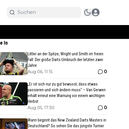
e In
Littler an der Spitze, Wright und Smith im freien
Fall: Der große Darts-Umbruch der letzten zwei
Jahre
0
Aug 06, 11:15
„Er ist sich nur zu gut bewusst, dass etwas
passieren und sich ändern muss“ – Van Gerwen
erhält erneut eine Warnung vor einem wichtigen
Herbst
0
Aug 05, 17:30
Wann beginnt das New Zealand Darts Masters in
Deutschland? So sehen Sie das jüngste Turnier