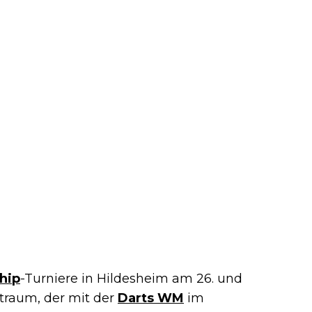
hip
-Turniere in Hildesheim am 26. und
traum, der mit der
Darts WM
im