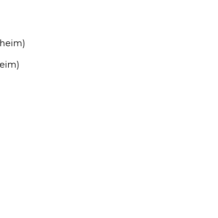
sheim)
heim)