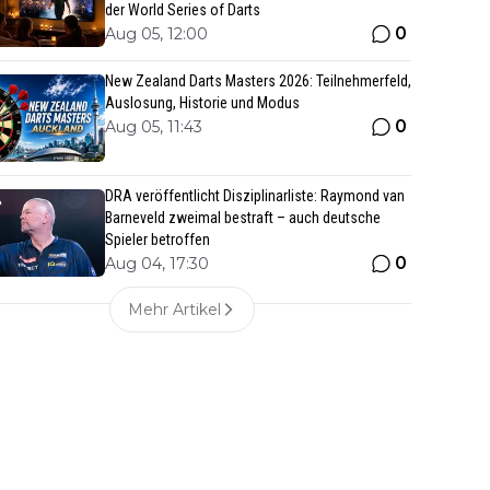
der World Series of Darts
0
Aug 05, 12:00
New Zealand Darts Masters 2026: Teilnehmerfeld,
Auslosung, Historie und Modus
0
Aug 05, 11:43
DRA veröffentlicht Disziplinarliste: Raymond van
Barneveld zweimal bestraft – auch deutsche
Spieler betroffen
0
Aug 04, 17:30
Mehr Artikel