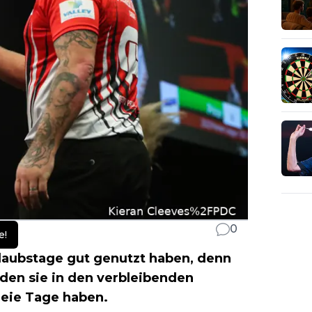
0
e!
Urlaubstage gut genutzt haben, denn
n sie in den verbleibenden
reie Tage haben.