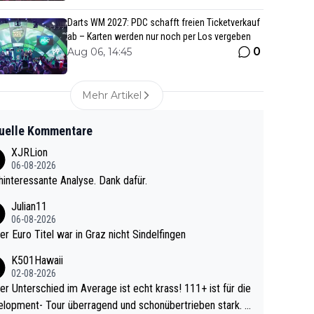
Darts WM 2027: PDC schafft freien Ticketverkauf
ab – Karten werden nur noch per Los vergeben
0
Aug 06, 14:45
Mehr Artikel
uelle Kommentare
XJRLion
06-08-2026
interessante Analyse. Dank dafür.
Julian11
06-08-2026
ter Euro Titel war in Graz nicht Sindelfingen
K501Hawaii
02-08-2026
r Unterschied im Average ist echt krass! 111+ ist für die
lopment- Tour überragend und schonübertrieben stark. U