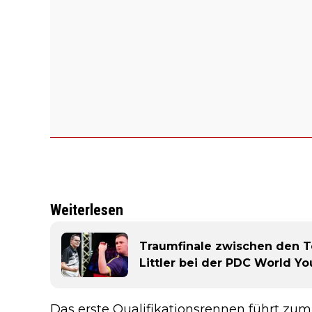
Weiterlesen
Traumfinale zwischen den 
Littler bei der PDC World Y
Das erste Qualifikationsrennen führt zu