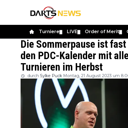
Turniere
LIVE
Order of Merit
▼
▼
▼
Die Sommerpause ist fast v
den PDC-Kalender mit alle
Turnieren im Herbst
durch
Sylke Puck
Montag, 21 August 2023 um 8: