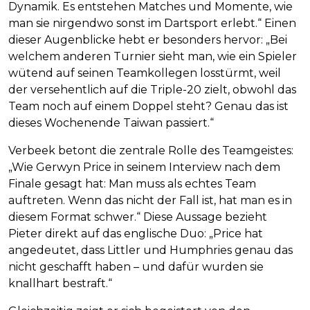
Dynamik. Es entstehen Matches und Momente, wie
man sie nirgendwo sonst im Dartsport erlebt.“ Einen
dieser Augenblicke hebt er besonders hervor: „Bei
welchem anderen Turnier sieht man, wie ein Spieler
wütend auf seinen Teamkollegen losstürmt, weil
der versehentlich auf die Triple-20 zielt, obwohl das
Team noch auf einem Doppel steht? Genau das ist
dieses Wochenende Taiwan passiert.“
Verbeek betont die zentrale Rolle des Teamgeistes:
„Wie Gerwyn Price in seinem Interview nach dem
Finale gesagt hat: Man muss als echtes Team
auftreten. Wenn das nicht der Fall ist, hat man es in
diesem Format schwer.“ Diese Aussage bezieht
Pieter direkt auf das englische Duo: „Price hat
angedeutet, dass Littler und Humphries genau das
nicht geschafft haben – und dafür wurden sie
knallhart bestraft.“