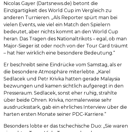
Nicolas Gayer (Dartsnews.de) betont die
Einzigartigkeit des World Cup im Vergleich zu
anderen Turnieren. „Als Reporter spürt man bei
vielen Events, wie viel ein Match den Spielern
bedeutet, aber nichts kommt an den World Cup
heran. Das Tragen des Nationaltrikots – egal, ob man
Major-Sieger ist oder noch von der Tour Card träumt
– hat hier wirklich eine besondere Bedeutung.“
Er beschreibt seine Eindrücke vom Samstag, als er
die besondere Atmosphäre miterlebte. „Karel
Sedlacek und Petr Krivka hatten gerade Malaysia
bezwungen und kamen sichtlich aufgeregt in den
Presseraum. Sedlacek, sonst eher ruhig, strahlte
über beide Ohren. Krivka, normalerweise sehr
ausdrucksstark, gab ein ehrliches Interview über die
harten ersten Monate seiner PDC-Karriere.“
Besonders lobte er das tschechische Duo: „Sie waren