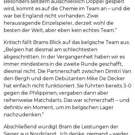
Besonders seitdem ausschließlich Doppel gespielt
wird, kommt es auf die Chemie im Team an – und die
war bei England nicht vorhanden. Zwei
herausragende Einzelspieler, derzeit wohl die
besten der Welt, aber eben kein echtes Team.“
Kritisch fällt Brams Blick auf das belgische Team aus:
„Belgien hat diesmal am schlechtesten
abgeschnitten. In der Vergangenheit haben wir es
immer mindestens in die zweite Runde geschafft,
diesmal nicht. Die Partnerschaft zwischen Dimitri Van
den Bergh und dem Debütanten Mike De Decker
hat einfach nicht funktioniert. Sie führten bereits 3-0
gegen die Philippinen, vergaben dann aber
reihenweise Matchdarts. Das war schmerzhaft – und
definitiv ein Moment, um im belgischen Lager
nachzudenken.“
Abschließend würdigt Bram die Leistungen der
Sieger aus Nordirland: „Ich denke, niemand – weder