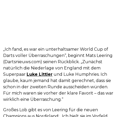
„Ich fand, es war ein unterhaltsamer World Cup of
Darts voller Überraschungen“, beginnt Mats Leering
(Dartsnieuws.com) seinen Rückblick. „Zunächst
natürlich die Niederlage von England mit dem
Superpaar
Luke Littler
und Luke Humphries. Ich
glaube, kaum jemand hat damit gerechnet, dass sie
schon in der zweiten Runde ausscheiden würden.
Für mich waren sie vorher der klare Favorit – das war
wirklich eine Überraschung.“
Großes Lob gibt es von Leering für die neuen
Champions aus Nordirland: „Ich hielt sie im Vorfeld