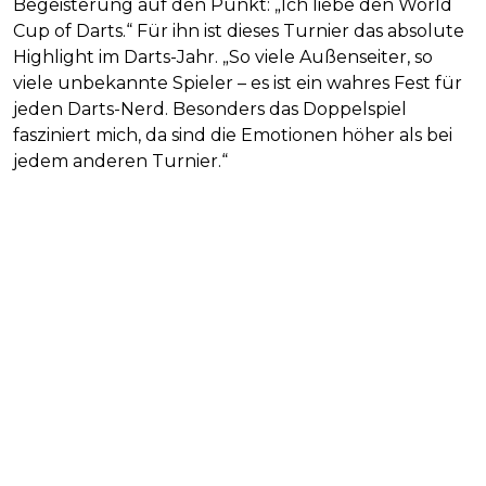
Begeisterung auf den Punkt: „Ich liebe den World
Cup of Darts.“ Für ihn ist dieses Turnier das absolute
Highlight im Darts-Jahr. „So viele Außenseiter, so
viele unbekannte Spieler – es ist ein wahres Fest für
jeden Darts-Nerd. Besonders das Doppelspiel
fasziniert mich, da sind die Emotionen höher als bei
jedem anderen Turnier.“