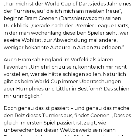
„Für mich ist der World Cup of Darts jedes Jahr eines
der Turniere, auf die ich mich am meisten freue“,
beginnt Bram Coenen (Dartsnieuws.com) seinen
Rückblick. „Gerade nach der Premier League Darts,
in der man wochenlang dieselben Spieler sieht, war
es eine Wohltat, zur Abwechslung mal andere,
weniger bekannte Akteure in Aktion zu erleben.“
Auch Bram sah England im Vorfeld als klaren
Favoriten: „Um ehrlich zu sein, konnte ich mir nicht
vorstellen, wer sie hätte schlagen sollen. Natürlich
gibt es beim World Cup immer Überraschungen –
aber Humphries und Littler in Bestform? Das schien
mir unmöglich.“
Doch genau das ist passiert – und genau das mache
den Reiz dieses Turniers aus, findet Coenen: „Dass es
gleich im ersten Spiel passiert ist, zeigt, wie
unberechenbar dieser Wettbewerb sein kann.