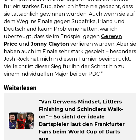
für ein starkes Duo, aber ich hätte nie gedacht, dass
sie tatsächlich gewinnen würden. Auch wenn sie auf
dem Weg ins Finale gegen Südafrika, Irland und
Deutschland kaum Probleme hatten, war ich
überzeugt, dass sie im Endspiel gegen
Gerwyn
Price
und
Jonny Clayton
verlieren würden. Aber sie
haben auch im Finale sehr stark gespielt – besonders
Josh Rock hat mich in diesem Turnier beeindruckt.
Vielleicht ist dieser Sieg für ihn der Schritt hin zu
einem individuellen Major bei der PDC.“
Weiterlesen
"Van Gerwens Mindset, Littlers
Finishing und Schindlers Walk-
on" – So sieht der ideale
Dartspieler laut den Frankfurter
Fans beim World Cup of Darts
aus