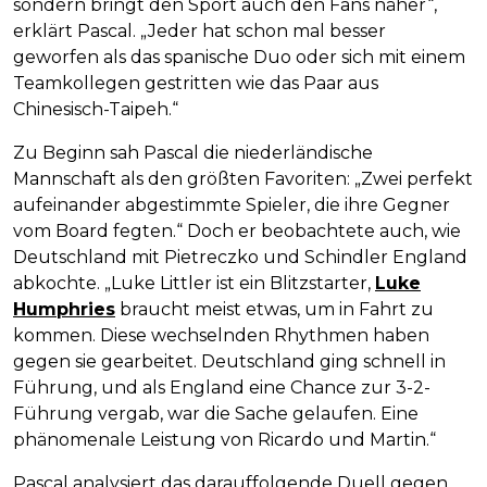
sondern bringt den Sport auch den Fans näher“,
erklärt Pascal. „Jeder hat schon mal besser
geworfen als das spanische Duo oder sich mit einem
Teamkollegen gestritten wie das Paar aus
Chinesisch-Taipeh.“
Zu Beginn sah Pascal die niederländische
Mannschaft als den größten Favoriten: „Zwei perfekt
aufeinander abgestimmte Spieler, die ihre Gegner
vom Board fegten.“ Doch er beobachtete auch, wie
Deutschland mit Pietreczko und Schindler England
abkochte. „Luke Littler ist ein Blitzstarter,
Luke
Humphries
braucht meist etwas, um in Fahrt zu
kommen. Diese wechselnden Rhythmen haben
gegen sie gearbeitet. Deutschland ging schnell in
Führung, und als England eine Chance zur 3-2-
Führung vergab, war die Sache gelaufen. Eine
phänomenale Leistung von Ricardo und Martin.“
Pascal analysiert das darauffolgende Duell gegen