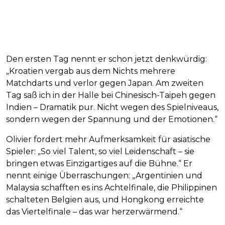
Den ersten Tag nennt er schon jetzt denkwürdig:
„Kroatien vergab aus dem Nichts mehrere
Matchdarts und verlor gegen Japan. Am zweiten
Tag saß ich in der Halle bei Chinesisch-Taipeh gegen
Indien – Dramatik pur. Nicht wegen des Spielniveaus,
sondern wegen der Spannung und der Emotionen.“
Olivier fordert mehr Aufmerksamkeit für asiatische
Spieler: „So viel Talent, so viel Leidenschaft – sie
bringen etwas Einzigartiges auf die Bühne.“ Er
nennt einige Überraschungen: „Argentinien und
Malaysia schafften es ins Achtelfinale, die Philippinen
schalteten Belgien aus, und Hongkong erreichte
das Viertelfinale – das war herzerwärmend.“