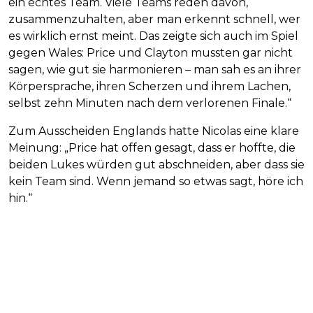
ein echtes Team. Viele Teams reden davon,
zusammenzuhalten, aber man erkennt schnell, wer
es wirklich ernst meint. Das zeigte sich auch im Spiel
gegen Wales: Price und Clayton mussten gar nicht
sagen, wie gut sie harmonieren – man sah es an ihrer
Körpersprache, ihren Scherzen und ihrem Lachen,
selbst zehn Minuten nach dem verlorenen Finale.“
Zum Ausscheiden Englands hatte Nicolas eine klare
Meinung: „Price hat offen gesagt, dass er hoffte, die
beiden Lukes würden gut abschneiden, aber dass sie
kein Team sind. Wenn jemand so etwas sagt, höre ich
hin.“