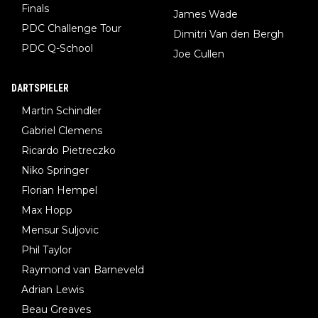
Finals
James Wade
PDC Challenge Tour
Dimitri Van den Bergh
PDC Q-School
Joe Cullen
DARTSPIELER
Martin Schindler
Gabriel Clemens
Ricardo Pietreczko
Niko Springer
Florian Hempel
Max Hopp
Mensur Suljovic
Phil Taylor
Raymond van Barneveld
Adrian Lewis
Beau Greaves