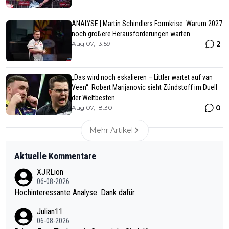
ANALYSE | Martin Schindlers Formkrise: Warum 2027
noch größere Herausforderungen warten
2
Aug 07, 13:59
„Das wird noch eskalieren – Littler wartet auf van
Veen“: Robert Marijanovic sieht Zündstoff im Duell
der Weltbesten
0
Aug 07, 18:30
Mehr Artikel
Aktuelle Kommentare
XJRLion
06-08-2026
Hochinteressante Analyse. Dank dafür.
Julian11
06-08-2026