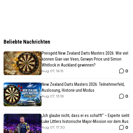
Beliebte Nachrichten
Preisgeld New Zealand Darts Masters 2026: Wie viel
können Gian van Veen, Gerwyn Price und Simon
Whitlock in Auckland gewinnen?
0
Aug 07, 16:15
New Zealand Darts Masters 2026: Teilnehmerfeld,
Auslosung, Historie und Modus
0
Aug 07, 13:59
„Ich glaube nicht, dass er es schafft“ – Experte sieht
Luke Littlers historische Major-Mission vor dem Aus
0
Aug 07, 17:30