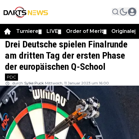
Turniere
LIVE
Order of Merit
Originale
▼
▼
▼
▼
Drei Deutsche spielen Finalrunde
am dritten Tag der ersten Phase
der europäischen Q-School
PDC
durch
Sylke Puck
Mittwoch, 11 Januar 2023 um 16:00