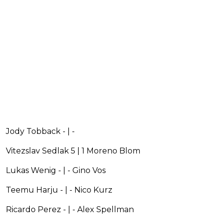
Jody Tobback - | -
Vitezslav Sedlak 5 | 1 Moreno Blom
Lukas Wenig - | - Gino Vos
Teemu Harju - | - Nico Kurz
Ricardo Perez - | - Alex Spellman