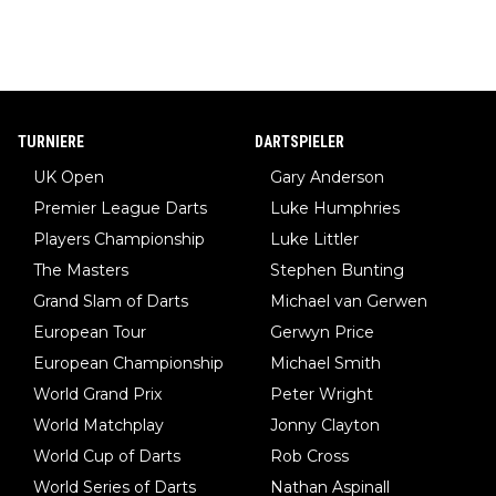
TURNIERE
DARTSPIELER
UK Open
Gary Anderson
Premier League Darts
Luke Humphries
Players Championship
Luke Littler
The Masters
Stephen Bunting
Grand Slam of Darts
Michael van Gerwen
European Tour
Gerwyn Price
European Championship
Michael Smith
World Grand Prix
Peter Wright
World Matchplay
Jonny Clayton
World Cup of Darts
Rob Cross
World Series of Darts
Nathan Aspinall