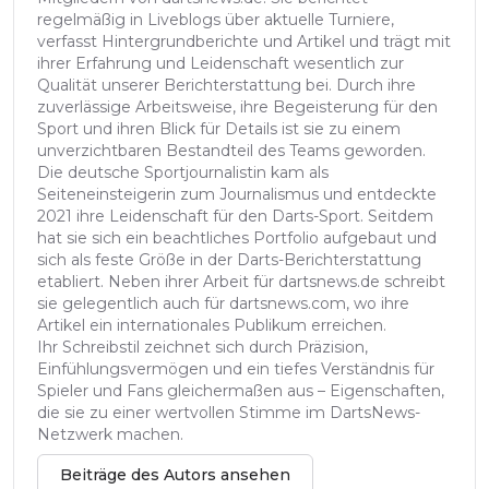
regelmäßig in Liveblogs über aktuelle Turniere,
verfasst Hintergrundberichte und Artikel und trägt mit
ihrer Erfahrung und Leidenschaft wesentlich zur
Qualität unserer Berichterstattung bei. Durch ihre
zuverlässige Arbeitsweise, ihre Begeisterung für den
Sport und ihren Blick für Details ist sie zu einem
unverzichtbaren Bestandteil des Teams geworden.
Die deutsche Sportjournalistin kam als
Seiteneinsteigerin zum Journalismus und entdeckte
2021 ihre Leidenschaft für den Darts-Sport. Seitdem
hat sie sich ein beachtliches Portfolio aufgebaut und
sich als feste Größe in der Darts-Berichterstattung
etabliert. Neben ihrer Arbeit für dartsnews.de schreibt
sie gelegentlich auch für dartsnews.com, wo ihre
Artikel ein internationales Publikum erreichen.
Ihr Schreibstil zeichnet sich durch Präzision,
Einfühlungsvermögen und ein tiefes Verständnis für
Spieler und Fans gleichermaßen aus – Eigenschaften,
die sie zu einer wertvollen Stimme im DartsNews-
Netzwerk machen.
Beiträge des Autors ansehen