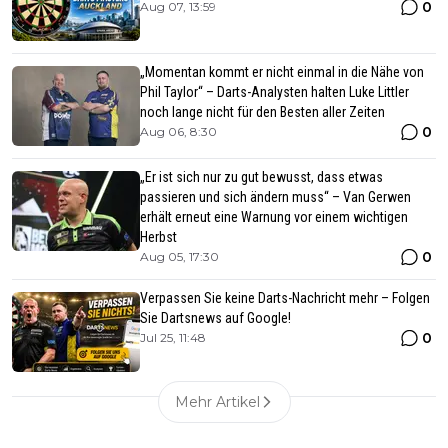
0
Aug 07, 13:59
„Momentan kommt er nicht einmal in die Nähe von
Phil Taylor“ – Darts-Analysten halten Luke Littler
noch lange nicht für den Besten aller Zeiten
0
Aug 06, 8:30
„Er ist sich nur zu gut bewusst, dass etwas
passieren und sich ändern muss“ – Van Gerwen
erhält erneut eine Warnung vor einem wichtigen
Herbst
0
Aug 05, 17:30
Verpassen Sie keine Darts-Nachricht mehr – Folgen
Sie Dartsnews auf Google!
0
Jul 25, 11:48
Mehr Artikel