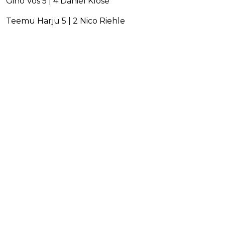
Gino Vos 5 | 4 Daniel Klose
Teemu Harju 5 | 2 Nico Riehle