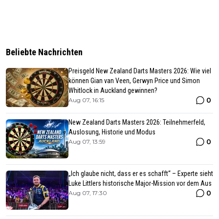
Beliebte Nachrichten
Preisgeld New Zealand Darts Masters 2026: Wie viel
können Gian van Veen, Gerwyn Price und Simon
Whitlock in Auckland gewinnen?
0
Aug 07, 16:15
New Zealand Darts Masters 2026: Teilnehmerfeld,
Auslosung, Historie und Modus
0
Aug 07, 13:59
„Ich glaube nicht, dass er es schafft“ – Experte sieht
Luke Littlers historische Major-Mission vor dem Aus
0
Aug 07, 17:30