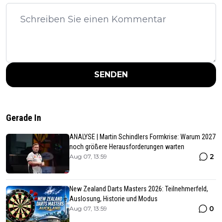
SENDEN
Gerade In
ANALYSE | Martin Schindlers Formkrise: Warum 2027
noch größere Herausforderungen warten
2
Aug 07, 13:59
New Zealand Darts Masters 2026: Teilnehmerfeld,
Auslosung, Historie und Modus
0
Aug 07, 13:59