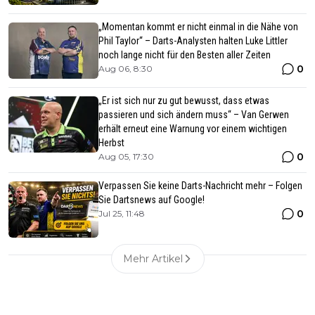
„Momentan kommt er nicht einmal in die Nähe von
Phil Taylor“ – Darts-Analysten halten Luke Littler
noch lange nicht für den Besten aller Zeiten
0
Aug 06, 8:30
„Er ist sich nur zu gut bewusst, dass etwas
passieren und sich ändern muss“ – Van Gerwen
erhält erneut eine Warnung vor einem wichtigen
Herbst
0
Aug 05, 17:30
Verpassen Sie keine Darts-Nachricht mehr – Folgen
Sie Dartsnews auf Google!
0
Jul 25, 11:48
Mehr Artikel