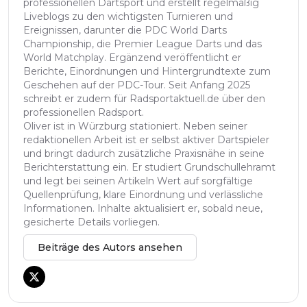
professionellen Dartsport und erstellt regelmäßig
Liveblogs zu den wichtigsten Turnieren und
Ereignissen, darunter die PDC World Darts
Championship, die Premier League Darts und das
World Matchplay. Ergänzend veröffentlicht er
Berichte, Einordnungen und Hintergrundtexte zum
Geschehen auf der PDC-Tour. Seit Anfang 2025
schreibt er zudem für Radsportaktuell.de über den
professionellen Radsport.
Oliver ist in Würzburg stationiert. Neben seiner
redaktionellen Arbeit ist er selbst aktiver Dartspieler
und bringt dadurch zusätzliche Praxisnähe in seine
Berichterstattung ein. Er studiert Grundschullehramt
und legt bei seinen Artikeln Wert auf sorgfältige
Quellenprüfung, klare Einordnung und verlässliche
Informationen. Inhalte aktualisiert er, sobald neue,
gesicherte Details vorliegen.
Beiträge des Autors ansehen