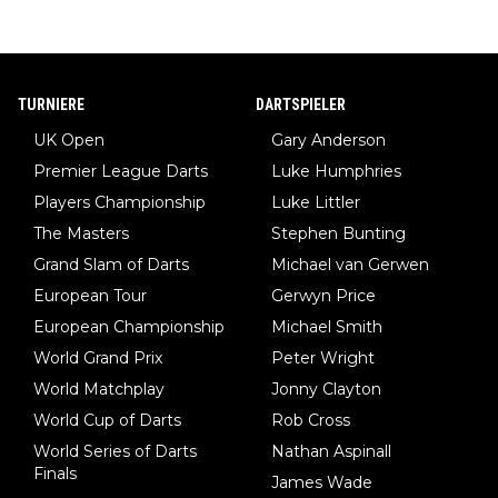
TURNIERE
DARTSPIELER
UK Open
Gary Anderson
Premier League Darts
Luke Humphries
Players Championship
Luke Littler
The Masters
Stephen Bunting
Grand Slam of Darts
Michael van Gerwen
European Tour
Gerwyn Price
European Championship
Michael Smith
World Grand Prix
Peter Wright
World Matchplay
Jonny Clayton
World Cup of Darts
Rob Cross
World Series of Darts
Nathan Aspinall
Finals
James Wade