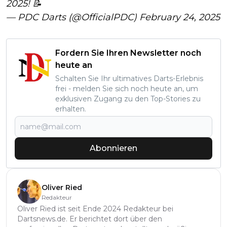
2025! 📝
— PDC Darts (@OfficialPDC)
February 24, 2025
Fordern Sie Ihren Newsletter noch
heute an
Schalten Sie Ihr ultimatives Darts-Erlebnis
frei - melden Sie sich noch heute an, um
exklusiven Zugang zu den Top-Stories zu
erhalten.
Abonnieren
Oliver Ried
Redakteur
Oliver Ried ist seit Ende 2024 Redakteur bei
Dartsnews.de. Er berichtet dort über den