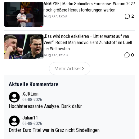
ANALYSE | Martin Schindlers Formkrise: Warum 2027
noch größere Herausforderungen warten
2
Aug 07, 13:59
„Das wird noch eskalieren – Littler wartet auf van
Veen“: Robert Marijanovic sieht Zündstoff im Duell
der Weltbesten
0
Aug 07, 18:30
Mehr Artikel
Aktuelle Kommentare
XJRLion
06-08-2026
Hochinteressante Analyse. Dank dafür.
Julian11
06-08-2026
Dritter Euro Titel war in Graz nicht Sindelfingen