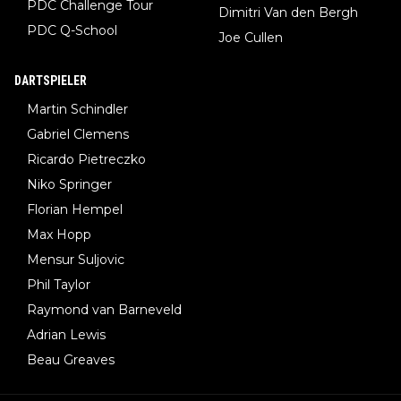
PDC Challenge Tour
Dimitri Van den Bergh
PDC Q-School
Joe Cullen
DARTSPIELER
Martin Schindler
Gabriel Clemens
Ricardo Pietreczko
Niko Springer
Florian Hempel
Max Hopp
Mensur Suljovic
Phil Taylor
Raymond van Barneveld
Adrian Lewis
Beau Greaves