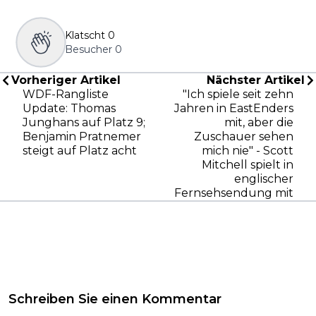
Klatscht
0
Besucher
0
Vorheriger Artikel
Nächster Artikel
WDF-Rangliste
"Ich spiele seit zehn
Update: Thomas
Jahren in EastEnders
Junghans auf Platz 9;
mit, aber die
Benjamin Pratnemer
Zuschauer sehen
steigt auf Platz acht
mich nie" - Scott
Mitchell spielt in
englischer
Fernsehsendung mit
Schreiben Sie einen Kommentar