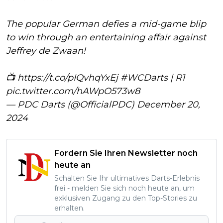
The popular German defies a mid-game blip
to win through an entertaining affair against
Jeffrey de Zwaan!
📺
https://t.co/pIQvhqYxEj
#WCDarts
| R1
pic.twitter.com/hAWpO573w8
— PDC Darts (@OfficialPDC)
December 20,
2024
Fordern Sie Ihren Newsletter noch
heute an
Schalten Sie Ihr ultimatives Darts-Erlebnis
frei - melden Sie sich noch heute an, um
exklusiven Zugang zu den Top-Stories zu
erhalten.