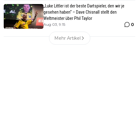
„Luke Littler ist der beste Dartspieler, den wir je
gesehen haben“ – Dave Chisnall stellt den
Weltmeister über Phil Taylor
0
Aug 03, 9:15
Mehr Artikel