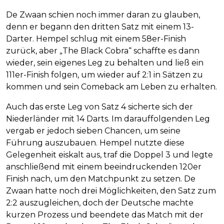
De Zwaan schien noch immer daran zu glauben,
denn er begann den dritten Satz mit einem 13-
Darter. Hempel schlug mit einem 58er-Finish
zurück, aber „The Black Cobra“ schaffte es dann
wieder, sein eigenes Leg zu behalten und ließ ein
111er-Finish folgen, um wieder auf 2:1 in Sätzen zu
kommen und sein Comeback am Leben zu erhalten.
Auch das erste Leg von Satz 4 sicherte sich der
Niederländer mit 14 Darts. Im darauffolgenden Leg
vergab er jedoch sieben Chancen, um seine
Führung auszubauen. Hempel nutzte diese
Gelegenheit eiskalt aus, traf die Doppel 3 und legte
anschließend mit einem beeindruckenden 120er
Finish nach, um den Matchpunkt zu setzen. De
Zwaan hatte noch drei Möglichkeiten, den Satz zum
2:2 auszugleichen, doch der Deutsche machte
kurzen Prozess und beendete das Match mit der