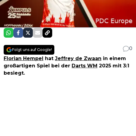
0
Folgt uns auf Google!
Florian Hempel
hat
Jeffrey de Zwaan
in einem
großartigen Spiel bei der
Darts WM
2025 mit 3:1
besiegt.