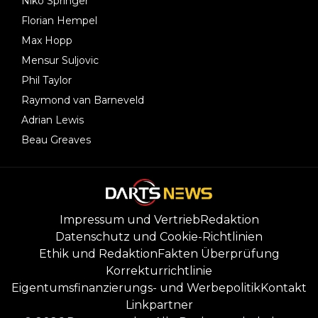
Niko Springer
Florian Hempel
Max Hopp
Mensur Suljovic
Phil Taylor
Raymond van Barneveld
Adrian Lewis
Beau Greaves
Impressum und Vertrieb
Redaktion
Datenschutz und Cookie-Richtlinien
Ethik und Redaktion
Fakten Überprüfung
Korrekturrichtlinie
Eigentumsfinanzierungs- und Werbepolitik
Kontakt
Linkpartner