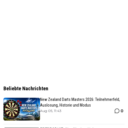
Beliebte Nachrichten
New Zealand Darts Masters 2026: Teilnehmerfeld,
Auslosung, Historie und Modus
0
Aug 05, 11:43