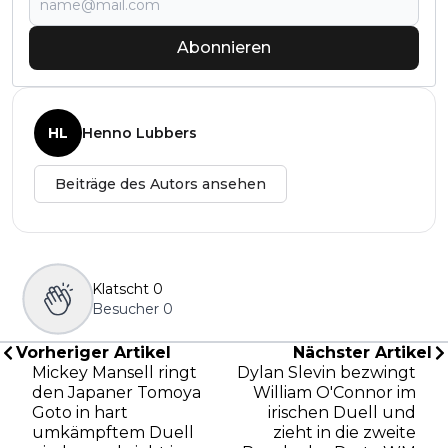
Abonnieren
HL
Henno Lubbers
Beiträge des Autors ansehen
Klatscht
0
Besucher
0
Vorheriger Artikel
Nächster Artikel
Mickey Mansell ringt
Dylan Slevin bezwingt
den Japaner Tomoya
William O'Connor im
Goto in hart
irischen Duell und
umkämpftem Duell
zieht in die zweite