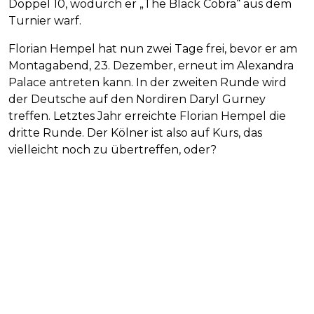
Doppel 10, wodurch er „The Black Cobra“ aus dem
Turnier warf.
Florian Hempel hat nun zwei Tage frei, bevor er am
Montagabend, 23. Dezember, erneut im Alexandra
Palace antreten kann. In der zweiten Runde wird
der Deutsche auf den Nordiren Daryl Gurney
treffen. Letztes Jahr erreichte Florian Hempel die
dritte Runde. Der Kölner ist also auf Kurs, das
vielleicht noch zu übertreffen, oder?