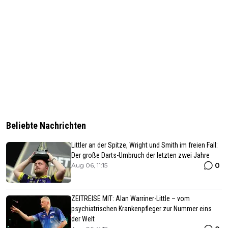
Beliebte Nachrichten
Littler an der Spitze, Wright und Smith im freien Fall:
Der große Darts-Umbruch der letzten zwei Jahre
0
Aug 06, 11:15
ZEITREISE MIT: Alan Warriner-Little – vom
psychiatrischen Krankenpfleger zur Nummer eins
der Welt