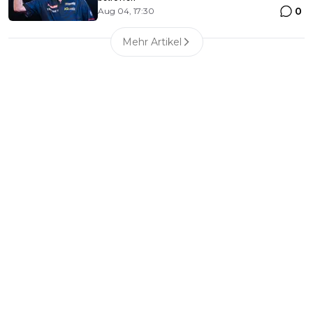
0
Aug 04, 17:30
Mehr Artikel