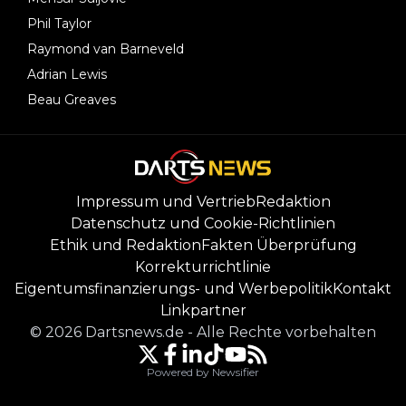
Phil Taylor
Raymond van Barneveld
Adrian Lewis
Beau Greaves
Impressum und Vertrieb
Redaktion
Datenschutz und Cookie-Richtlinien
Ethik und Redaktion
Fakten Überprüfung
Korrekturrichtlinie
Eigentumsfinanzierungs- und Werbepolitik
Kontakt
Linkpartner
©
2026
Dartsnews.de
-
Alle Rechte vorbehalten
Powered by Newsifier