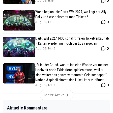
0
Aug 06, 11:18
Wann beginnt die Darts-WM 2027, wo liegt der Ally
Pally und wie bekommt man Tickets?
0
Aug 06, 19:12
Darts WM 2027: PDC schafft freien Ticketverkauf ab
– Karten werden nur noch per Los vergeben
0
Aug 06, 14:45
„Er ist der Grund, warum ich eine Woche vor meiner
Hochzeit noch Exhibitions spielen muss, weil er
sich weiter das ganze verdammte Geld schnappt!" –
Nathan Aspinall nimmt sich Luke Littler zur Brust
0
Aug 06, 17:59
Mehr Artikel
Aktuelle Kommentare