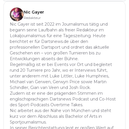
Nic Gayer
Redakteur
Nic Gayer ist seit 2022 im Journalismus tätig und
begann seine Laufbahn als freier Redakteur im
Lokaljournalismus für eine Tageszeitung. Heute
berichtet er für Dartsnews.de über den
professionellen Dartsport und ordnet das aktuelle
Geschehen ein – von großen Turnieren bis zu
Entwicklungen abseits der Bühne.
Regelmäßig ist er bei Events vor Ort und begleitet
rund 20 Turniere pro Jahr, wo er Interviews führt,
unter anderem mit Luke Littler, Luke Humphries,
Michael van Gerwen, Gerwyn Price sowie Martin
Schindler, Gian van Veen und Josh Rock.
Zudem ist er eine der prägenden Stimmen im
englischsprachigen Dartsnews Podcast und Co-Host
des Sport-Podcasts Overtime Takes.
Nic arbeitet aus der Nähe von München und steht
kurz vor dem Abschluss als Bachelor of Arts in
Sportjournalismus.
In seiner Berichterstattung legt er großen Wert auf