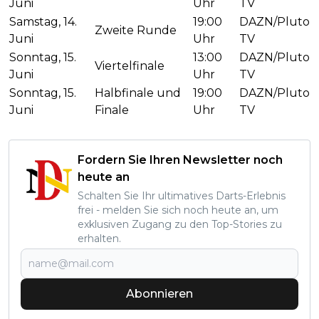
Juni
Uhr
TV
Samstag, 14.
19:00
DAZN/Pluto
Zweite Runde
Juni
Uhr
TV
Sonntag, 15.
13:00
DAZN/Pluto
Viertelfinale
Juni
Uhr
TV
Sonntag, 15.
Halbfinale und
19:00
DAZN/Pluto
Juni
Finale
Uhr
TV
Fordern Sie Ihren Newsletter noch
heute an
Schalten Sie Ihr ultimatives Darts-Erlebnis
frei - melden Sie sich noch heute an, um
exklusiven Zugang zu den Top-Stories zu
erhalten.
Abonnieren