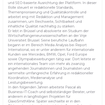
und SEO-basierte Ausrichtung der Plattform. In dieser
Rolle steuert er redaktionelle Standards,
Themenpriorisierung und Qualitätskontrolle und
arbeitet eng mit Redaktion und Management
zusammen, um Reichweite, Sichtbarkeit und
inhaltliche Qualität nachhaltig zu stärken.
Er lebt in Brüssel und absolvierte ein Studium der
Wirtschaftsingenieurwissenschaften an der Vrije
Universiteit Brussel. Seine berufliche Laufbahn
begann er im Bereich Media Analysis bei Report
International, wo er unter anderem für internationale
Kunden wie Mercedes, BMW, Opel, Ford Europe
sowie Olympiabewerbungen tätig war. Dort leitete er
ein internationales Team von mehr als zwanzig
angehenden Journalistinnen und Journalisten und
sammelte umfangreiche Erfahrung in redaktioneller
Koordination, Medienanalyse und
Leistungsbewertung.
In den folgenden Jahren arbeitete Pascal als
Business-IT-Coach und selbstständiger Berater, unter
anderem in langfristigen Projekten für
GlaxoSmithKline. Später wechselte er in den