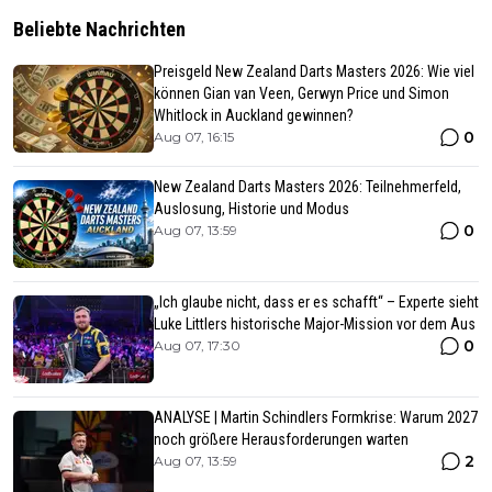
Beliebte Nachrichten
Preisgeld New Zealand Darts Masters 2026: Wie viel
können Gian van Veen, Gerwyn Price und Simon
Whitlock in Auckland gewinnen?
0
Aug 07, 16:15
New Zealand Darts Masters 2026: Teilnehmerfeld,
Auslosung, Historie und Modus
0
Aug 07, 13:59
„Ich glaube nicht, dass er es schafft“ – Experte sieht
Luke Littlers historische Major-Mission vor dem Aus
0
Aug 07, 17:30
ANALYSE | Martin Schindlers Formkrise: Warum 2027
noch größere Herausforderungen warten
2
Aug 07, 13:59