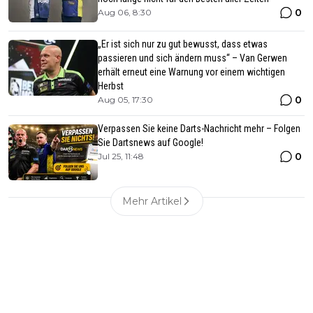
0
Aug 06, 8:30
„Er ist sich nur zu gut bewusst, dass etwas
passieren und sich ändern muss“ – Van Gerwen
erhält erneut eine Warnung vor einem wichtigen
Herbst
0
Aug 05, 17:30
Verpassen Sie keine Darts-Nachricht mehr – Folgen
Sie Dartsnews auf Google!
0
Jul 25, 11:48
Mehr Artikel