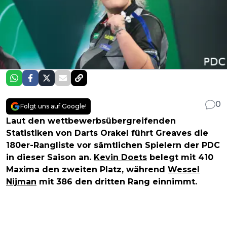
0
Folgt uns auf Google!
Laut den wettbewerbsübergreifenden
Statistiken von Darts Orakel führt Greaves die
180er-Rangliste vor sämtlichen Spielern der PDC
in dieser Saison an.
Kevin Doets
belegt mit 410
Maxima den zweiten Platz, während
Wessel
Nijman
mit 386 den dritten Rang einnimmt.