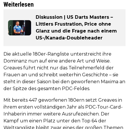
Weiterlesen
Diskussion | US Darts Masters –
Littlers Frustration, Price ohne
Glanz und die Frage nach einem
US-/Kanada-Doubleheader
Die aktuelle 180er-Rangliste unterstreicht ihre
Dominanz nun auf eine andere Art und Weise.
Greaves führt nicht nur das Teilnehmerfeld der
Frauen an und schreibt weiterhin Geschichte – sie
steht in dieser Saison bei den geworfenen Maxima an
der Spitze des gesamten PDC-Feldes.
Mit bereits 447 geworfenen 180ern setzt Greaves in
ihrem ersten vollständigen Jahr als PDC-Tour-Card-
Inhaberin immer weitere Ausrufezeichen. Der
Kampf um einen Platz unter den Top 64 der
Weltrangliste bleibt zwar eines der großen Themen