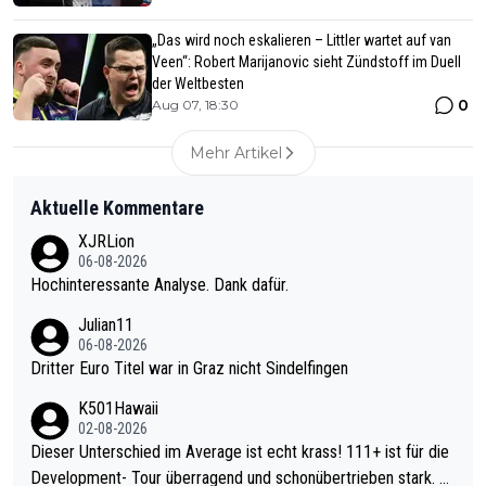
„Das wird noch eskalieren – Littler wartet auf van
Veen“: Robert Marijanovic sieht Zündstoff im Duell
der Weltbesten
0
Aug 07, 18:30
Mehr Artikel
Aktuelle Kommentare
XJRLion
06-08-2026
Hochinteressante Analyse. Dank dafür.
Julian11
06-08-2026
Dritter Euro Titel war in Graz nicht Sindelfingen
K501Hawaii
02-08-2026
Dieser Unterschied im Average ist echt krass! 111+ ist für die
Development- Tour überragend und schonübertrieben stark. U