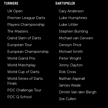
TURNIERE
DARTSPIELER
UK Open
Gary Anderson
Premier League Darts
Luke Humphries
Players Championship
Luke Littler
The Masters
Stephen Bunting
Grand Slam of Darts
Michael van Gerwen
European Tour
Gerwyn Price
European Championship
Michael Smith
World Grand Prix
Peter Wright
World Matchplay
Jonny Clayton
World Cup of Darts
Rob Cross
World Series of Darts
Nathan Aspinall
Finals
James Wade
PDC Challenge Tour
Dimitri Van den Bergh
PDC Q-School
Joe Cullen