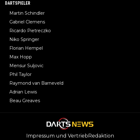
DARTSPIELER
Martin Schindler
Gabriel Clemens
Ricardo Pietreczko
Niko Springer
Florian Hempel
Max Hopp
Mensur Suljovic
Phil Taylor
Raymond van Barneveld
Adrian Lewis
Beau Greaves
Impressum und Vertrieb
Redaktion