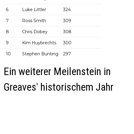
6
Luke Littler
324
7
Ross Smith
309
8
Chris Dobey
308
9
Kim Huybrechts
300
10
Stephen Bunting
297
Ein weiterer Meilenstein in
Greaves' historischem Jahr