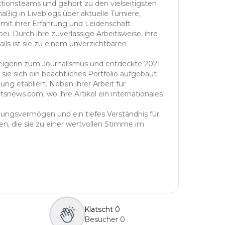
aktionsteams und gehört zu den vielseitigsten
äßig in Liveblogs über aktuelle Turniere,
 mit ihrer Erfahrung und Leidenschaft
ei. Durch ihre zuverlässige Arbeitsweise, ihre
ails ist sie zu einem unverzichtbaren
steigerin zum Journalismus und entdeckte 2021
sie sich ein beachtliches Portfolio aufgebaut
ung etabliert. Neben ihrer Arbeit für
tsnews.com, wo ihre Artikel ein internationales
ühlungsvermögen und ein tiefes Verständnis für
n, die sie zu einer wertvollen Stimme im
Klatscht
0
Besucher
0