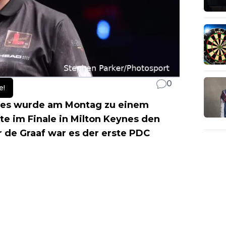
0
e!
res wurde am Montag zu einem
te im Finale in Milton Keynes den
r de Graaf war es der erste PDC