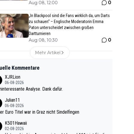
0
Aug 08, 12:00
„In Blackpool sind die Fans wirklich da, um Darts
zu schauen“ – Englische Moderatorin Emma
Paton unterscheidet zwischen großen
Dartturnieren
0
Aug 08, 10:30
Mehr Artikel
uelle Kommentare
XJRLion
06-08-2026
interessante Analyse. Dank dafür.
Julian11
06-08-2026
ter Euro Titel war in Graz nicht Sindelfingen
K501Hawaii
02-08-2026