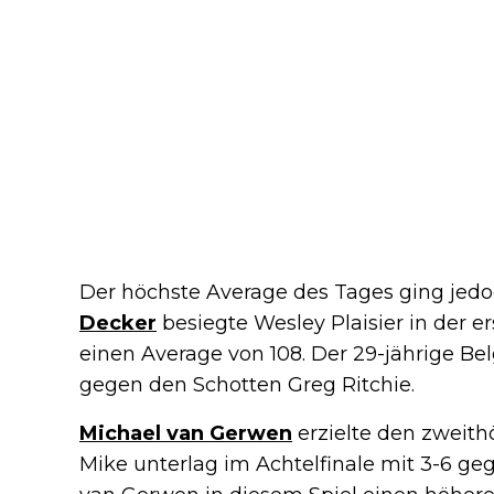
Der höchste Average des Tages ging jedo
Decker
besiegte Wesley Plaisier in der e
einen Average von 108. Der 29-jährige Bel
gegen den Schotten Greg Ritchie.
Michael van Gerwen
erzielte den zweith
Mike unterlag im Achtelfinale mit 3-6 ge