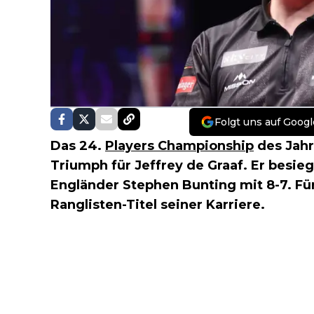
Folgt uns auf Googl
Das 24.
Players Championship
des Jah
Triumph für Jeffrey de Graaf. Er besieg
Engländer Stephen Bunting mit 8-7. Fü
Ranglisten-Titel seiner Karriere.