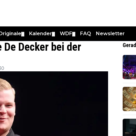
Originale
Kalender
WDF
FAQ
Newsletter
▼
▼
▼
 De Decker bei der
Gerad
30