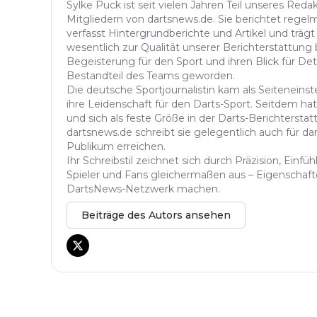
Sylke Puck ist seit vielen Jahren Teil unseres Red
Mitgliedern von dartsnews.de. Sie berichtet regelm
verfasst Hintergrundberichte und Artikel und trägt
wesentlich zur Qualität unserer Berichterstattung b
Begeisterung für den Sport und ihren Blick für Det
Bestandteil des Teams geworden.
Die deutsche Sportjournalistin kam als Seitenein
ihre Leidenschaft für den Darts-Sport. Seitdem hat 
und sich als feste Größe in der Darts-Berichterstatt
dartsnews.de schreibt sie gelegentlich auch für dar
Publikum erreichen.
Ihr Schreibstil zeichnet sich durch Präzision, Einf
Spieler und Fans gleichermaßen aus – Eigenschafte
DartsNews-Netzwerk machen.
Beiträge des Autors ansehen