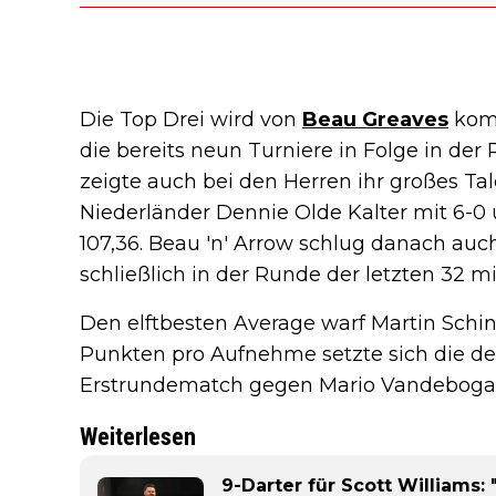
Die Top Drei wird von
Beau Greaves
komp
die bereits neun Turniere in Folge in d
zeigte auch bei den Herren ihr großes Tal
Niederländer Dennie Olde Kalter mit 6-0 
107,36. Beau 'n' Arrow schlug danach au
schließlich in der Runde der letzten 32 mi
Den elftbesten Average warf Martin Schin
Punkten pro Aufnehme setzte sich die d
Erstrundematch gegen Mario Vandebogaer
Weiterlesen
9-Darter für Scott Williams: 