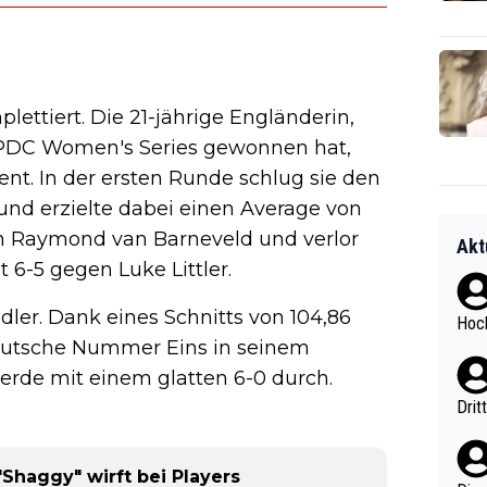
lettiert. Die 21-jährige Engländerin,
er PDC Women's Series gewonnen hat,
ent. In der ersten Runde schlug sie den
und erzielte dabei einen Average von
ch Raymond van Barneveld und verlor
Akt
t 6-5 gegen Luke Littler.
dler. Dank eines Schnitts von 104,86
Hoch
eutsche Nummer Eins in seinem
de mit einem glatten 6-0 durch.
Drit
"Shaggy" wirft bei Players