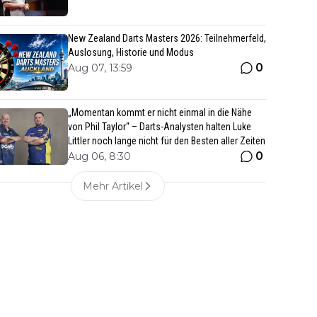
New Zealand Darts Masters 2026: Teilnehmerfeld,
Auslosung, Historie und Modus
0
Aug 07, 13:59
„Momentan kommt er nicht einmal in die Nähe
von Phil Taylor“ – Darts-Analysten halten Luke
Littler noch lange nicht für den Besten aller Zeiten
0
Aug 06, 8:30
Mehr Artikel