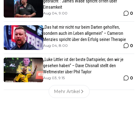
gebracht“: James Wade spricht offen über
Einsamkeit
0
Aug 04, 9:00
„Das hat mir nicht nur beim Darten geholfen,
sondern auch im Leben allgemein“ – Cameron
Menzies spricht über den Erfolg seiner Therapie
0
Aug 04, 8:00
„Luke Littler ist der beste Dartspieler, den wir je
gesehen haben“ – Dave Chisnall stellt den
Weltmeister über Phil Taylor
0
Aug 03, 9:15
Mehr Artikel