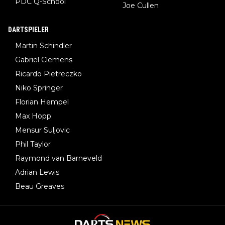
PDC Q-School
Joe Cullen
DARTSPIELER
Martin Schindler
Gabriel Clemens
Ricardo Pietreczko
Niko Springer
Florian Hempel
Max Hopp
Mensur Suljovic
Phil Taylor
Raymond van Barneveld
Adrian Lewis
Beau Greaves