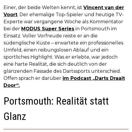
Einer, der beide Welten kennt, ist
Vincent van der
Voort
. Der ehemalige Top-Spieler und heutige TV-
Experte war vergangene Woche als Kommentator
bei der
MODUS Super Series
in Portsmouth im
Einsatz. Voller Vorfreude reiste er an die
südenglische Küste – erwartete ein professionelles
Umfeld, einen reibungslosen Ablauf und ein
sportliches Highlight. Was er erlebte, war jedoch
eine harte Realität, die sich deutlich von der
glänzenden Fassade des Dartssports unterschied.
Offen sprach er darüber
im Podcast „Darts Draait
Door“.
Portsmouth: Realität statt
Glanz