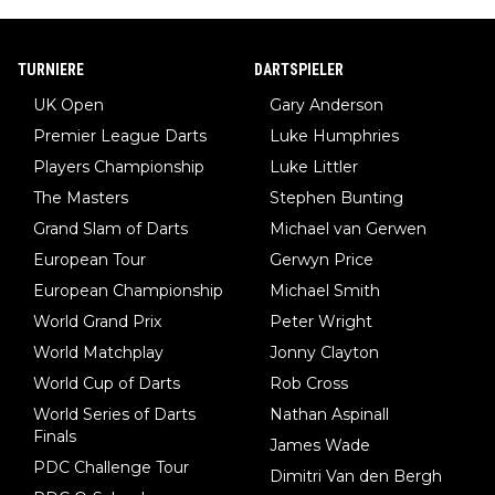
TURNIERE
DARTSPIELER
UK Open
Gary Anderson
Premier League Darts
Luke Humphries
Players Championship
Luke Littler
The Masters
Stephen Bunting
Grand Slam of Darts
Michael van Gerwen
European Tour
Gerwyn Price
European Championship
Michael Smith
World Grand Prix
Peter Wright
World Matchplay
Jonny Clayton
World Cup of Darts
Rob Cross
World Series of Darts
Nathan Aspinall
Finals
James Wade
PDC Challenge Tour
Dimitri Van den Bergh