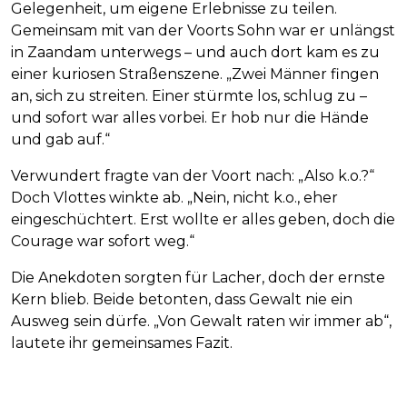
Gelegenheit, um eigene Erlebnisse zu teilen.
Gemeinsam mit van der Voorts Sohn war er unlängst
in Zaandam unterwegs – und auch dort kam es zu
einer kuriosen Straßenszene. „Zwei Männer fingen
an, sich zu streiten. Einer stürmte los, schlug zu –
und sofort war alles vorbei. Er hob nur die Hände
und gab auf.“
Verwundert fragte van der Voort nach: „Also k.o.?“
Doch Vlottes winkte ab. „Nein, nicht k.o., eher
eingeschüchtert. Erst wollte er alles geben, doch die
Courage war sofort weg.“
Die Anekdoten sorgten für Lacher, doch der ernste
Kern blieb. Beide betonten, dass Gewalt nie ein
Ausweg sein dürfe. „Von Gewalt raten wir immer ab“,
lautete ihr gemeinsames Fazit.