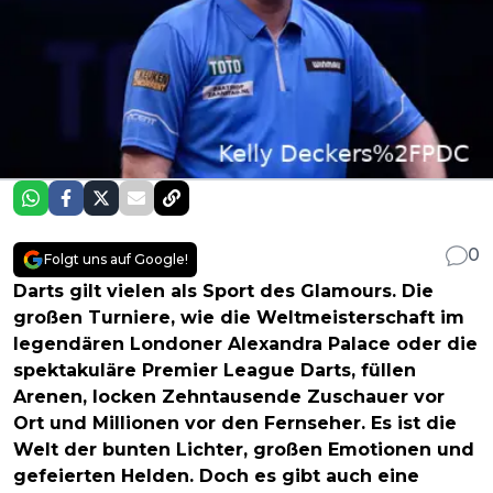
0
Folgt uns auf Google!
Darts gilt vielen als Sport des Glamours. Die
großen Turniere, wie die Weltmeisterschaft im
legendären Londoner Alexandra Palace oder die
spektakuläre Premier League Darts, füllen
Arenen, locken Zehntausende Zuschauer vor
Ort und Millionen vor den Fernseher. Es ist die
Welt der bunten Lichter, großen Emotionen und
gefeierten Helden. Doch es gibt auch eine