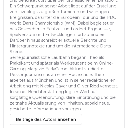
und berichtet dort über den professionellen Dartsport.
Ein Schwerpunkt seiner Arbeit liegt auf der Erstellung
von Liveblogs zu großen Turnieren und wichtigen
Ereignissen, darunter die European Tour und die PDC
World Darts Championship (WM). Dabei begleitet er
das Geschehen in Echtzeit und ordnet Ergebnisse,
Spielverläufe und Entwicklungen fortlaufend ein.
Darüber hinaus schreibt er aktuelle Berichte und
Hintergrundtexte rund um die internationale Darts-
Szene.
Seine journalistische Laufbahn begann Theo als
Praktikant und später als Werkstudent beim Online-
Gaming-Magazin EarlyGame. Aktuell studiert er
Ressortjournalismus an einer Hochschule. Theo
arbeitet aus München und ist in seiner redaktionellen
Arbeit eng mit Nicolas Gayer und Oliver Ried vernetzt.
In seiner Berichterstattung legt er Wert auf
sorgfältige Quellenprüfung, klare Einordnung und die
zeitnahe Aktualisierung von Inhalten, sobald neue,
gesicherte Informationen vorliegen.
Beiträge des Autors ansehen