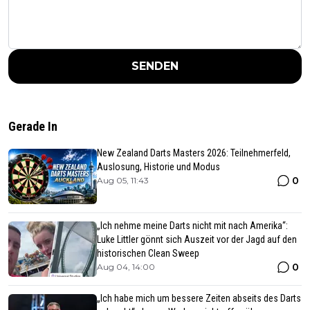
SENDEN
Gerade In
New Zealand Darts Masters 2026: Teilnehmerfeld,
Auslosung, Historie und Modus
0
Aug 05, 11:43
„Ich nehme meine Darts nicht mit nach Amerika“:
Luke Littler gönnt sich Auszeit vor der Jagd auf den
historischen Clean Sweep
0
Aug 04, 14:00
„Ich habe mich um bessere Zeiten abseits des Darts