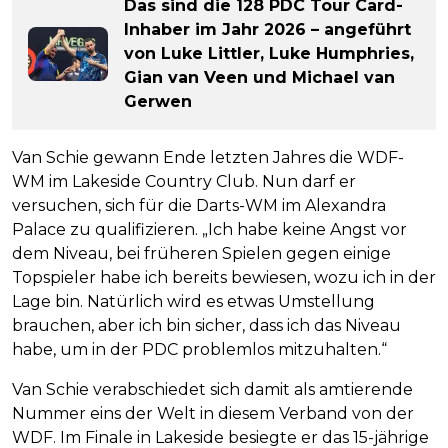
Das sind die 128 PDC Tour Card-
Inhaber im Jahr 2026 – angeführt
von Luke Littler, Luke Humphries,
Gian van Veen und Michael van
Gerwen
Van Schie gewann Ende letzten Jahres die WDF-
WM im Lakeside Country Club. Nun darf er
versuchen, sich für die Darts-WM im Alexandra
Palace zu qualifizieren. „Ich habe keine Angst vor
dem Niveau, bei früheren Spielen gegen einige
Topspieler habe ich bereits bewiesen, wozu ich in der
Lage bin. Natürlich wird es etwas Umstellung
brauchen, aber ich bin sicher, dass ich das Niveau
habe, um in der PDC problemlos mitzuhalten.“
Van Schie verabschiedet sich damit als amtierende
Nummer eins der Welt in diesem Verband von der
WDF. Im Finale in Lakeside besiegte er das 15-jährige