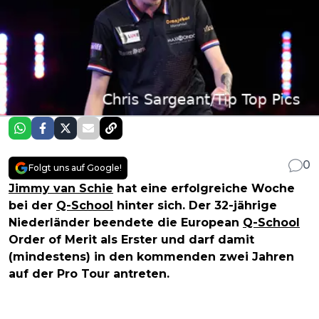
0
Folgt uns auf Google!
Jimmy van Schie
hat eine erfolgreiche Woche
bei der
Q-School
hinter sich. Der 32-jährige
Niederländer beendete die European
Q-School
Order of Merit als Erster und darf damit
(mindestens) in den kommenden zwei Jahren
auf der Pro Tour antreten.