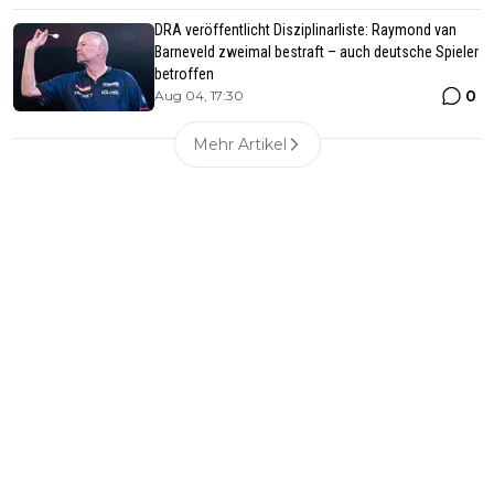
DRA veröffentlicht Disziplinarliste: Raymond van
Barneveld zweimal bestraft – auch deutsche Spieler
betroffen
0
Aug 04, 17:30
Mehr Artikel