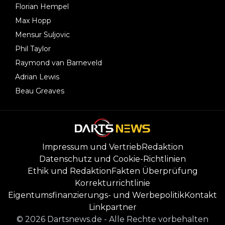
Florian Hempel
Max Hopp
Mensur Suljovic
Phil Taylor
Raymond van Barneveld
Adrian Lewis
Beau Greaves
Impressum und Vertrieb
Redaktion
Datenschutz und Cookie-Richtlinien
Ethik und Redaktion
Fakten Überprüfung
Korrekturrichtlinie
Eigentumsfinanzierungs- und Werbepolitik
Kontakt
Linkpartner
©
2026
Dartsnews.de
-
Alle Rechte vorbehalten