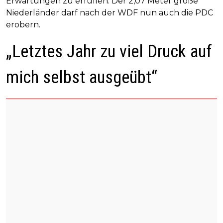
Erwartungen zu erfüllen. Der 2,07 Meter große
Niederländer darf nach der WDF nun auch die PDC
erobern.
„Letztes Jahr zu viel Druck auf
mich selbst ausgeübt“