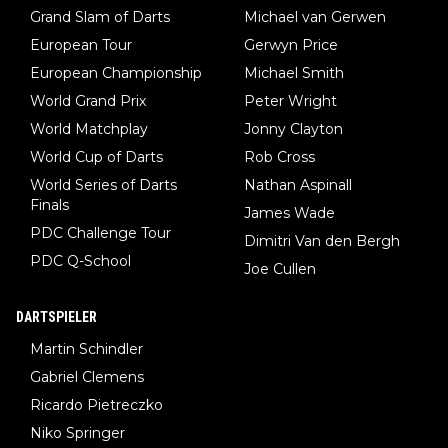
Grand Slam of Darts
Michael van Gerwen
European Tour
Gerwyn Price
European Championship
Michael Smith
World Grand Prix
Peter Wright
World Matchplay
Jonny Clayton
World Cup of Darts
Rob Cross
World Series of Darts
Nathan Aspinall
Finals
James Wade
PDC Challenge Tour
Dimitri Van den Bergh
PDC Q-School
Joe Cullen
DARTSPIELER
Martin Schindler
Gabriel Clemens
Ricardo Pietreczko
Niko Springer