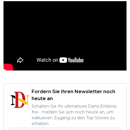
Fordern Sie Ihren Newsletter noch
heute an
Schalten Sie Ihr ultimatives Darts-Erlebnis
frei - melden Sie sich noch heute an, um
exklusiven Zugang zu den Top-Stories zu
erhalten.