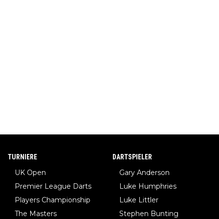
TURNIERE
DARTSPIELER
UK Open
Gary Anderson
Premier League Darts
Luke Humphries
Players Championship
Luke Littler
The Masters
Stephen Bunting