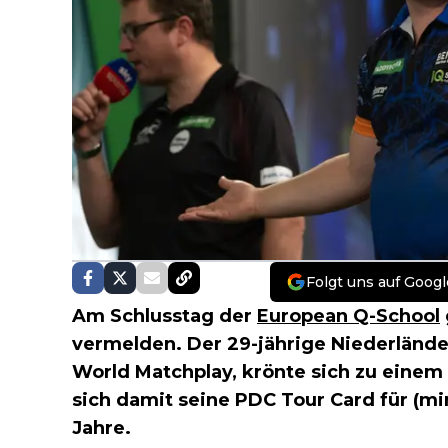
Folgt uns auf Googl
Am Schlusstag der
European Q-School
vermelden. Der 29-jährige Niederländer
World Matchplay, krönte sich zu einem
sich damit seine PDC Tour Card für (
Jahre.