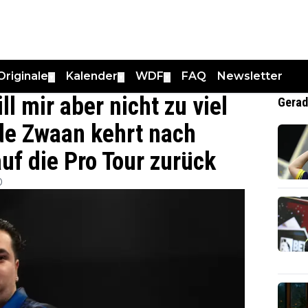
Originale
Kalender
WDF
FAQ
Newsletter
▼
▼
▼
ll mir aber nicht zu viel
Gerad
de Zwaan kehrt nach
f die Pro Tour zurück
0