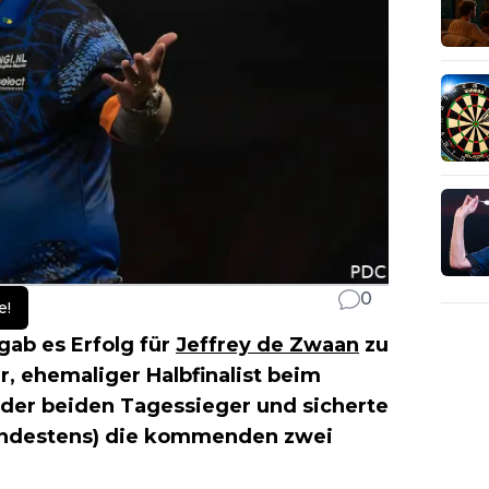
0
e!
gab es Erfolg für
Jeffrey de Zwaan
zu
, ehemaliger Halbfinalist beim
 der beiden Tagessieger und sicherte
mindestens) die kommenden zwei