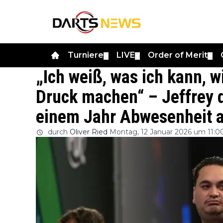
Turniere
LIVE
Order of Merit
▼
▼
▼
„Ich weiß, was ich kann, wi
Druck machen“ – Jeffrey 
einem Jahr Abwesenheit au
durch
Oliver Ried
Montag, 12 Januar 2026 um 11:0