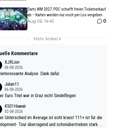
Darts WM 2027: PDC schafft freien Ticketverkauf
ab – Karten werden nur noch per Los vergeben
0
Aug 06, 14:45
Mehr Artikel
uelle Kommentare
XJRLion
06-08-2026
interessante Analyse. Dank dafür.
Julian11
06-08-2026
ter Euro Titel war in Graz nicht Sindelfingen
K501Hawaii
02-08-2026
r Unterschied im Average ist echt krass! 111+ ist für die
lopment- Tour überragend und schonübertrieben stark. U