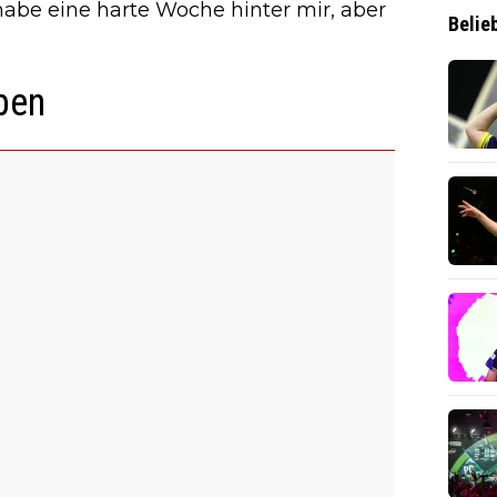
 habe eine harte Woche hinter mir, aber
Belie
ben