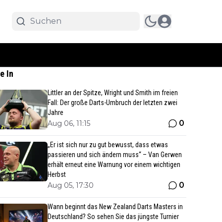
e In
Littler an der Spitze, Wright und Smith im freien
Fall: Der große Darts-Umbruch der letzten zwei
Jahre
0
Aug 06, 11:15
„Er ist sich nur zu gut bewusst, dass etwas
passieren und sich ändern muss“ – Van Gerwen
erhält erneut eine Warnung vor einem wichtigen
Herbst
0
Aug 05, 17:30
Wann beginnt das New Zealand Darts Masters in
Deutschland? So sehen Sie das jüngste Turnier