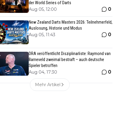
der World Series of Darts
0
Aug 05, 12:00
New Zealand Darts Masters 2026: Teilnehmerfeld,
Auslosung, Historie und Modus
0
Aug 05, 11:43
DRA veröffentlicht Disziplinarliste: Raymond van
Barneveld zweimal bestraft – auch deutsche
Spieler betroffen
0
Aug 04, 17:30
Mehr Artikel