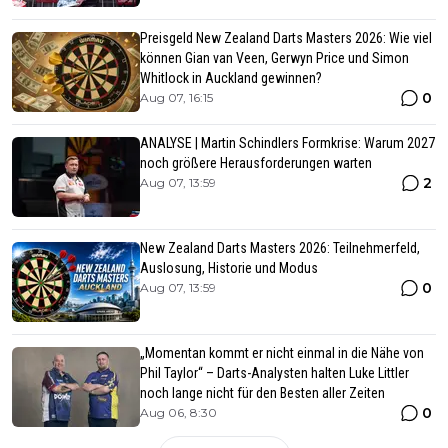
Preisgeld New Zealand Darts Masters 2026: Wie viel
können Gian van Veen, Gerwyn Price und Simon
Whitlock in Auckland gewinnen?
0
Aug 07, 16:15
ANALYSE | Martin Schindlers Formkrise: Warum 2027
noch größere Herausforderungen warten
2
Aug 07, 13:59
New Zealand Darts Masters 2026: Teilnehmerfeld,
Auslosung, Historie und Modus
0
Aug 07, 13:59
„Momentan kommt er nicht einmal in die Nähe von
Phil Taylor“ – Darts-Analysten halten Luke Littler
noch lange nicht für den Besten aller Zeiten
0
Aug 06, 8:30