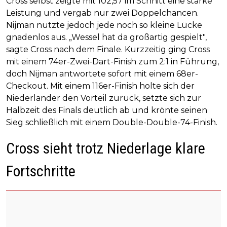
Cross selbst zeigte mit 102,57 im Schnitt eine starke
Leistung und vergab nur zwei Doppelchancen.
Nijman nutzte jedoch jede noch so kleine Lücke
gnadenlos aus. „Wessel hat da großartig gespielt",
sagte Cross nach dem Finale. Kurzzeitig ging Cross
mit einem 74er-Zwei-Dart-Finish zum 2:1 in Führung,
doch Nijman antwortete sofort mit einem 68er-
Checkout. Mit einem 116er-Finish holte sich der
Niederländer den Vorteil zurück, setzte sich zur
Halbzeit des Finals deutlich ab und krönte seinen
Sieg schließlich mit einem Double-Double-74-Finish.
Cross sieht trotz Niederlage klare
Fortschritte