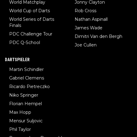
World Matchplay
Jonny Clayton
World Cup of Darts
Rob Cross
World Series of Darts
Nathan Aspinall
Finals
James Wade
PDC Challenge Tour
Dimitri Van den Bergh
PDC Q-School
Joe Cullen
DARTSPIELER
Martin Schindler
Gabriel Clemens
Ricardo Pietreczko
Niko Springer
Florian Hempel
Max Hopp
Mensur Suljovic
Phil Taylor