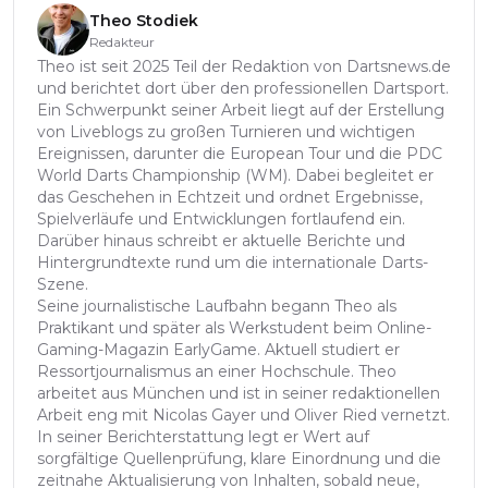
Theo Stodiek
Redakteur
Theo ist seit 2025 Teil der Redaktion von Dartsnews.de
und berichtet dort über den professionellen Dartsport.
Ein Schwerpunkt seiner Arbeit liegt auf der Erstellung
von Liveblogs zu großen Turnieren und wichtigen
Ereignissen, darunter die European Tour und die PDC
World Darts Championship (WM). Dabei begleitet er
das Geschehen in Echtzeit und ordnet Ergebnisse,
Spielverläufe und Entwicklungen fortlaufend ein.
Darüber hinaus schreibt er aktuelle Berichte und
Hintergrundtexte rund um die internationale Darts-
Szene.
Seine journalistische Laufbahn begann Theo als
Praktikant und später als Werkstudent beim Online-
Gaming-Magazin EarlyGame. Aktuell studiert er
Ressortjournalismus an einer Hochschule. Theo
arbeitet aus München und ist in seiner redaktionellen
Arbeit eng mit Nicolas Gayer und Oliver Ried vernetzt.
In seiner Berichterstattung legt er Wert auf
sorgfältige Quellenprüfung, klare Einordnung und die
zeitnahe Aktualisierung von Inhalten, sobald neue,