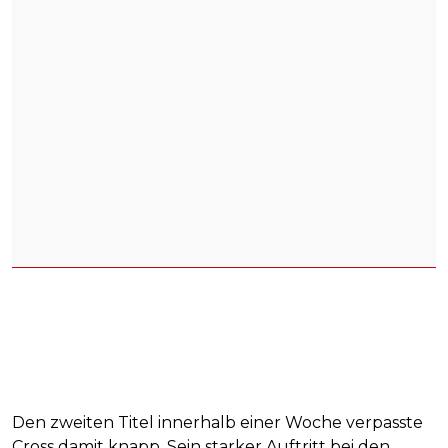
Den zweiten Titel innerhalb einer Woche verpasste
Cross damit knapp. Sein starker Auftritt bei den