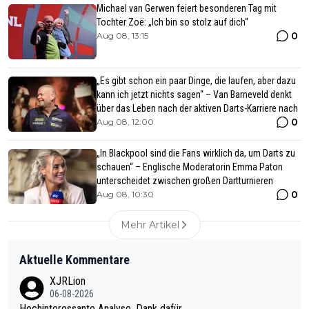
Michael van Gerwen feiert besonderen Tag mit
Tochter Zoë: „Ich bin so stolz auf dich“
0
Aug 08, 13:15
„Es gibt schon ein paar Dinge, die laufen, aber dazu
kann ich jetzt nichts sagen“ – Van Barneveld denkt
über das Leben nach der aktiven Darts-Karriere nach
0
Aug 08, 12:00
„In Blackpool sind die Fans wirklich da, um Darts zu
schauen“ – Englische Moderatorin Emma Paton
unterscheidet zwischen großen Dartturnieren
0
Aug 08, 10:30
Mehr Artikel
Aktuelle Kommentare
XJRLion
06-08-2026
Hochinteressante Analyse. Dank dafür.