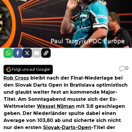
0
Folgt uns auf Google!
Rob Cross
bleibt nach der Final-Niederlage bei
den Slovak Darts Open in Bratislava optimistisch
und glaubt weiter fest an kommende Major-
Titel. Am Sonntagabend musste sich der Ex-
Weltmeister
Wessel Nijman
mit 3:8 geschlagen
geben. Der Niederländer spulte dabei einen
Average von 103,80 ab und sicherte sich nicht
nur den ersten
Slovak-Darts-Open
-Titel der