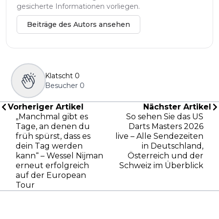
gesicherte Informationen vorliegen.
Beiträge des Autors ansehen
Klatscht
0
Besucher
0
Vorheriger Artikel
Nächster Artikel
„Manchmal gibt es
So sehen Sie das US
Tage, an denen du
Darts Masters 2026
früh spürst, dass es
live – Alle Sendezeiten
dein Tag werden
in Deutschland,
kann“ – Wessel Nijman
Österreich und der
erneut erfolgreich
Schweiz im Überblick
auf der European
Tour