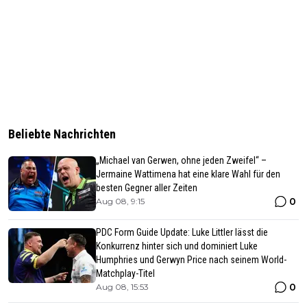
Beliebte Nachrichten
„Michael van Gerwen, ohne jeden Zweifel“ –
Jermaine Wattimena hat eine klare Wahl für den
besten Gegner aller Zeiten
0
Aug 08, 9:15
PDC Form Guide Update: Luke Littler lässt die
Konkurrenz hinter sich und dominiert Luke
Humphries und Gerwyn Price nach seinem World-
Matchplay-Titel
0
Aug 08, 15:53