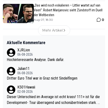
„Das wird noch eskalieren – Littler wartet auf van
Veen“: Robert Marijanovic sieht Zündstoff im Duell
der Weltbesten
0
Aug 07, 18:30
Mehr Artikel
Aktuelle Kommentare
XJRLion
06-08-2026
Hochinteressante Analyse. Dank dafür.
Julian11
06-08-2026
Dritter Euro Titel war in Graz nicht Sindelfingen
K501Hawaii
02-08-2026
Dieser Unterschied im Average ist echt krass! 111+ ist für die
Development- Tour überragend und schonübertrieben stark. U