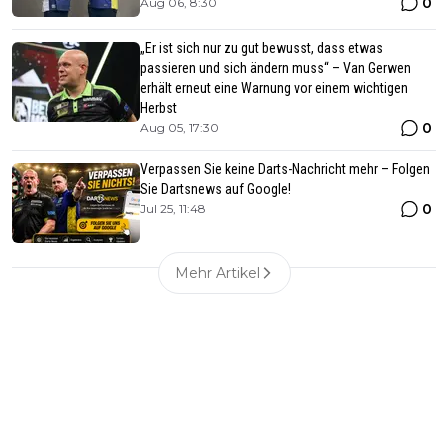
0
Aug 06, 8:30
„Er ist sich nur zu gut bewusst, dass etwas
passieren und sich ändern muss“ – Van Gerwen
erhält erneut eine Warnung vor einem wichtigen
Herbst
0
Aug 05, 17:30
Verpassen Sie keine Darts-Nachricht mehr – Folgen
Sie Dartsnews auf Google!
0
Jul 25, 11:48
Mehr Artikel