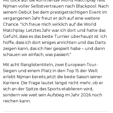
Mit Blick auf die kommende World Matchplay reist
Nijman voller Selbstvertrauen nach Blackpool. Nach
seinem Debüt bei dem prestigeträchtigen Event im
vergangenen Jahr freut er sich auf eine weitere
Chance. "Ich freue mich wirklich auf die World
Matchplay. Letztes Jahr war ich dort und hatte das
Gefühl, dass es das beste Turnier überhaupt ist. Ich
hoffe, dass ich dort einiges anrichten und das Darts
zeigen kann, das ich hier gespielt habe – und dann
schauen wir einfach, was passiert."
Mit acht Ranglistentiteln, zwei European-Tour-
Siegen und einem Platz in den Top 15 der Welt
erlebt Nijman bereits jetzt die beste Saison seiner
Karriere. Die Frage lautet längst nicht mehr, ob er
sich an der Spitze des Sports etablieren wird,
sondern wie weit sein Aufstieg im Jahr 2026 noch
reichen kann.