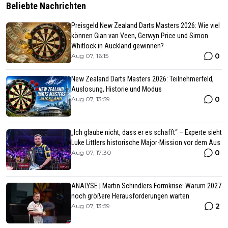
Beliebte Nachrichten
Preisgeld New Zealand Darts Masters 2026: Wie viel
können Gian van Veen, Gerwyn Price und Simon
Whitlock in Auckland gewinnen?
0
Aug 07, 16:15
New Zealand Darts Masters 2026: Teilnehmerfeld,
Auslosung, Historie und Modus
0
Aug 07, 13:59
„Ich glaube nicht, dass er es schafft“ – Experte sieht
Luke Littlers historische Major-Mission vor dem Aus
0
Aug 07, 17:30
ANALYSE | Martin Schindlers Formkrise: Warum 2027
noch größere Herausforderungen warten
2
Aug 07, 13:59