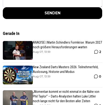
SENDEN
Gerade In
ANALYSE | Martin Schindlers Formkrise: Warum 2027
noch größere Herausforderungen warten
2
Aug 07, 13:59
New Zealand Darts Masters 2026: Teilnehmerfeld,
Auslosung, Historie und Modus
0
Aug 07, 13:59
„Momentan kommt er nicht einmal in die Nähe von
Phil Taylor“ – Darts-Analysten halten Luke Littler
noch lange nicht für den Besten aller Zeiten