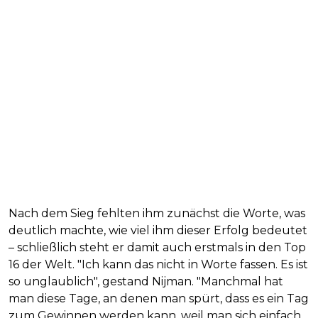
Nach dem Sieg fehlten ihm zunächst die Worte, was
deutlich machte, wie viel ihm dieser Erfolg bedeutet
– schließlich steht er damit auch erstmals in den Top
16 der Welt. "Ich kann das nicht in Worte fassen. Es ist
so unglaublich", gestand Nijman. "Manchmal hat
man diese Tage, an denen man spürt, dass es ein Tag
zum Gewinnen werden kann, weil man sich einfach