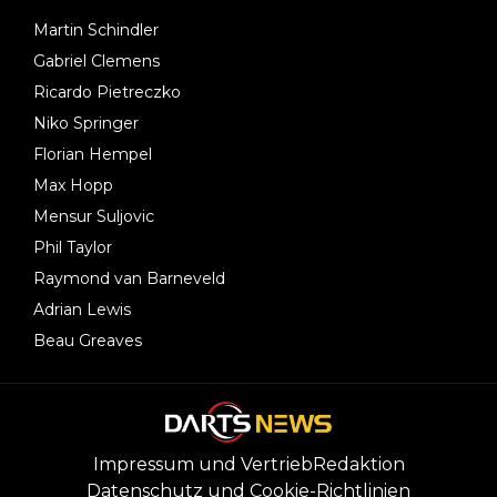
Martin Schindler
Gabriel Clemens
Ricardo Pietreczko
Niko Springer
Florian Hempel
Max Hopp
Mensur Suljovic
Phil Taylor
Raymond van Barneveld
Adrian Lewis
Beau Greaves
Impressum und Vertrieb
Redaktion
Datenschutz und Cookie-Richtlinien