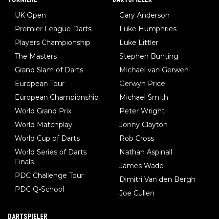
UK Open
Gary Anderson
Premier League Darts
Luke Humphries
Players Championship
Luke Littler
The Masters
Stephen Bunting
Grand Slam of Darts
Michael van Gerwen
European Tour
Gerwyn Price
European Championship
Michael Smith
World Grand Prix
Peter Wright
World Matchplay
Jonny Clayton
World Cup of Darts
Rob Cross
World Series of Darts
Nathan Aspinall
Finals
James Wade
PDC Challenge Tour
Dimitri Van den Bergh
PDC Q-School
Joe Cullen
DARTSPIELER