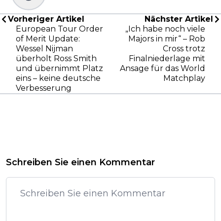
Vorheriger Artikel
Nächster Artikel
European Tour Order
„Ich habe noch viele
of Merit Update:
Majors in mir“ – Rob
Wessel Nijman
Cross trotz
überholt Ross Smith
Finalniederlage mit
und übernimmt Platz
Ansage für das World
eins – keine deutsche
Matchplay
Verbesserung
Schreiben Sie einen Kommentar