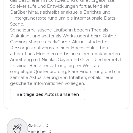
das Geschehen in Echtzeit und ordnet Ergebnisse,
Spielverläufe und Entwicklungen fortlaufend ein.
Darüber hinaus schreibt er aktuelle Berichte und
Hintergrundtexte rund um die internationale Darts-
Szene.
Seine journalistische Laufbahn begann Theo als
Praktikant und später als Werkstudent beim Online-
Gaming-Magazin EarlyGame. Aktuell studiert er
Ressortjournalismus an einer Hochschule. Theo
arbeitet aus München und ist in seiner redaktionellen
Arbeit eng mit Nicolas Gayer und Oliver Ried vernetzt.
In seiner Berichterstattung legt er Wert auf
sorgfältige Quellenprüfung, klare Einordnung und die
zeitnahe Aktualisierung von Inhalten, sobald neue,
gesicherte Informationen vorliegen.
Beiträge des Autors ansehen
Klatscht
0
Besucher
0